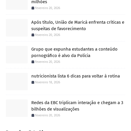
milhões
fevereiro 20, 2026
Após título, União de Maricá enfrenta críticas e
suspeitas de favorecimento
fevereiro 20, 2026
Grupo que expunha estudantes a conteúdo
pornográfico é alvo da Polícia
fevereiro 20, 2026
nutricionista lista 6 dicas para voltar à rotina
fevereiro 18, 2026
Redes da EBC triplicam interação e chegam a 3
bilhões de visualizações
fevereiro 20, 2026