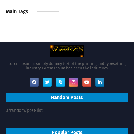
Main Tags
Lorem Ipsum is simply dummy text of the printing and typesetting
industry. Lorem Ipsum has been the industry's.
Random Posts
3/random/post-list
Popular Posts