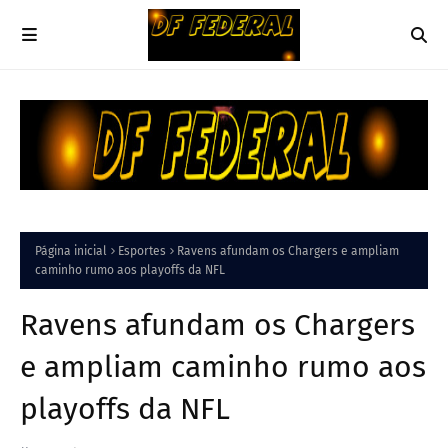
Página inicial
Esportes
Ravens afundam os Chargers e ampliam
caminho rumo aos playoffs da NFL
Ravens afundam os Chargers
e ampliam caminho rumo aos
playoffs da NFL