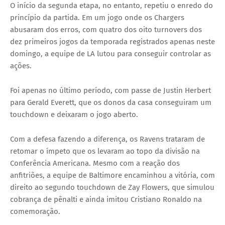
O início da segunda etapa, no entanto, repetiu o enredo do
princípio da partida. Em um jogo onde os Chargers
abusaram dos erros, com quatro dos oito turnovers dos
dez primeiros jogos da temporada registrados apenas neste
domingo, a equipe de LA lutou para conseguir controlar as
ações.
Foi apenas no último período, com passe de Justin Herbert
para Gerald Everett, que os donos da casa conseguiram um
touchdown e deixaram o jogo aberto.
Com a defesa fazendo a diferença, os Ravens trataram de
retomar o ímpeto que os levaram ao topo da divisão na
Conferência Americana. Mesmo com a reação dos
anfitriões, a equipe de Baltimore encaminhou a vitória, com
direito ao segundo touchdown de Zay Flowers, que simulou
cobrança de pênalti e ainda imitou Cristiano Ronaldo na
comemoração.