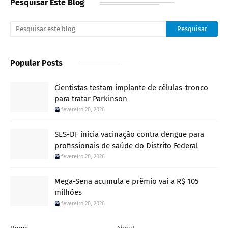
Pesquisar Este Blog
Popular Posts
Cientistas testam implante de células-tronco
para tratar Parkinson
fevereiro 20, 2026
SES-DF inicia vacinação contra dengue para
profissionais de saúde do Distrito Federal
fevereiro 20, 2026
Mega-Sena acumula e prêmio vai a R$ 105
milhões
fevereiro 20, 2026