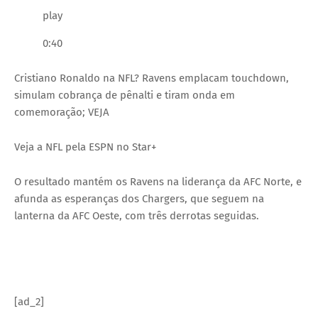
play
0:40
Cristiano Ronaldo na NFL? Ravens emplacam touchdown,
simulam cobrança de pênalti e tiram onda em
comemoração; VEJA
Veja a NFL pela ESPN no Star+
O resultado mantém os Ravens na liderança da AFC Norte, e
afunda as esperanças dos Chargers, que seguem na
lanterna da AFC Oeste, com três derrotas seguidas.
[ad_2]