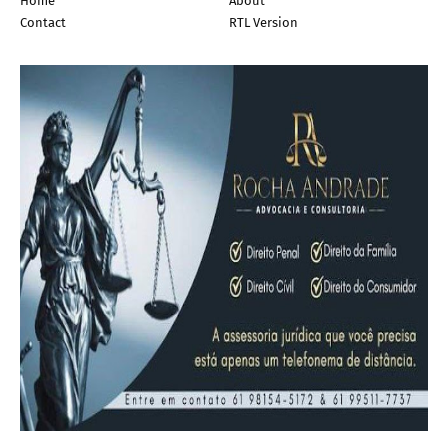
Home
About
Contact
RTL Version