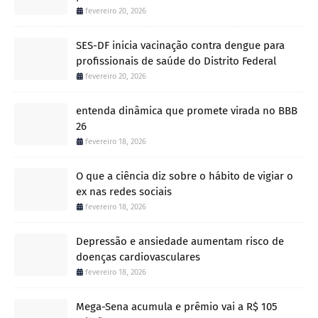
fevereiro 20, 2026
SES-DF inicia vacinação contra dengue para
profissionais de saúde do Distrito Federal
fevereiro 20, 2026
entenda dinâmica que promete virada no BBB
26
fevereiro 18, 2026
O que a ciência diz sobre o hábito de vigiar o
ex nas redes sociais
fevereiro 18, 2026
Depressão e ansiedade aumentam risco de
doenças cardiovasculares
fevereiro 18, 2026
Mega-Sena acumula e prêmio vai a R$ 105