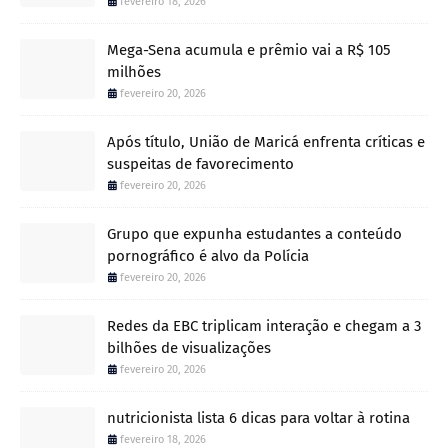
fevereiro 18, 2026
Mega-Sena acumula e prêmio vai a R$ 105
milhões
fevereiro 20, 2026
Após título, União de Maricá enfrenta críticas e
suspeitas de favorecimento
fevereiro 20, 2026
Grupo que expunha estudantes a conteúdo
pornográfico é alvo da Polícia
fevereiro 20, 2026
Redes da EBC triplicam interação e chegam a 3
bilhões de visualizações
fevereiro 20, 2026
nutricionista lista 6 dicas para voltar à rotina
fevereiro 18, 2026