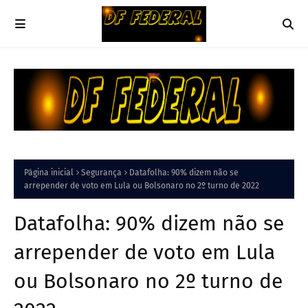
Página inicial
Segurança
Datafolha: 90% dizem não se
arrepender de voto em Lula ou Bolsonaro no 2º turno de 2022
Datafolha: 90% dizem não se
arrepender de voto em Lula
ou Bolsonaro no 2º turno de