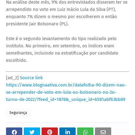
Na análise deste mês, 9% dos entrevistados disseram ter se
arrependido no voto em Luiz Inácio Lula da Silva (PT),
enquanto 7% dizem o mesmo por escolherem o então
presidente Jair Bolsonaro (PL).
Este é o segundo levantamento do tipo realizado pelo
instituto. No primeiro, em setembro, os índices eram
semelhantes, incluindo na estratificação por candidato
escolhido.
[ad_2]
Source link
https://www.blognaativa.com.br/datafolha-90-dizem-nao-
se-arrepender-de-voto-em-lula-ou-bolsonaro-no-2o-
turno-de-2022/?feed_id=1878&_unique_id=6581abf63bb89
Segurança