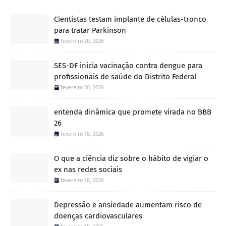
Cientistas testam implante de células-tronco
para tratar Parkinson
fevereiro 20, 2026
SES-DF inicia vacinação contra dengue para
profissionais de saúde do Distrito Federal
fevereiro 20, 2026
entenda dinâmica que promete virada no BBB
26
fevereiro 18, 2026
O que a ciência diz sobre o hábito de vigiar o
ex nas redes sociais
fevereiro 18, 2026
Depressão e ansiedade aumentam risco de
doenças cardiovasculares