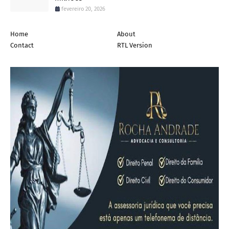
fevereiro 20, 2026
Home
About
Contact
RTL Version