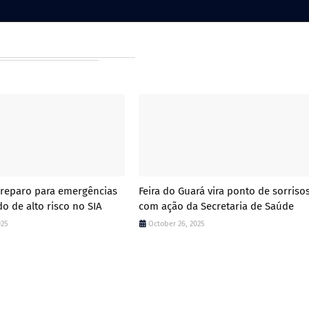
preparo para emergências
Feira do Guará vira ponto de sorriso
o de alto risco no SIA
com ação da Secretaria de Saúde
025
October 26, 2025