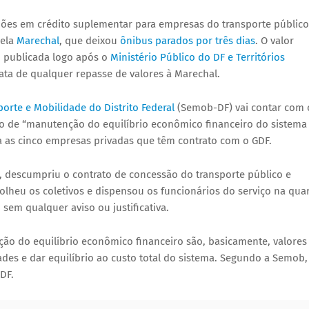
hões em crédito suplementar para empresas do transporte público
pela
Marechal
, que deixou
ônibus parados por três dias
. O valor
 publicada logo após o
Ministério Público do DF e Territórios
ata de qualquer repasse de valores à Marechal.
porte e Mobilidade do Distrito Federal
(Semob-DF) vai contar com 
o de “manutenção do equilíbrio econômico financeiro do sistema
ara as cinco empresas privadas que têm contrato com o GDF.
as, descumpriu o contrato de concessão do transporte público e
lheu os coletivos e dispensou os funcionários do serviço na qua
, sem qualquer aviso ou justificativa.
 do equilíbrio econômico financeiro são, basicamente, valores
des e dar equilíbrio ao custo total do sistema. Segundo a Semob,
DF.