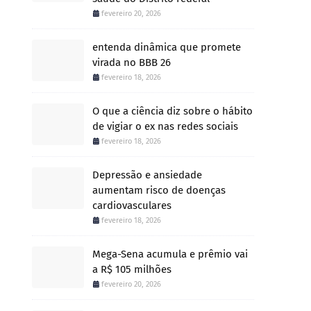
fevereiro 20, 2026
entenda dinâmica que promete
virada no BBB 26
fevereiro 18, 2026
O que a ciência diz sobre o hábito
de vigiar o ex nas redes sociais
fevereiro 18, 2026
Depressão e ansiedade
aumentam risco de doenças
cardiovasculares
fevereiro 18, 2026
Mega-Sena acumula e prêmio vai
a R$ 105 milhões
fevereiro 20, 2026