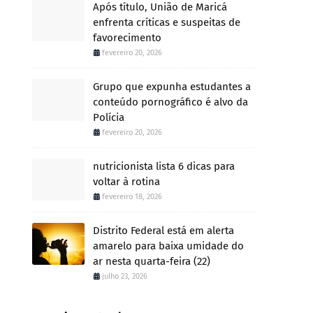
Após título, União de Maricá
enfrenta críticas e suspeitas de
favorecimento
fevereiro 20, 2026
Grupo que expunha estudantes a
conteúdo pornográfico é alvo da
Polícia
fevereiro 20, 2026
nutricionista lista 6 dicas para
voltar à rotina
fevereiro 18, 2026
Distrito Federal está em alerta
amarelo para baixa umidade do
ar nesta quarta-feira (22)
julho 23, 2026