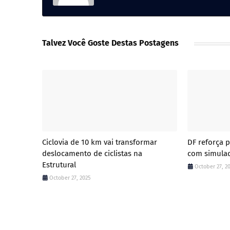
Talvez Você Goste Destas Postagens
Ciclovia de 10 km vai transformar
DF reforça 
deslocamento de ciclistas na
com simulad
Estrutural
October 27, 2
October 27, 2025