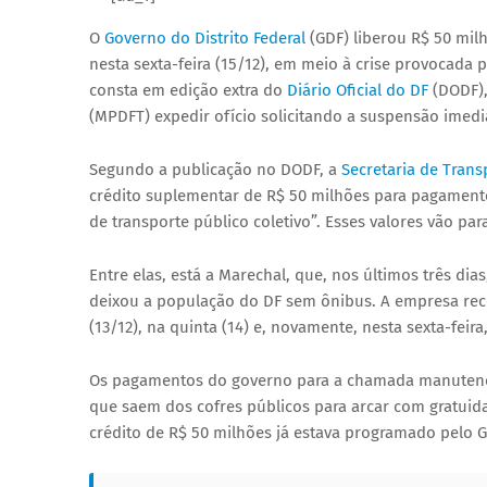
O
Governo do Distrito Federal
(GDF) liberou R$ 50 mil
nesta sexta-feira (15/12), em meio à crise provocada 
consta em edição extra do
Diário Oficial do DF
(DODF),
(MPDFT) expedir ofício solicitando a suspensão imedi
Segundo a publicação no DODF, a
Secretaria de Trans
crédito suplementar de R$ 50 milhões para pagament
de transporte público coletivo”. Esses valores vão p
Entre elas, está a Marechal, que, nos últimos três di
deixou a população do DF sem ônibus. A empresa reco
(13/12), na quinta (14) e, novamente, nesta sexta-feira
Os pagamentos do governo para a chamada manutenção
que saem dos cofres públicos para arcar com gratuida
crédito de R$ 50 milhões já estava programado pelo G