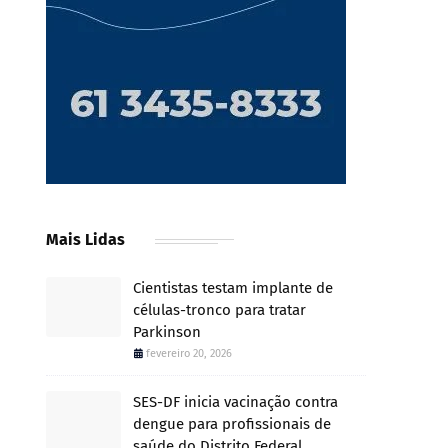
Mais Lidas
Cientistas testam implante de
células-tronco para tratar
Parkinson
fevereiro 20, 2026
SES-DF inicia vacinação contra
dengue para profissionais de
saúde do Distrito Federal