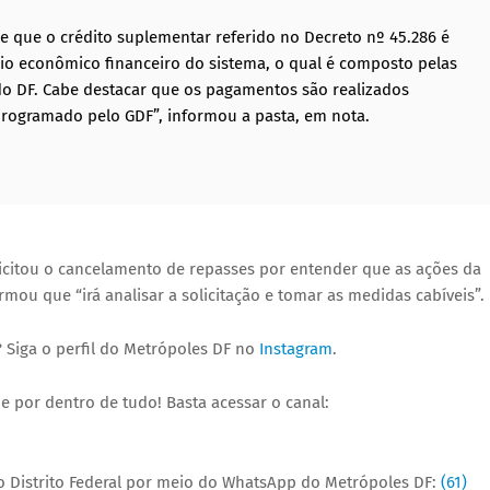
ce que o crédito suplementar referido no Decreto nº 45.286 é
io econômico financeiro do sistema, o qual é composto pelas
 do DF. Cabe destacar que os pagamentos são realizados
programado pelo GDF”, informou a pasta, em nota.
licitou o cancelamento de repasses por entender que as ações da
ou que “irá analisar a solicitação e tomar as medidas cabíveis”.
 Siga o perfil do Metrópoles DF no
Instagram
.
e por dentro de tudo! Basta acessar o canal:
 Distrito Federal por meio do WhatsApp do Metrópoles DF:
(61)