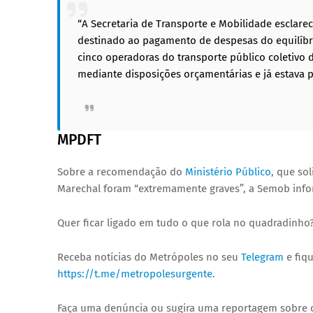
“A Secretaria de Transporte e Mobilidade esclare
destinado ao pagamento de despesas do equilíbr
cinco operadoras do transporte público coletivo
mediante disposições orçamentárias e já estava 
MPDFT
Sobre a recomendação do
Ministério Público
, que so
Marechal foram “extremamente graves”, a Semob inform
Quer ficar ligado em tudo o que rola no quadradinho?
Receba notícias do Metrópoles no seu
Telegram
e fiqu
https://t.me/metropolesurgente
.
Faça uma denúncia ou sugira uma reportagem sobre o