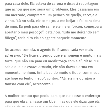
para casa dele. Ela estava de carona e disse à reportagem
que achou que não seria um problema. Eles passaram em
um mercado, compraram um pedaço de queijo, cerveja e
vinho. “Lá no sofá, ele começou a me beijar e foi para cima
de mim. Eu pedi para ele sair e ele me enforcou, começou a
apertar o meu pescoço”, detalhou. “Está me deixando sem
fôlego”, teria dito ela ao agente naquele momento.
De acordo com ela, o agente foi ficando cada vez mais
agressivo. “Ele ficava dizendo que era homem e muito mais
forte, que não era para eu medir força com ele”, disse. “Eu
sabia que ele estava armado, ele não tirava a arma em
momento nenhum, tinha bebido muito e fiquei com medo,
até hoje eu tenho medo”, contou. “Ali, ele me obrigou a
transar com ele”, acrescentou.
A mulher contou que pediu para que ele desse o endereço
para que ela chamasse um Uber, mas que ele dizia que ela