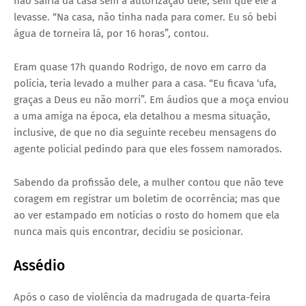
não sairia da casa sem a autorização dele, sem que ele a
levasse. “Na casa, não tinha nada para comer. Eu só bebi
água de torneira lá, por 16 horas”, contou.
Eram quase 17h quando Rodrigo, de novo em carro da
polícia, teria levado a mulher para a casa. “Eu ficava ‘ufa,
graças a Deus eu não morri”. Em áudios que a moça enviou
a uma amiga na época, ela detalhou a mesma situação,
inclusive, de que no dia seguinte recebeu mensagens do
agente policial pedindo para que eles fossem namorados.
Sabendo da profissão dele, a mulher contou que não teve
coragem em registrar um boletim de ocorrência; mas que
ao ver estampado em notícias o rosto do homem que ela
nunca mais quis encontrar, decidiu se posicionar.
Assédio
Após o caso de violência da madrugada de quarta-feira