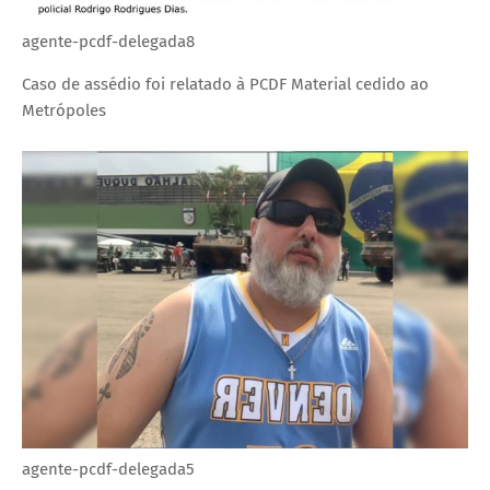
agente-pcdf-delegada8
Caso de assédio foi relatado à PCDF
Material cedido ao
Metrópoles
agente-pcdf-delegada5