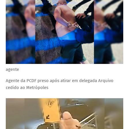
agente
Agente da PCDF preso após atirar em delegada
Arquivo
cedido ao Metrópoles