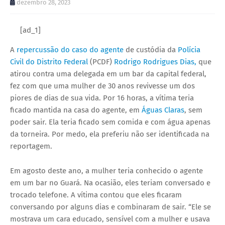
dezembro 28, 2023
[ad_1]
A
repercussão do caso do agente
de custódia da
Polícia
Civil do Distrito Federal
(PCDF)
Rodrigo Rodrigues Dias,
que
atirou contra uma delegada em um bar da capital federal,
fez com que uma mulher de 30 anos revivesse um dos
piores de dias de sua vida. Por 16 horas, a vítima teria
ficado mantida na casa do agente, em
Águas Claras
, sem
poder sair. Ela teria ficado sem comida e com água apenas
da torneira. Por medo, ela preferiu não ser identificada na
reportagem.
Em agosto deste ano, a mulher teria conhecido o agente
em um bar no Guará. Na ocasião, eles teriam conversado e
trocado telefone. A vítima contou que eles ficaram
conversando por alguns dias e combinaram de sair. “Ele se
mostrava um cara educado, sensível com a mulher e usava