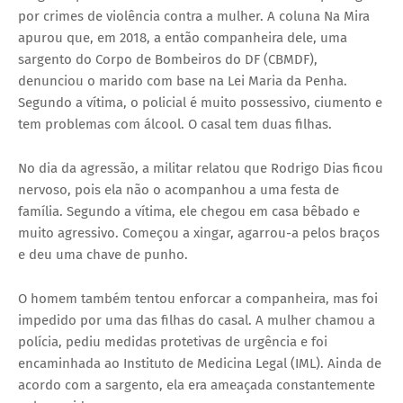
por crimes de violência contra a mulher. A coluna Na Mira
apurou que, em 2018, a então companheira dele, uma
sargento do Corpo de Bombeiros do DF (CBMDF),
denunciou o marido com base na Lei Maria da Penha.
Segundo a vítima, o policial é muito possessivo, ciumento e
tem problemas com álcool. O casal tem duas filhas.
No dia da agressão, a militar relatou que Rodrigo Dias ficou
nervoso, pois ela não o acompanhou a uma festa de
família. Segundo a vítima, ele chegou em casa bêbado e
muito agressivo. Começou a xingar, agarrou-a pelos braços
e deu uma chave de punho.
O homem também tentou enforcar a companheira, mas foi
impedido por uma das filhas do casal. A mulher chamou a
polícia, pediu medidas protetivas de urgência e foi
encaminhada ao Instituto de Medicina Legal (IML). Ainda de
acordo com a sargento, ela era ameaçada constantemente