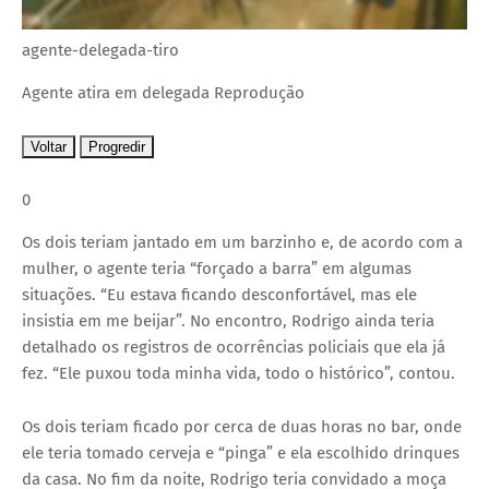
agente-delegada-tiro
Agente atira em delegada
Reprodução
Voltar
Progredir
0
Os dois teriam jantado em um barzinho e, de acordo com a
mulher, o agente teria “forçado a barra” em algumas
situações. “Eu estava ficando desconfortável, mas ele
insistia em me beijar”. No encontro, Rodrigo ainda teria
detalhado os registros de ocorrências policiais que ela já
fez. “Ele puxou toda minha vida, todo o histórico”, contou.
Os dois teriam ficado por cerca de duas horas no bar, onde
ele teria tomado cerveja e “pinga” e ela escolhido drinques
da casa. No fim da noite, Rodrigo teria convidado a moça