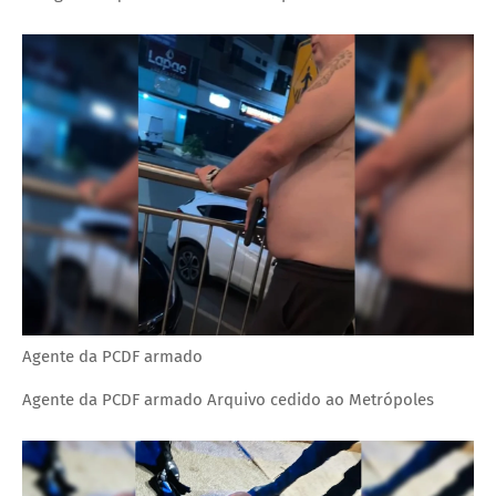
Agente da PCDF armado
Agente da PCDF armado
Arquivo cedido ao Metrópoles