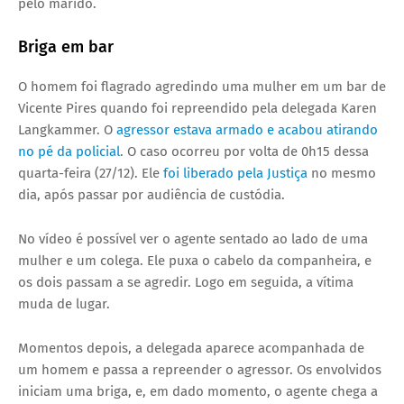
pelo marido.
Briga em bar
O homem foi flagrado agredindo uma mulher em um bar de
Vicente Pires quando foi repreendido pela delegada Karen
Langkammer. O
agressor estava armado e acabou atirando
no pé da policial
. O caso ocorreu por volta de 0h15 dessa
quarta-feira (27/12). Ele
foi liberado pela Justiça
no mesmo
dia, após passar por audiência de custódia.
No vídeo é possível ver o agente sentado ao lado de uma
mulher e um colega. Ele puxa o cabelo da companheira, e
os dois passam a se agredir. Logo em seguida, a vítima
muda de lugar.
Momentos depois, a delegada aparece acompanhada de
um homem e passa a repreender o agressor. Os envolvidos
iniciam uma briga, e, em dado momento, o agente chega a