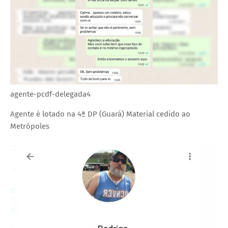
agente-pcdf-delegada4
Agente é lotado na 4ª DP (Guará)
Material cedido ao
Metrópoles