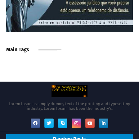
Main Tags
Lorem Ipsum is simply dummy text of the printing and typesetting
industry. Lorem Ipsum has been the industry's.
Random Posts