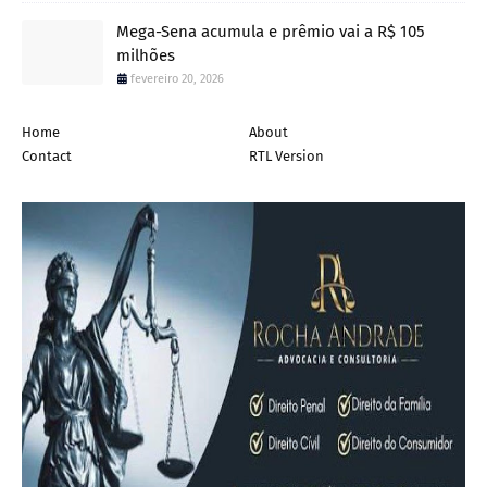
Mega-Sena acumula e prêmio vai a R$ 105
milhões
fevereiro 20, 2026
Home
About
Contact
RTL Version