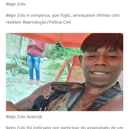
Nego Zulu
Nego Zulu e comparsa, que fugiu, ameaçaram vítimas com
revólver
Reprodução/Polícia Civil
Nego Zulu Guarujá
Nego Zulú foi indiciado por participar do assassinato de um