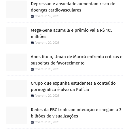
Depressão e ansiedade aumentam risco de
doenças cardiovasculares
fevereiro 18, 2026
Mega-Sena acumula e prêmio vai a R$ 105
milhões
fevereiro 20, 2026
Após título, União de Maricá enfrenta críticas e
suspeitas de favorecimento
fevereiro 20, 2026
Grupo que expunha estudantes a conteúdo
pornográfico é alvo da Polícia
fevereiro 20, 2026
Redes da EBC triplicam interação e chegam a 3
bilhões de visualizações
fevereiro 20, 2026