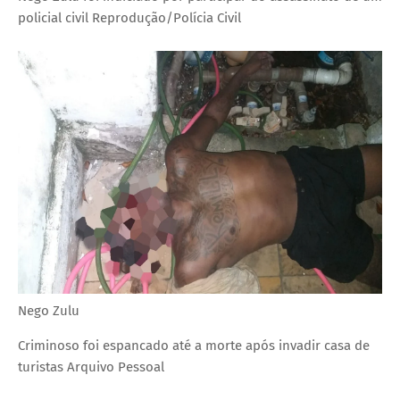
policial civil
Reprodução/Polícia Civil
Nego Zulu
Criminoso foi espancado até a morte após invadir casa de
turistas
Arquivo Pessoal