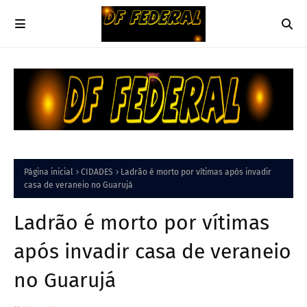
Página inicial
CIDADES
Ladrão é morto por vítimas após invadir
casa de veraneio no Guarujá
Ladrão é morto por vítimas
após invadir casa de veraneio
no Guarujá