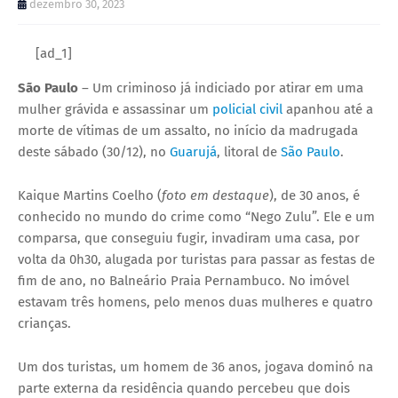
dezembro 30, 2023
[ad_1]
São Paulo
– Um criminoso já indiciado por atirar em uma
mulher grávida e assassinar um
policial civil
apanhou até a
morte de vítimas de um assalto, no início da madrugada
deste sábado (30/12), no
Guarujá
, litoral de
São Paulo
.
Kaique Martins Coelho (
foto em destaque
), de 30 anos, é
conhecido no mundo do crime como “Nego Zulu”. Ele e um
comparsa, que conseguiu fugir, invadiram uma casa, por
volta da 0h30, alugada por turistas para passar as festas de
fim de ano, no Balneário Praia Pernambuco. No imóvel
estavam três homens, pelo menos duas mulheres e quatro
crianças.
Um dos turistas, um homem de 36 anos, jogava dominó na
parte externa da residência quando percebeu que dois