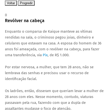
Voltar
Progredir
0
Revólver na cabeça
Enquanto o comparsa de Kaique manteve as vítimas
rendidas na sala, o criminoso pegou joias, dinheiro e
celulares que estavam na casa. A esposa do homem de 36
anos foi ameaçada, com o revólver na cabeça, para fazer
uma transferência, via
Pix
, de R$ 1.000.
Por estar nervosa, a mulher, que tem 28 anos, não se
lembrava das senhas e precisou usar o recurso de
identificação facial.
Os ladrões, então, disseram que queriam levar a mulher de
28 anos com eles. Nesse momento, contudo, viaturas
passavam pela rua, fazendo com que a dupla de
assaltantes mudasse o foco de atenção.