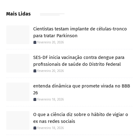
Mais Lidas
Cientistas testam implante de células-tronco
para tratar Parkinson
fevereiro 20, 2026
SES-DF inicia vacinação contra dengue para
profissionais de saúde do Distrito Federal
fevereiro 20, 2026
entenda dinâmica que promete virada no BBB
26
fevereiro 18, 2026
O que a ciência diz sobre o hábito de vigiar o
ex nas redes sociais
fevereiro 18, 2026