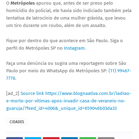
O
Metrópoles
apurou que, antes de ser preso pelo
homicídio do policial, ele havia sido indiciado também pela
tentativa de latrocínio de uma mulher grávida, que levou
um tiro durante um roubo, além de um assalto.
Fique por dentro do que acontece em São Paulo. Siga o
perfil do Metrópoles SP no
Instagram
.
Faça uma denúncia ou sugira uma reportagem sobre São
Paulo por meio do WhatsApp do Metrópoles SP:
(11) 99467-
7776
.
[ad_2]
Source link
https://www.blognaativa.com.br/ladrao-
e-morto-por-vitimas-apos-invadir-casa-de-veraneio-no-
guaruja/?feed_id=4006&_unique_id=659046b03da33
CIDADES