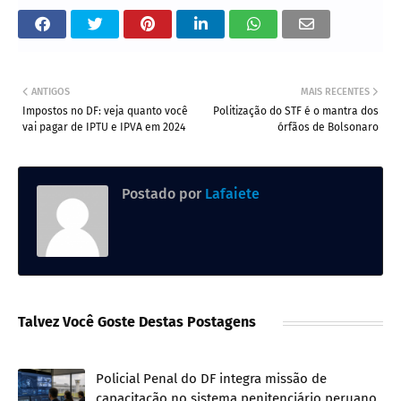
ANTIGOS
MAIS RECENTES
Impostos no DF: veja quanto você
Politização do STF é o mantra dos
vai pagar de IPTU e IPVA em 2024
órfãos de Bolsonaro
Postado por
Lafaiete
Talvez Você Goste Destas Postagens
Policial Penal do DF integra missão de
capacitação no sistema penitenciário peruano