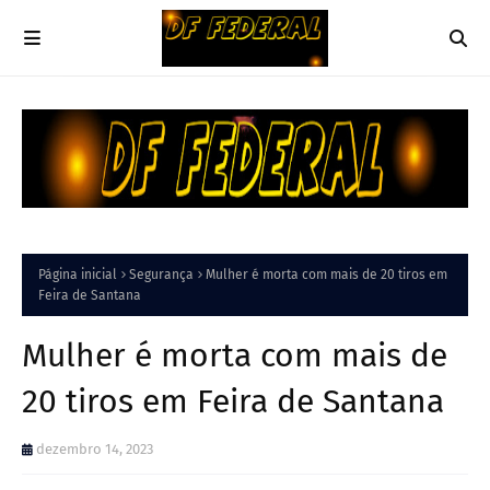
Página inicial
Segurança
Mulher é morta com mais de 20 tiros em
Feira de Santana
Mulher é morta com mais de
20 tiros em Feira de Santana
dezembro 14, 2023