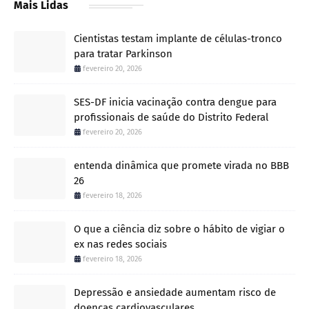
Mais Lidas
Cientistas testam implante de células-tronco
para tratar Parkinson
fevereiro 20, 2026
SES-DF inicia vacinação contra dengue para
profissionais de saúde do Distrito Federal
fevereiro 20, 2026
entenda dinâmica que promete virada no BBB
26
fevereiro 18, 2026
O que a ciência diz sobre o hábito de vigiar o
ex nas redes sociais
fevereiro 18, 2026
Depressão e ansiedade aumentam risco de
doenças cardiovasculares