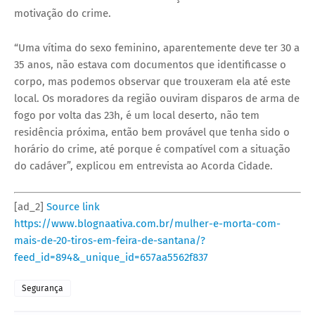
motivação do crime.
“Uma vítima do sexo feminino, aparentemente deve ter 30 a
35 anos, não estava com documentos que identificasse o
corpo, mas podemos observar que trouxeram ela até este
local. Os moradores da região ouviram disparos de arma de
fogo por volta das 23h, é um local deserto, não tem
residência próxima, então bem provável que tenha sido o
horário do crime, até porque é compatível com a situação
do cadáver”, explicou em entrevista ao Acorda Cidade.
[ad_2]
Source link
https://www.blognaativa.com.br/mulher-e-morta-com-
mais-de-20-tiros-em-feira-de-santana/?
feed_id=894&_unique_id=657aa5562f837
Segurança