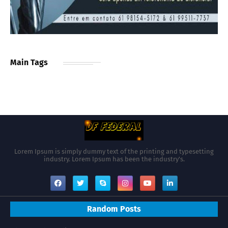
Main Tags
Lorem Ipsum is simply dummy text of the printing and typesetting
industry. Lorem Ipsum has been the industry's.
Random Posts