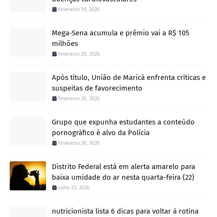
fevereiro 18, 2026
Mega-Sena acumula e prêmio vai a R$ 105
milhões
fevereiro 20, 2026
Após título, União de Maricá enfrenta críticas e
suspeitas de favorecimento
fevereiro 20, 2026
Grupo que expunha estudantes a conteúdo
pornográfico é alvo da Polícia
fevereiro 20, 2026
Distrito Federal está em alerta amarelo para
baixa umidade do ar nesta quarta-feira (22)
julho 23, 2026
nutricionista lista 6 dicas para voltar à rotina