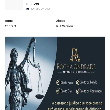
milhões
fevereiro 20, 2026
Home
About
Contact
RTL Version