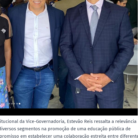
itucional da Vice-Governadoria, Estevão Reis ressalta a relevância
 diversos segmentos na promoção de uma educação pública de
promisso em estabelecer uma colaboração estreita entre diferent