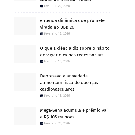
fevereiro 20, 2026
entenda dinâmica que promete
virada no BBB 26
fevereiro 18, 2026
O que a ciência diz sobre o hábito
de vigiar o ex nas redes sociais
fevereiro 18, 2026
Depressão e ansiedade
aumentam risco de doenças
cardiovasculares
fevereiro 18, 2026
Mega-Sena acumula e prêmio vai
a R$ 105 milhões
fevereiro 20, 2026