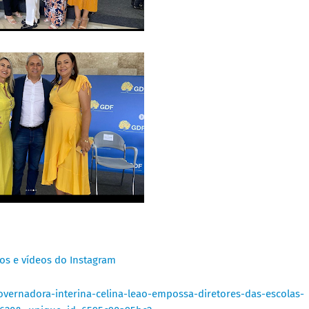
tos e vídeos do Instagram
vernadora-interina-celina-leao-empossa-diretores-das-escolas-