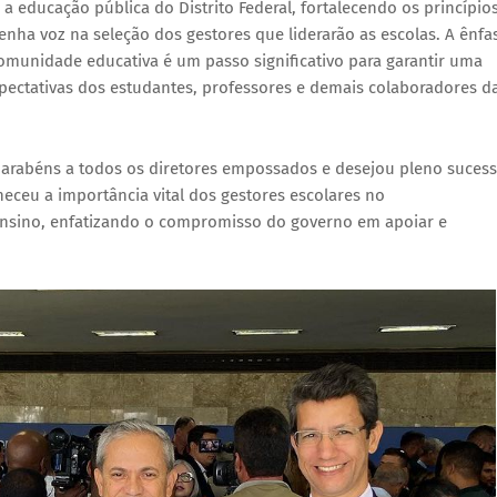
 educação pública do Distrito Federal, fortalecendo os princípio
nha voz na seleção dos gestores que liderarão as escolas. A ênfa
munidade educativa é um passo significativo para garantir uma
xpectativas dos estudantes, professores e demais colaboradores d
parabéns a todos os diretores empossados e desejou pleno suces
eceu a importância vital dos gestores escolares no
nsino, enfatizando o compromisso do governo em apoiar e