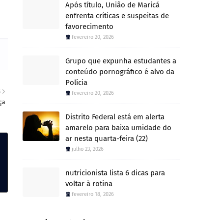
Após título, União de Maricá
enfrenta críticas e suspeitas de
favorecimento
fevereiro 20, 2026
Grupo que expunha estudantes a
conteúdo pornográfico é alvo da
Polícia
S
fevereiro 20, 2026
ça
Distrito Federal está em alerta
amarelo para baixa umidade do
ar nesta quarta-feira (22)
julho 23, 2026
nutricionista lista 6 dicas para
voltar à rotina
fevereiro 18, 2026