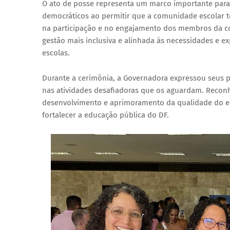
O ato de posse representa um marco importante para a
democráticos ao permitir que a comunidade escolar te
na participação e no engajamento dos membros da co
gestão mais inclusiva e alinhada às necessidades e e
escolas.
Durante a cerimônia, a Governadora expressou seus 
nas atividades desafiadoras que os aguardam. Reconh
desenvolvimento e aprimoramento da qualidade do e
fortalecer a educação pública do DF.