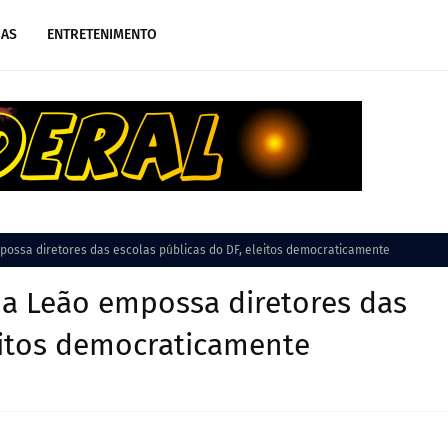
IAS
ENTRETENIMENTO
possa diretores das escolas públicas do DF, eleitos democraticamente
na Leão empossa diretores das
leitos democraticamente