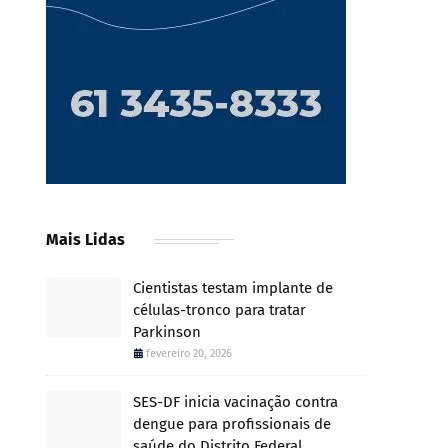
Mais Lidas
Cientistas testam implante de
células-tronco para tratar
Parkinson
fevereiro 20, 2026
SES-DF inicia vacinação contra
dengue para profissionais de
saúde do Distrito Federal