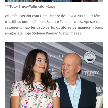
***Foto-Bruce-Willis-ator-6.jpg
Willis foi casado com Demi Moore de 1987 a 2000. Eles têm
três filhas juntos: Rumer, Scout e Tallulah Willis. Apesar do
casamento não ter dado certo, os atores permanecem bons
amigos até hoje
Stefanie Keenan/Getty Images