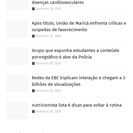
doenças cardiovasculares
fevereiro 18, 2026
Após título, União de Maricá enfrenta críticas e
suspeitas de favorecimento
fevereiro 20, 2026
Grupo que expunha estudantes a conteúdo
pornográfico é alvo da Polícia
fevereiro 20, 2026
Redes da EBC triplicam interação e chegam a 3
bilhões de visualizações
fevereiro 20, 2026
nutricionista lista 6 dicas para voltar à rotina
fevereiro 18, 2026