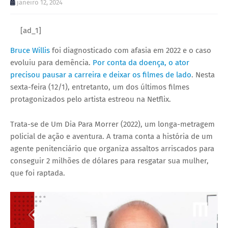
janeiro 12, 2024
[ad_1]
Bruce Willis
foi diagnosticado com afasia em 2022 e o caso
evoluiu para demência.
Por conta da doença, o ator
precisou pausar a carreira e deixar os filmes de lado
. Nesta
sexta-feira (12/1), entretanto, um dos últimos filmes
protagonizados pelo artista estreou na Netflix.
Trata-se de Um Dia Para Morrer (2022), um longa-metragem
policial de ação e aventura. A trama conta a história de um
agente penitenciário que organiza assaltos arriscados para
conseguir 2 milhões de dólares para resgatar sua mulher,
que foi raptada.