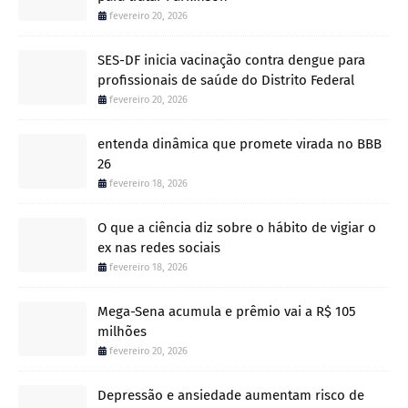
fevereiro 20, 2026
SES-DF inicia vacinação contra dengue para
profissionais de saúde do Distrito Federal
fevereiro 20, 2026
entenda dinâmica que promete virada no BBB
26
fevereiro 18, 2026
O que a ciência diz sobre o hábito de vigiar o
ex nas redes sociais
fevereiro 18, 2026
Mega-Sena acumula e prêmio vai a R$ 105
milhões
fevereiro 20, 2026
Depressão e ansiedade aumentam risco de