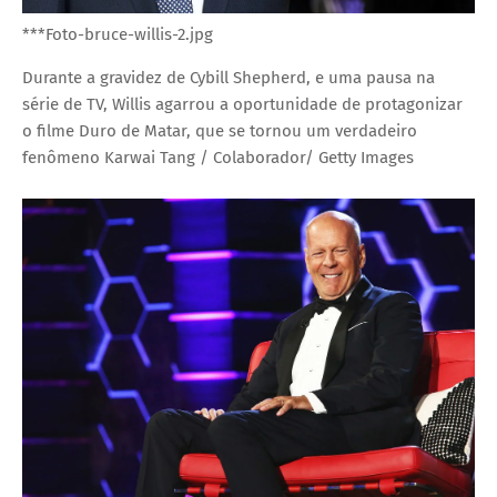
***Foto-bruce-willis-2.jpg
Durante a gravidez de Cybill Shepherd, e uma pausa na
série de TV, Willis agarrou a oportunidade de protagonizar
o filme Duro de Matar, que se tornou um verdadeiro
fenômeno
Karwai Tang / Colaborador/ Getty Images