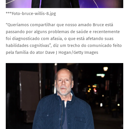
***Foto-bruce-willis-8.jpg
“Queríamos compartilhar que nosso amado Bruce está
passando por alguns problemas de saúde e recentemente
foi diagnosticado com afasia, o que está afetando suas
habilidades cognitivas”, diz um trecho do comunicado feito
pela família do ator
Dave J Hogan/Getty Images