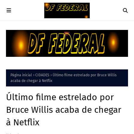
Página inicial
CIDADES
Último filme estrelado por Bruce Willis
acaba de chegar à Netflix
Último filme estrelado por
Bruce Willis acaba de chegar
à Netflix