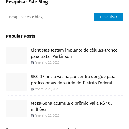
Pesquisar Este Blog
Popular Posts
Cientistas testam implante de células-tronco
para tratar Parkinson
fevereiro 20, 2026
SES-DF inicia vacinação contra dengue para
profissionais de saúde do Distrito Federal
fevereiro 20, 2026
Mega-Sena acumula e prêmio vai a R$ 105
milhões
fevereiro 20, 2026