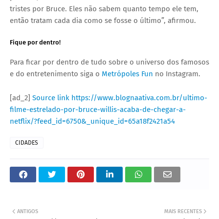
tristes por Bruce. Eles não sabem quanto tempo ele tem,
então tratam cada dia como se fosse o último”, afirmou.
Fique por dentro!
Para ficar por dentro de tudo sobre o universo dos famosos
e do entretenimento siga o
Metrópoles Fun
no Instagram.
[ad_2]
Source link
https://www.blognaativa.com.br/ultimo-
filme-estrelado-por-bruce-willis-acaba-de-chegar-a-
netflix/?feed_id=6750&_unique_id=65a18f2421a54
CIDADES
ANTIGOS
MAIS RECENTES