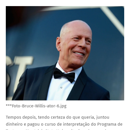
***Foto-Bruce-Willis-ator-6.jpg
Tempos depois, tendo certeza do que queria, juntou
dinheiro e pagou o curso de interpretação do Programa de