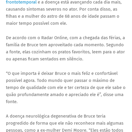
frontotemporal
e a doença está avançando cada dia mais,
causando sintomas severos no ator. Por conta disso, as
filhas e a mulher do astro de 68 anos de idade passam o
maior tempo possível com ele.
De acordo com o Radar Online, com a chegada das férias, a
família de Bruce tem aproveitado cada momento. Segundo
a fonte, elas cozinham os pratos favoritos, leem para o ator
ou apenas ficam sentados em silêncio.
“O que importa é deixar Bruce o mais feliz e confortável
possível agora. Todo mundo quer passar o máximo de
tempo de qualidade com ele e ter certeza de que ele sabe o
quão profundamente amado e apreciado ele é”, disse uma
fonte.
A doença neurológica degenerativa de Bruce teria
progredido de forma que ele não reconhece mais algumas
pessoas, como a ex-mulher Demi Moore. “Eles estão todos