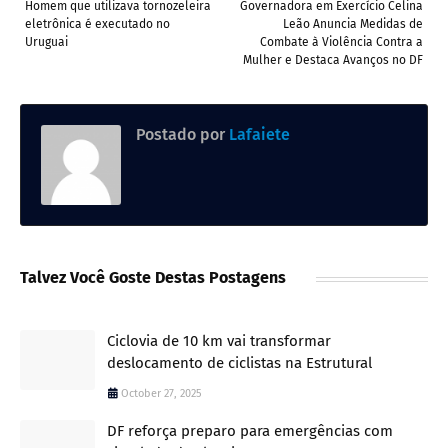
Homem que utilizava tornozeleira
Governadora em Exercício Celina
eletrônica é executado no
Leão Anuncia Medidas de
Uruguai
Combate à Violência Contra a
Mulher e Destaca Avanços no DF
Postado por
Lafaiete
Talvez Você Goste Destas Postagens
Ciclovia de 10 km vai transformar
deslocamento de ciclistas na Estrutural
October 27, 2025
DF reforça preparo para emergências com