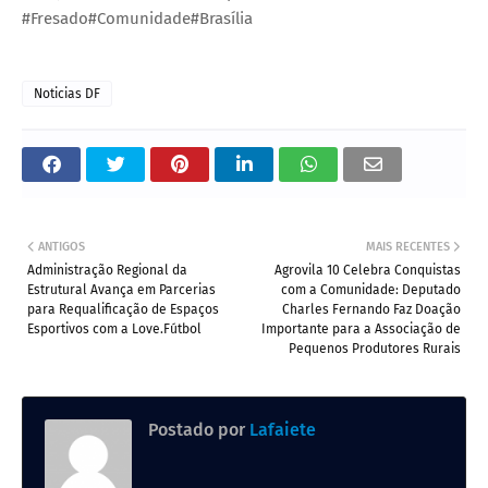
#Fresado#Comunidade#Brasília
Noticias DF
ANTIGOS
MAIS RECENTES
Administração Regional da
Agrovila 10 Celebra Conquistas
Estrutural Avança em Parcerias
com a Comunidade: Deputado
para Requalificação de Espaços
Charles Fernando Faz Doação
Esportivos com a Love.Fútbol
Importante para a Associação de
Pequenos Produtores Rurais
Postado por
Lafaiete