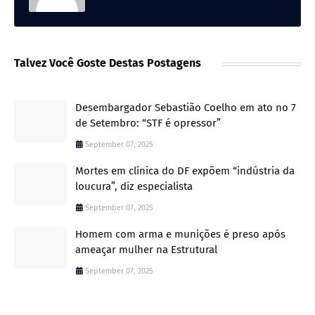
Talvez Você Goste Destas Postagens
Desembargador Sebastião Coelho em ato no 7
de Setembro: “STF é opressor”
September 07, 2025
Mortes em clínica do DF expõem “indústria da
loucura”, diz especialista
September 07, 2025
Homem com arma e munições é preso após
ameaçar mulher na Estrutural
September 07, 2025