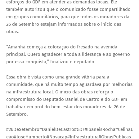
esforços do GDF em atender as demandas locais. Ele
também autorizou que o comunicado fosse compartilhado
em grupos comunitários, para que todos os moradores da
26 de Setembro estejam informados sobre o início das
obras.
“Amanhã começa a colocação do fresado na avenida
principal. Quero agradecer a toda a liderança e ao governo
por essa conquista,” finalizou o deputado.
Essa obra é vista como uma grande vitória para a
comunidade, que há muito tempo aguardava por melhorias
na infraestrutura local. O início das obras reforça o
compromisso do Deputado Daniel de Castro e do GDF em
trabalhar em prol do bem-estar dos moradores da 26 de
Setembro.
#26DeSetembro#DanielDeCastro#GDF#IbaneisRocha#CelinaL
eão#JoséHumberto#Novacap#Infraestrutura#ObrasPúblicas