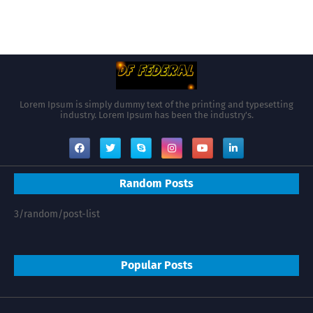
Lorem Ipsum is simply dummy text of the printing and typesetting
industry. Lorem Ipsum has been the industry's.
Random Posts
3/random/post-list
Popular Posts