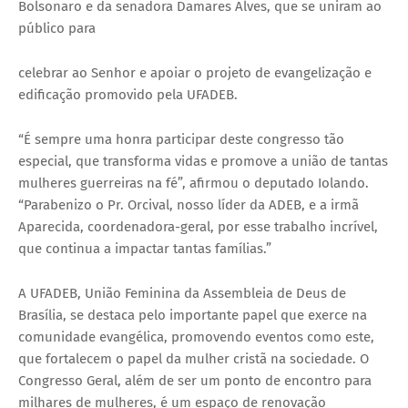
Bolsonaro e da senadora Damares Alves, que se uniram ao
público para
celebrar ao Senhor e apoiar o projeto de evangelização e
edificação promovido pela UFADEB.
“É sempre uma honra participar deste congresso tão
especial, que transforma vidas e promove a união de tantas
mulheres guerreiras na fé”, afirmou o deputado Iolando.
“Parabenizo o Pr. Orcival, nosso líder da ADEB, e a irmã
Aparecida, coordenadora-geral, por esse trabalho incrível,
que continua a impactar tantas famílias.”
A UFADEB, União Feminina da Assembleia de Deus de
Brasília, se destaca pelo importante papel que exerce na
comunidade evangélica, promovendo eventos como este,
que fortalecem o papel da mulher cristã na sociedade. O
Congresso Geral, além de ser um ponto de encontro para
milhares de mulheres, é um espaço de renovação