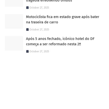
tragédia envolvendo ônibus
October 27, 2025
Motociclista fica em estado grave após bater
na traseira de carro
October 27, 2025
Após 5 anos fechado, icônico hotel do DF
começa a ser reformado nesta 2ª
October 27, 2025