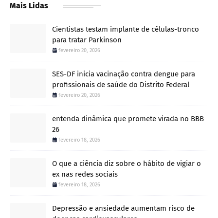
Mais Lidas
Cientistas testam implante de células-tronco
para tratar Parkinson
fevereiro 20, 2026
SES-DF inicia vacinação contra dengue para
profissionais de saúde do Distrito Federal
fevereiro 20, 2026
entenda dinâmica que promete virada no BBB
26
fevereiro 18, 2026
O que a ciência diz sobre o hábito de vigiar o
ex nas redes sociais
fevereiro 18, 2026
Depressão e ansiedade aumentam risco de