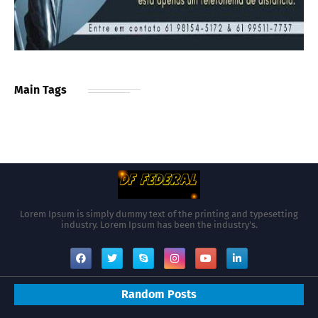
Main Tags
Lorem Ipsum is simply dummy text of the printing and typesetting
industry. Lorem Ipsum has been the industry's.
Random Posts