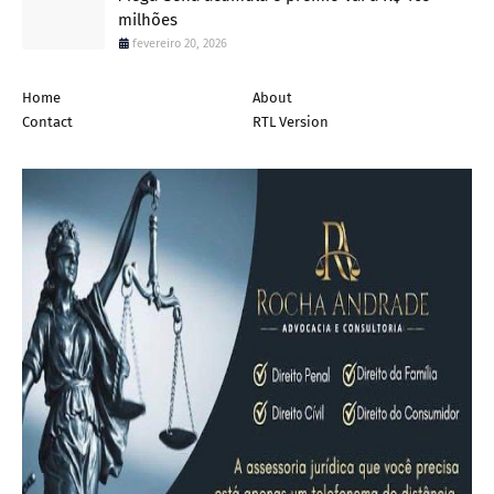
milhões
fevereiro 20, 2026
Home
About
Contact
RTL Version