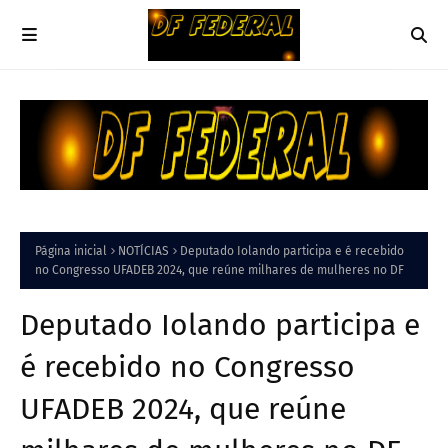
Página inicial
NOTÍCIAS
Deputado Iolando participa e é recebido
no Congresso UFADEB 2024, que reúne milhares de mulheres no DF
Deputado Iolando participa e
é recebido no Congresso
UFADEB 2024, que reúne