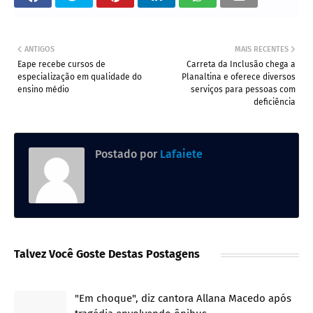
ANTIGOS
MAIS RECENTES
Eape recebe cursos de
Carreta da Inclusão chega a
especialização em qualidade do
Planaltina e oferece diversos
ensino médio
serviços para pessoas com
deficiência
Postado por
Lafaiete
Talvez Você Goste Destas Postagens
"Em choque", diz cantora Allana Macedo após