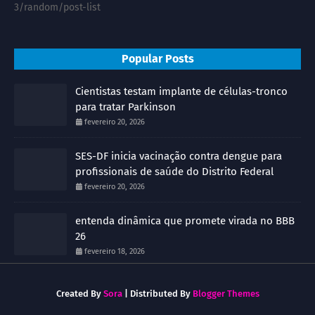
3/random/post-list
Popular Posts
Cientistas testam implante de células-tronco
para tratar Parkinson
fevereiro 20, 2026
SES-DF inicia vacinação contra dengue para
profissionais de saúde do Distrito Federal
fevereiro 20, 2026
entenda dinâmica que promete virada no BBB
26
fevereiro 18, 2026
Created By
Sora
| Distributed By
Blogger Themes