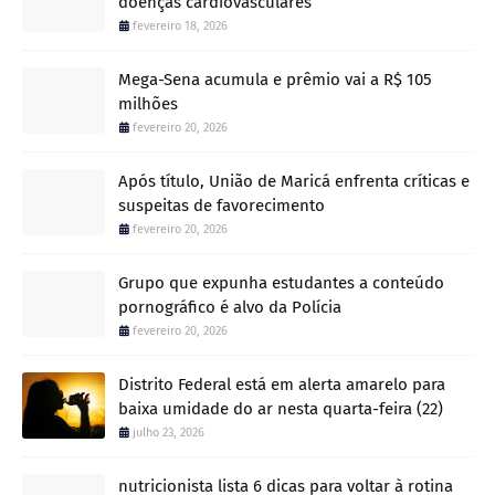
doenças cardiovasculares
fevereiro 18, 2026
Mega-Sena acumula e prêmio vai a R$ 105
milhões
fevereiro 20, 2026
Após título, União de Maricá enfrenta críticas e
suspeitas de favorecimento
fevereiro 20, 2026
Grupo que expunha estudantes a conteúdo
pornográfico é alvo da Polícia
fevereiro 20, 2026
Distrito Federal está em alerta amarelo para
baixa umidade do ar nesta quarta-feira (22)
julho 23, 2026
nutricionista lista 6 dicas para voltar à rotina