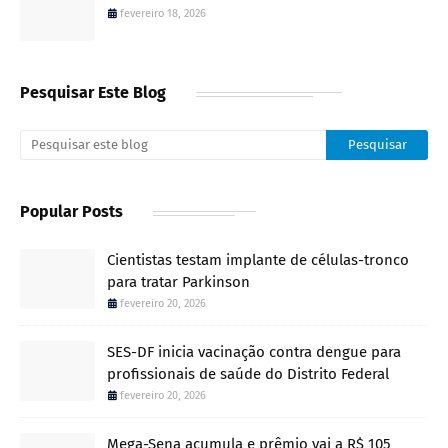
fevereiro 18, 2026
Pesquisar Este Blog
Popular Posts
Cientistas testam implante de células-tronco
para tratar Parkinson
fevereiro 20, 2026
SES-DF inicia vacinação contra dengue para
profissionais de saúde do Distrito Federal
fevereiro 20, 2026
Mega-Sena acumula e prêmio vai a R$ 105