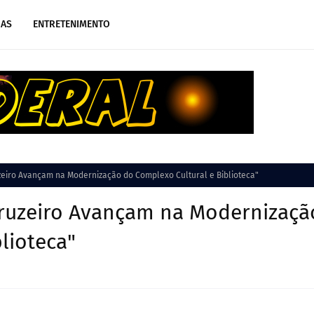
IAS
ENTRETENIMENTO
zeiro Avançam na Modernização do Complexo Cultural e Biblioteca"
Cruzeiro Avançam na Modernizaçã
lioteca"