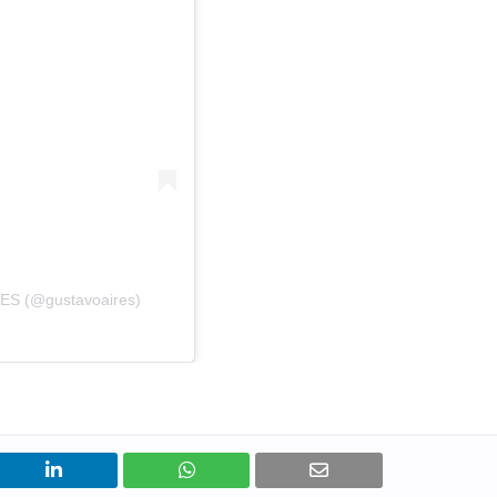
ES (@gustavoaires)