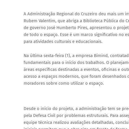
A Administração Regional do Cruzeiro deu mais um i
Rubem Valentim, que abriga a Biblioteca Pública do 
de governo José Humberto Pires, apresentou o projeto
de todo o espaço. Esse é um marco significativo no 
para atividades culturais e educacionais.
Na última sexta-feira (1), a empresa Bimind, contratad
fundamentais para o início dos trabalhos. O planejame
áreas específicas destinadas a eventos, oficinas e out
acesso a espaços modernos, que foram desenhados c
moradores sobre como utilizar o espaço.
Desde o início do projeto, a administração tem se pr
pela Defesa Civil por problemas estruturais. Para ass
equipe técnica realizou avaliações detalhadas, conc