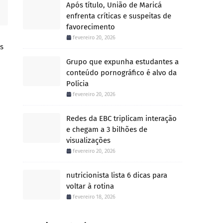
Após título, União de Maricá
enfrenta críticas e suspeitas de
favorecimento
fevereiro 20, 2026
s
Grupo que expunha estudantes a
conteúdo pornográfico é alvo da
Polícia
fevereiro 20, 2026
Redes da EBC triplicam interação
e chegam a 3 bilhões de
visualizações
fevereiro 20, 2026
nutricionista lista 6 dicas para
voltar à rotina
fevereiro 18, 2026