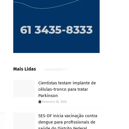
Mais Lidas
Cientistas testam implante de
células-tronco para tratar
Parkinson
fevereiro 20, 2026
SES-DF inicia vacinação contra
dengue para profissionais de
saúde do Distrito Federal