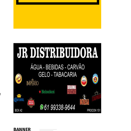
a
o
BANNER