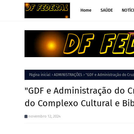
Home
SAÚDE
NOTÍC
Página inicial
ADMINISTRAÇÕES
"GDF e Administração do Cru
"GDF e Administração do 
do Complexo Cultural e Bib
novembro 12, 2024