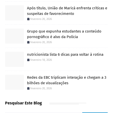
Após título, União de Maricá enfrenta críticas e
suspeitas de favorecimento
fevereiro 20, 2026
Grupo que expunha estudantes a conteúdo
pornográfico é alvo da Polícia
fevereiro 20, 2026
nutricionista lista 6 dicas para voltar à rotina
fevereiro 18, 2026
Redes da EBC triplicam interação e chegam a 3
bilhões de visualizações
fevereiro 20, 2026
Pesquisar Este Blog