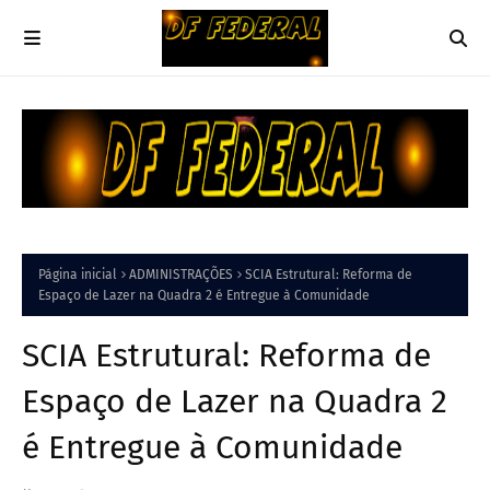
Página inicial
ADMINISTRAÇÕES
SCIA Estrutural: Reforma de
Espaço de Lazer na Quadra 2 é Entregue à Comunidade
SCIA Estrutural: Reforma de
Espaço de Lazer na Quadra 2
é Entregue à Comunidade