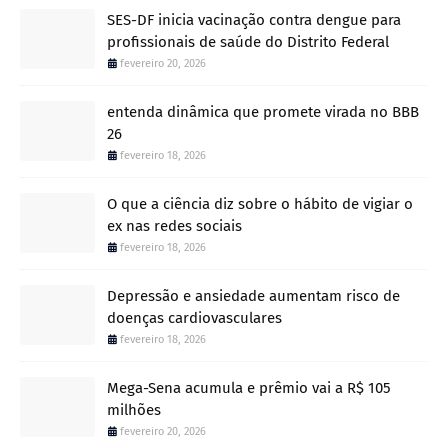
SES-DF inicia vacinação contra dengue para
profissionais de saúde do Distrito Federal
fevereiro 20, 2026
entenda dinâmica que promete virada no BBB
26
fevereiro 18, 2026
O que a ciência diz sobre o hábito de vigiar o
ex nas redes sociais
fevereiro 18, 2026
Depressão e ansiedade aumentam risco de
doenças cardiovasculares
fevereiro 18, 2026
Mega-Sena acumula e prêmio vai a R$ 105
milhões
fevereiro 20, 2026