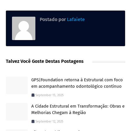
Postado por
Lafaiete
Talvez Você Goste Destas Postagens
GPS|Foundation retorna à Estrutural com foco
em acompanhamento odontológico contínuo
September 15, 2025
A Cidade Estrutural em Transformação: Obras e
Melhorias Chegam à Região
September 12, 2025