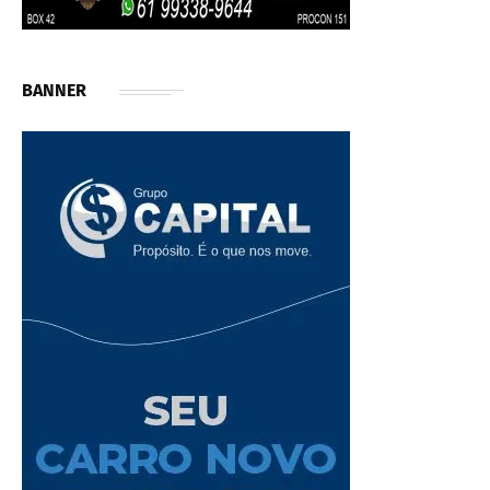
BANNER