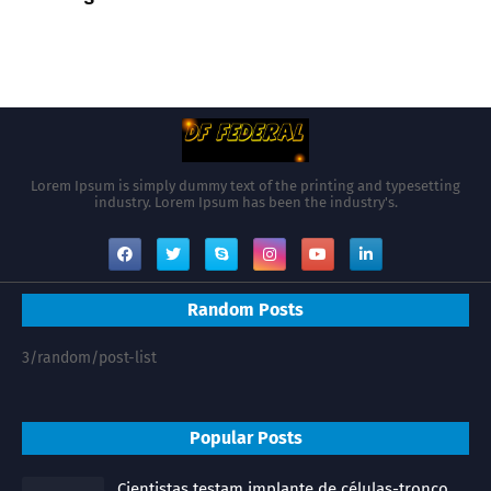
Lorem Ipsum is simply dummy text of the printing and typesetting
industry. Lorem Ipsum has been the industry's.
Random Posts
3/random/post-list
Popular Posts
Cientistas testam implante de células-tronco