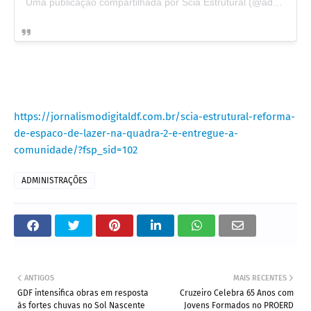
Uma publicação compartilhada por Scia Estrutural (@admscia)
https://jornalismodigitaldf.com.br/scia-estrutural-reforma-
de-espaco-de-lazer-na-quadra-2-e-entregue-a-
comunidade/?fsp_sid=102
ADMINISTRAÇÕES
ANTIGOS
MAIS RECENTES
GDF intensifica obras em resposta
Cruzeiro Celebra 65 Anos com
às fortes chuvas no Sol Nascente
Jovens Formados no PROERD