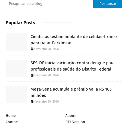
Popular Posts
Cientistas testam implante de células-tronco
para tratar Parkinson
fevereiro 20, 2026
SES-DF inicia vacinação contra dengue para
profissionais de saúde do Distrito Federal
fevereiro 20, 2026
Mega-Sena acumula e prêmio vai a R$ 105
milhões
fevereiro 20, 2026
Home
About
Contact
RTL Version