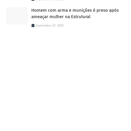
Homem com arma e munições é preso após
ameaçar mulher na Estrutural
September 07, 2025