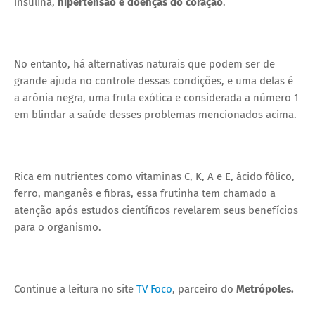
insulina,
hipertensão e doenças do coração
.
No entanto, há alternativas naturais que podem ser de
grande ajuda no controle dessas condições, e uma delas é
a arônia negra, uma fruta exótica e considerada a número 1
em blindar a saúde desses problemas mencionados acima.
Rica em nutrientes como vitaminas C, K, A e E, ácido fólico,
ferro, manganês e fibras, essa frutinha tem chamado a
atenção após estudos científicos revelarem seus benefícios
para o organismo.
Continue a leitura no site
TV Foco
, parceiro do
Metrópoles.