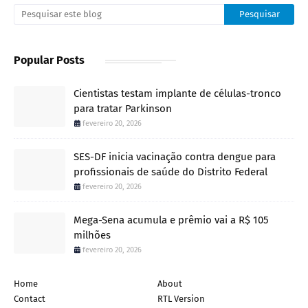
Popular Posts
Cientistas testam implante de células-tronco
para tratar Parkinson
fevereiro 20, 2026
SES-DF inicia vacinação contra dengue para
profissionais de saúde do Distrito Federal
fevereiro 20, 2026
Mega-Sena acumula e prêmio vai a R$ 105
milhões
fevereiro 20, 2026
Home
About
Contact
RTL Version