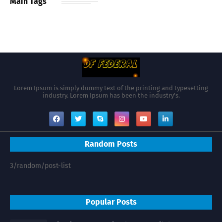
Main Tags
Lorem Ipsum is simply dummy text of the printing and typesetting
industry. Lorem Ipsum has been the industry's.
Random Posts
3/random/post-list
Popular Posts