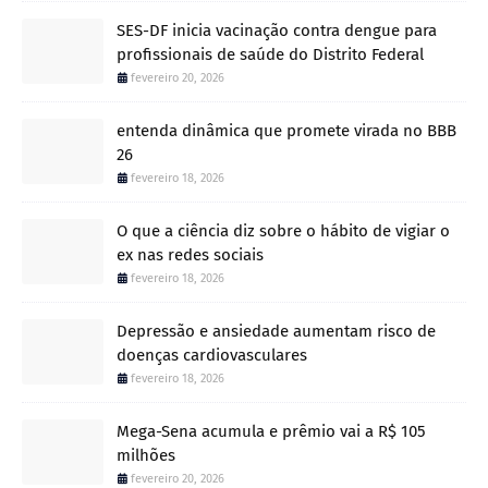
SES-DF inicia vacinação contra dengue para
profissionais de saúde do Distrito Federal
fevereiro 20, 2026
entenda dinâmica que promete virada no BBB
26
fevereiro 18, 2026
O que a ciência diz sobre o hábito de vigiar o
ex nas redes sociais
fevereiro 18, 2026
Depressão e ansiedade aumentam risco de
doenças cardiovasculares
fevereiro 18, 2026
Mega-Sena acumula e prêmio vai a R$ 105
milhões
fevereiro 20, 2026