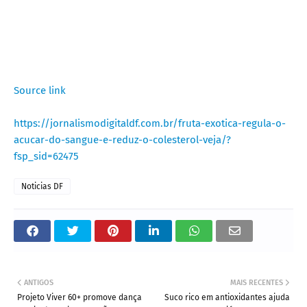
Source link
https://jornalismodigitaldf.com.br/fruta-exotica-regula-o-
acucar-do-sangue-e-reduz-o-colesterol-veja/?
fsp_sid=62475
Noticias DF
ANTIGOS
MAIS RECENTES
Projeto Viver 60+ promove dança
Suco rico em antioxidantes ajuda