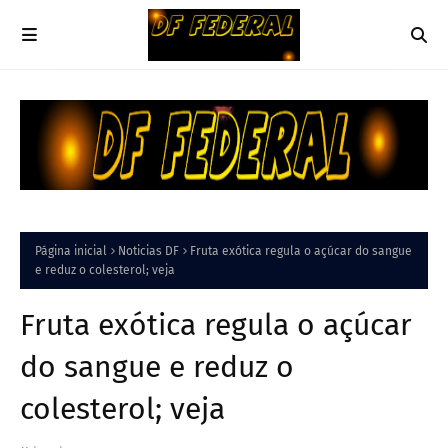
Página inicial
Noticias DF
Fruta exótica regula o açúcar do sangue
e reduz o colesterol; veja
Fruta exótica regula o açúcar
do sangue e reduz o
colesterol; veja