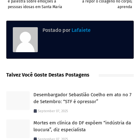
e palestra sobre emoções a
a repor o colágeno no corpo;
pessoas idosas em Santa Maria
aprenda
Postado por
Lafaiete
Talvez Você Goste Destas Postagens
Desembargador Sebastião Coelho em ato no 7
de Setembro: “STF é opressor”
September 07, 2025
Mortes em clínica do DF expõem “indústria da
loucura”, diz especialista
September 07, 2025