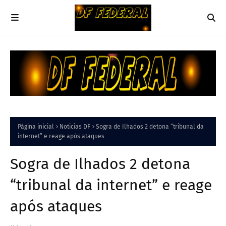
Página inicial
Noticias DF
Sogra de Ilhados 2 detona “tribunal da
internet” e reage após ataques
Sogra de Ilhados 2 detona
“tribunal da internet” e reage
após ataques