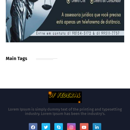
Main Tags
Lorem Ipsum is simply dummy text of the printing and typesetting
industry. Lorem Ipsum has been the industry's.