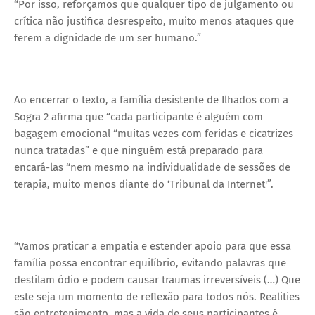
“Por isso, reforçamos que qualquer tipo de julgamento ou
crítica não justifica desrespeito, muito menos ataques que
ferem a dignidade de um ser humano.”
Ao encerrar o texto, a família desistente de Ilhados com a
Sogra 2 afirma que “cada participante é alguém com
bagagem emocional “muitas vezes com feridas e cicatrizes
nunca tratadas” e que ninguém está preparado para
encará-las “nem mesmo na individualidade de sessões de
terapia, muito menos diante do ‘Tribunal da Internet'”.
“Vamos praticar a empatia e estender apoio para que essa
família possa encontrar equilíbrio, evitando palavras que
destilam ódio e podem causar traumas irreversíveis (…) Que
este seja um momento de reflexão para todos nós. Realities
são entretenimento, mas a vida de seus participantes é