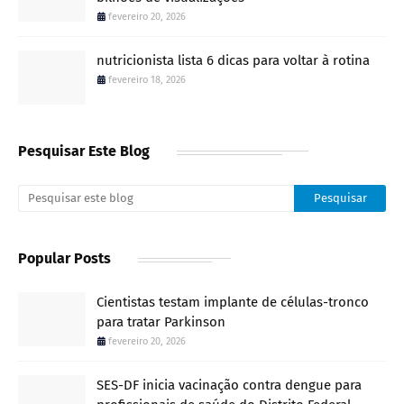
fevereiro 20, 2026
nutricionista lista 6 dicas para voltar à rotina
fevereiro 18, 2026
Pesquisar Este Blog
Popular Posts
Cientistas testam implante de células-tronco
para tratar Parkinson
fevereiro 20, 2026
SES-DF inicia vacinação contra dengue para