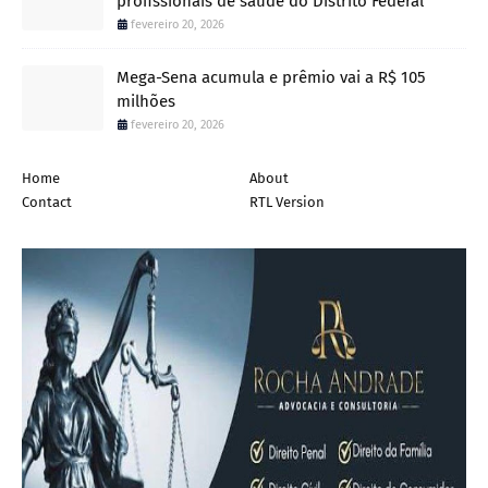
profissionais de saúde do Distrito Federal
fevereiro 20, 2026
Mega-Sena acumula e prêmio vai a R$ 105
milhões
fevereiro 20, 2026
Home
About
Contact
RTL Version