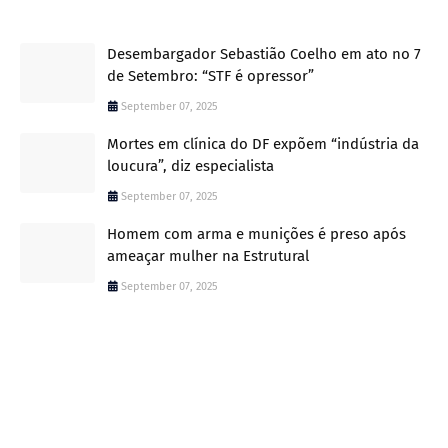
Desembargador Sebastião Coelho em ato no 7
de Setembro: “STF é opressor”
September 07, 2025
Mortes em clínica do DF expõem “indústria da
loucura”, diz especialista
September 07, 2025
Homem com arma e munições é preso após
ameaçar mulher na Estrutural
September 07, 2025