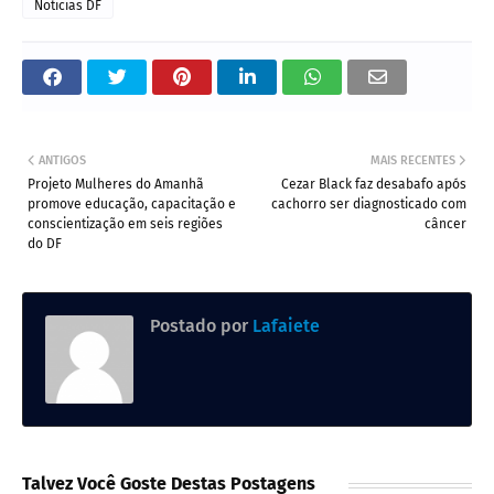
Noticias DF
ANTIGOS
MAIS RECENTES
Projeto Mulheres do Amanhã
Cezar Black faz desabafo após
promove educação, capacitação e
cachorro ser diagnosticado com
conscientização em seis regiões
câncer
do DF
Postado por
Lafaiete
Talvez Você Goste Destas Postagens