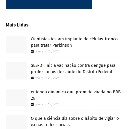
Mais Lidas
Cientistas testam implante de células-tronco
para tratar Parkinson
fevereiro 20, 2026
SES-DF inicia vacinação contra dengue para
profissionais de saúde do Distrito Federal
fevereiro 20, 2026
entenda dinâmica que promete virada no BBB
26
fevereiro 18, 2026
O que a ciência diz sobre o hábito de vigiar o
ex nas redes sociais