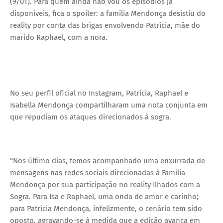
(9/01). Para quem ainda não vou os episódios já
disponíveis, fica o spoiler: a família Mendonça desistiu do
reality por conta das brigas envolvendo Patrícia, mãe do
marido Raphael, com a nora.
No seu perfil oficial no Instagram, Patrícia, Raphael e
Isabella Mendonça compartilharam uma nota conjunta em
que repudiam os ataques direcionados à sogra.
“Nos último dias, temos acompanhado uma enxurrada de
mensagens nas redes sociais direcionadas à Família
Mendonça por sua participação no reality Ilhados com a
Sogra. Para Isa e Raphael, uma onda de amor e carinho;
para Patrícia Mendonça, infelizmente, o cenário tem sido
oposto, agravando-se à medida que a edição avança em