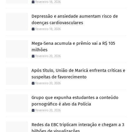
fevereiro 18, 2026
Depressão e ansiedade aumentam risco de
doenças cardiovasculares
fevereiro 18, 2026
Mega-Sena acumula e prêmio vai a R$ 105
milhões
fevereiro 20, 2026
Após título, União de Maricá enfrenta críticas e
suspeitas de favorecimento
fevereiro 20, 2026
Grupo que expunha estudantes a conteúdo
pornográfico é alvo da Polícia
fevereiro 20, 2026
Redes da EBC triplicam interação e chegam a 3
bilhões de visualizações