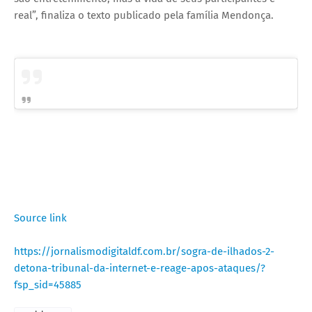
real”, finaliza o texto publicado pela família Mendonça.
Source link
https://jornalismodigitaldf.com.br/sogra-de-ilhados-2-
detona-tribunal-da-internet-e-reage-apos-ataques/?
fsp_sid=45885