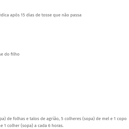
ica após 15 dias de tosse que não passa
se do filho
) de folhas e talos de agrião, 5 colheres (sopa) de mel e 1 copo
e 1 colher (sopa) a cada 6 horas.