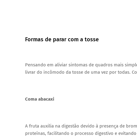
Formas de parar com a tosse
Pensando em aliviar sintomas de quadros mais simpl
livrar do incômodo da tosse de uma vez por todas. Co
Coma abacaxi
A fruta auxilia na digestão devido à presença de br
proteínas, facilitando o processo digestivo e evitand