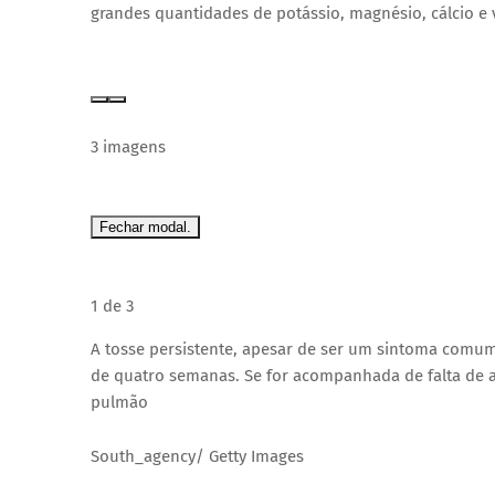
grandes quantidades de potássio, magnésio, cálcio e v
3 imagens
Fechar modal.
1 de 3
A tosse persistente, apesar de ser um sintoma comum
de quatro semanas. Se for acompanhada de falta de a
pulmão
South_agency/ Getty Images