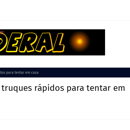
idos para tentar em casa
 truques rápidos para tentar em