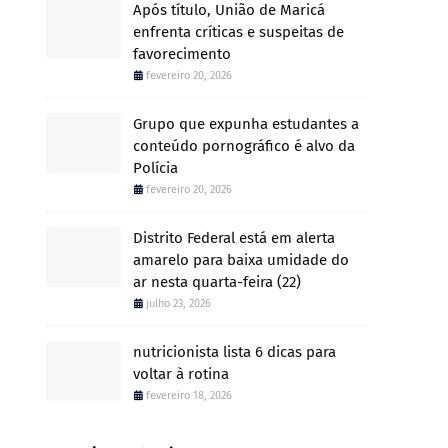
Após título, União de Maricá
enfrenta críticas e suspeitas de
favorecimento
fevereiro 20, 2026
Grupo que expunha estudantes a
conteúdo pornográfico é alvo da
Polícia
fevereiro 20, 2026
Distrito Federal está em alerta
amarelo para baixa umidade do
ar nesta quarta-feira (22)
julho 23, 2026
nutricionista lista 6 dicas para
voltar à rotina
fevereiro 18, 2026