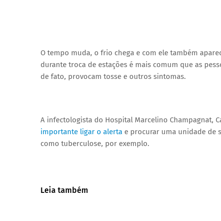
O tempo muda, o frio chega e com ele também aparec
durante troca de estações é mais comum que as pessoa
de fato, provocam tosse e outros sintomas.
A infectologista do Hospital Marcelino Champagnat, C
importante ligar o alerta
e procurar uma unidade de sa
como tuberculose, por exemplo.
Leia também