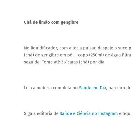
Chá de limão com gengibre
No liquidificador, com a tecla pulsar, despeje o suco 
(chá) de gengibre em pó, 1 copo (250ml) de água filt
seguida. Tome até 3 xícaras (chá) por dia.
Leia a matéria completa no
Saúde em Dia
, parceiro d
Siga a editoria de
Saúde e Ciência no Instagram
e fiqu