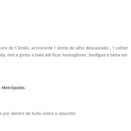
puro de 1 limão, acrescente 1 dente de alho descascado , 1 colher
rada, mel a gosto e bata até ficar homogêneo. Desligue e beba em
o
Metrópoles
.
e por dentro de tudo sobre o assunto!