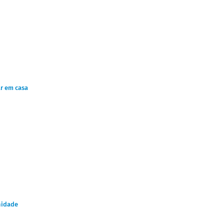
ar em casa
nidade