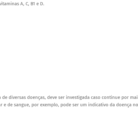
itaminas A, C, B1 e D.
 de diversas doenças, deve ser investigada caso continue por mai
r e de sangue, por exemplo, pode ser um indicativo da doença n