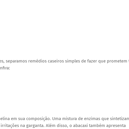
es, separamos remédios caseiros simples de fazer que prometem 
nfira:
omelina em sua composição. Uma mistura de enzimas que sintetiza
o irritações na garganta. Além disso, o abacaxi também apresenta