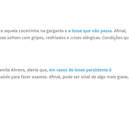
e aquela coceirinha na garganta e
a tosse que não passa.
Afinal,
s sofram com gripes, resfriados e crises alérgicas. Condições qu
amila Ahrens, alerta que,
em casos de tosse persistente é
úde para fazer exames. Afinal, pode ser sinal de algo mais grave,