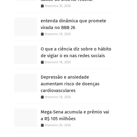
fevereiro 20, 2026
entenda dinâmica que promete
virada no BBB 26
fevereiro 18, 2026
O que a ciência diz sobre o hábito
de vigiar o ex nas redes sociais
fevereiro 18, 2026
Depressão e ansiedade
aumentam risco de doenças
cardiovasculares
fevereiro 18, 2026
Mega-Sena acumula e prêmio vai
a R$ 105 milhões
fevereiro 20, 2026