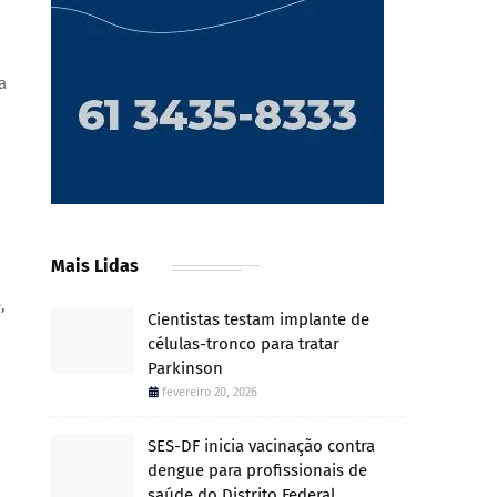
a
Mais Lidas
,
Cientistas testam implante de
células-tronco para tratar
Parkinson
fevereiro 20, 2026
SES-DF inicia vacinação contra
dengue para profissionais de
saúde do Distrito Federal