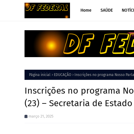
Home
SAÚDE
NOTÍC
Página inicial
EDUCAÇÃO
Inscrições no programa Nosso Parla
Inscrições no programa N
(23) – Secretaria de Estad
março 21, 2025