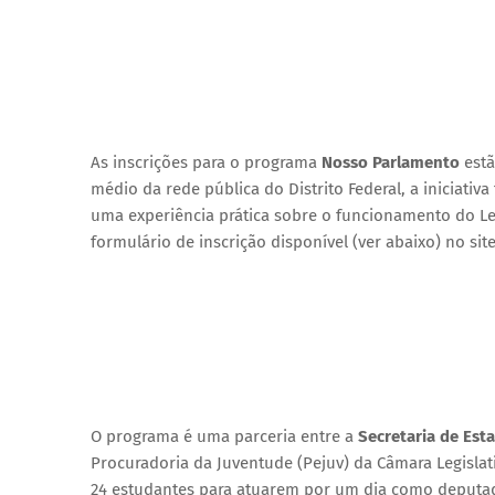
As inscrições para o programa
Nosso Parlamento
estã
médio da rede pública do Distrito Federal, a iniciati
uma experiência prática sobre o funcionamento do Leg
formulário de inscrição disponível (ver abaixo) no sit
O programa é uma parceria entre a
Secretaria de Est
Procuradoria da Juventude (Pejuv) da Câmara Legislati
24 estudantes para atuarem por um dia como deputado