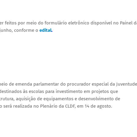
r feitos por meio do formulário eletrônico disponível no Painel d
 junho, conforme o
edital
.
meio de emenda parlamentar do procurador especial da Juventude
destinados às escolas para investimento em projetos que
trutura, aquisição de equipamentos e desenvolvimento de
o será realizada no Plenário da CLDF, em 14 de agosto.