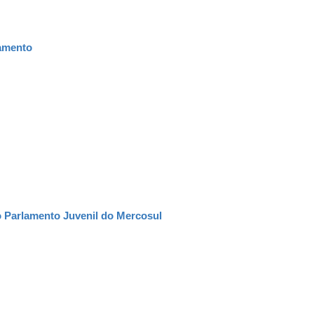
amento
do Parlamento Juvenil do Mercosul