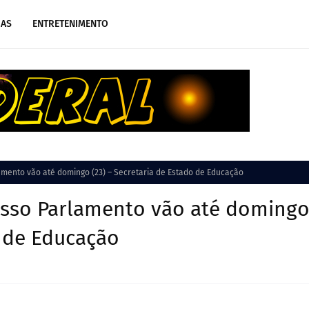
IAS
ENTRETENIMENTO
mento vão até domingo (23) – Secretaria de Estado de Educação
osso Parlamento vão até doming
o de Educação