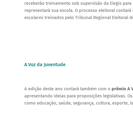
receberão treinamento sob supervisão da Elegis para 
representará sua escola. O processo eleitoral contar
escolares treinados pelo Tribunal Regional Eleitoral do
A Voz da Juventude
A edição deste ano contará também com o
prêmio A 
apresentando ideias para proposições legislativas. O
como educação, saúde, segurança, cultura, esporte, 