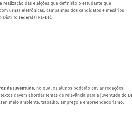
a realização das eleições que definirão o estudante que
á com urnas eletrônicas, campanhas dos candidatos e mesários
 Distrito Federal (TRE-DF).
Voz da Juventude
, no qual os alunos poderão enviar redações
s textos devem abordar temas de relevância para a juventude do DF
lazer, meio ambiente, trabalho, emprego e empreendedorismo.