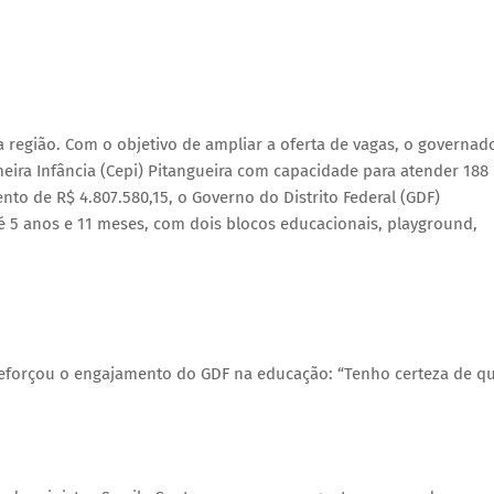
da região. Com o objetivo de ampliar a oferta de vagas, o governad
ira Infância (Cepi) Pitangueira com capacidade para atender 188
nto de R$ 4.807.580,15, o Governo do Distrito Federal (GDF)
é 5 anos e 11 meses, com dois blocos educacionais, playground,
reforçou o engajamento do GDF na educação:
“Tenho certeza de q