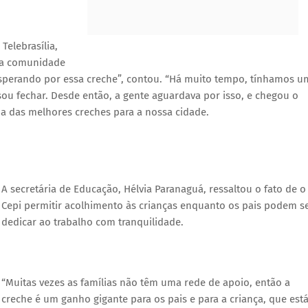
Telebrasília,
da comunidade
esperando por essa creche”, contou. “Há muito tempo, tínhamos u
ou fechar. Desde então, a gente aguardava por isso, e chegou o
ma das melhores creches para a nossa cidade.
A secretária de Educação, Hélvia Paranaguá, ressaltou o fato de o
Cepi permitir acolhimento às crianças enquanto os pais podem s
dedicar ao trabalho com tranquilidade.
“Muitas vezes as famílias não têm uma rede de apoio, então a
creche é um ganho gigante para os pais e para a criança, que est