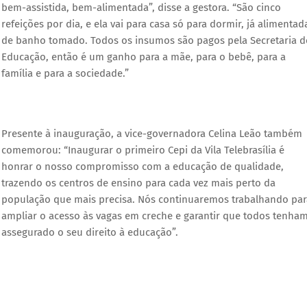
bem-assistida, bem-alimentada”, disse a gestora. “São cinco
refeições por dia, e ela vai para casa só para dormir, já alimentad
de banho tomado. Todos os insumos são pagos pela Secretaria d
Educação, então é um ganho para a mãe, para o bebê, para a
família e para a sociedade.”
Presente à inauguração, a vice-governadora Celina Leão também
comemorou: “Inaugurar o primeiro Cepi da Vila Telebrasília é
honrar o nosso compromisso com a educação de qualidade,
trazendo os centros de ensino para cada vez mais perto da
população que mais precisa. Nós continuaremos trabalhando par
ampliar o acesso às vagas em creche e garantir que todos tenha
assegurado o seu direito à educação”.