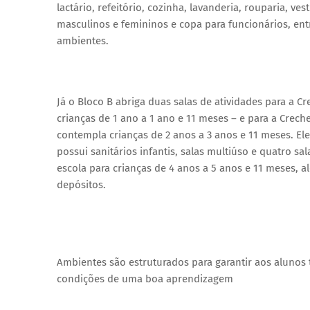
lactário, refeitório, cozinha, lavanderia, rouparia, vest
masculinos e femininos e copa para funcionários, ent
ambientes.
Já o Bloco B abriga duas salas de atividades para a Cre
crianças de 1 ano a 1 ano e 11 meses – e para a Creche 
contempla crianças de 2 anos a 3 anos e 11 meses. E
possui sanitários infantis, salas multiúso e quatro sal
escola para crianças de 4 anos a 5 anos e 11 meses, a
depósitos.
Ambientes são estruturados para garantir aos alunos 
condições de uma boa aprendizagem