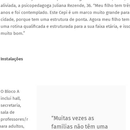
aliviada, a psicopedagoga Juliana Rezende, 36. “Meu filho tem trê
anos e foi contemplado. Este Cepi é um marco muito grande para
cidade, porque tem uma estrutura de ponta. Agora meu filho tem
uma rotina qualificada e estruturada para a sua faixa etária, e iss
muito bom.”
Instalações
O Bloco A
inclui hall,
secretaria,
sala de
“Muitas vezes as
professores/r
famílias não têm uma
para adultos,