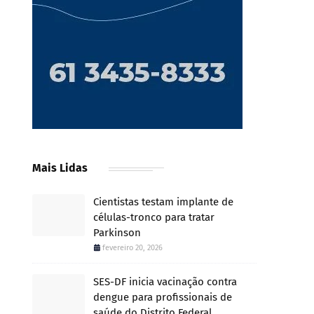
Mais Lidas
Cientistas testam implante de
células-tronco para tratar
Parkinson
fevereiro 20, 2026
SES-DF inicia vacinação contra
dengue para profissionais de
saúde do Distrito Federal