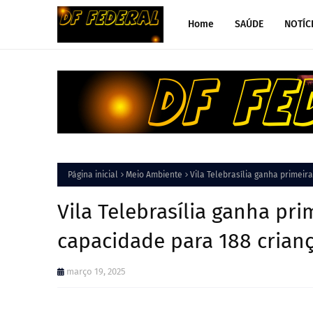
Home
SAÚDE
NOTÍC
Página inicial
Meio Ambiente
Vila Telebrasília ganha primeir
Vila Telebrasília ganha pr
capacidade para 188 crian
março 19, 2025