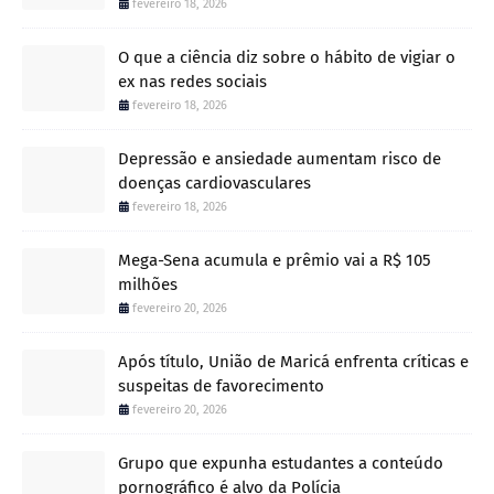
fevereiro 18, 2026
O que a ciência diz sobre o hábito de vigiar o
ex nas redes sociais
fevereiro 18, 2026
Depressão e ansiedade aumentam risco de
doenças cardiovasculares
fevereiro 18, 2026
Mega-Sena acumula e prêmio vai a R$ 105
milhões
fevereiro 20, 2026
Após título, União de Maricá enfrenta críticas e
suspeitas de favorecimento
fevereiro 20, 2026
Grupo que expunha estudantes a conteúdo
pornográfico é alvo da Polícia