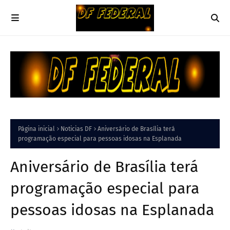
Página inicial
Noticias DF
Aniversário de Brasília terá
programação especial para pessoas idosas na Esplanada
Aniversário de Brasília terá
programação especial para
pessoas idosas na Esplanada