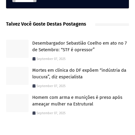
Talvez Você Goste Destas Postagens
Desembargador Sebastião Coelho em ato no 7
de Setembro: “STF é opressor”
September 07, 2025
Mortes em clínica do DF expõem “indústria da
loucura”, diz especialista
September 07, 2025
Homem com arma e munições é preso após
ameaçar mulher na Estrutural
September 07, 2025