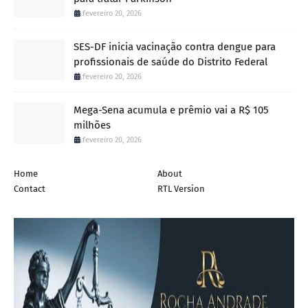
fevereiro 20, 2026
SES-DF inicia vacinação contra dengue para
profissionais de saúde do Distrito Federal
fevereiro 20, 2026
Mega-Sena acumula e prêmio vai a R$ 105
milhões
fevereiro 20, 2026
Home
About
Contact
RTL Version