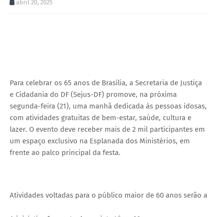
abril 20, 2025
Para celebrar os 65 anos de Brasília, a Secretaria de Justiça
e Cidadania do DF (Sejus-DF) promove, na próxima
segunda-feira (21), uma manhã dedicada às pessoas idosas,
com atividades gratuitas de bem-estar, saúde, cultura e
lazer. O evento deve receber mais de 2 mil participantes em
um espaço exclusivo na Esplanada dos Ministérios, em
frente ao palco principal da festa.
Atividades voltadas para o público maior de 60 anos serão ao la