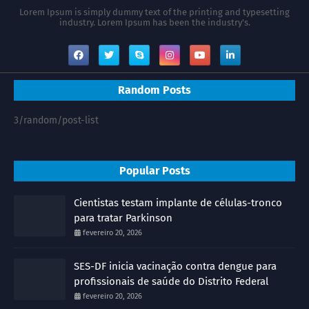
Lorem Ipsum is simply dummy text of the printing and typesetting
industry. Lorem Ipsum has been the industry's.
Random Posts
3/random/post-list
Popular Posts
Cientistas testam implante de células-tronco
para tratar Parkinson
fevereiro 20, 2026
SES-DF inicia vacinação contra dengue para
profissionais de saúde do Distrito Federal
fevereiro 20, 2026