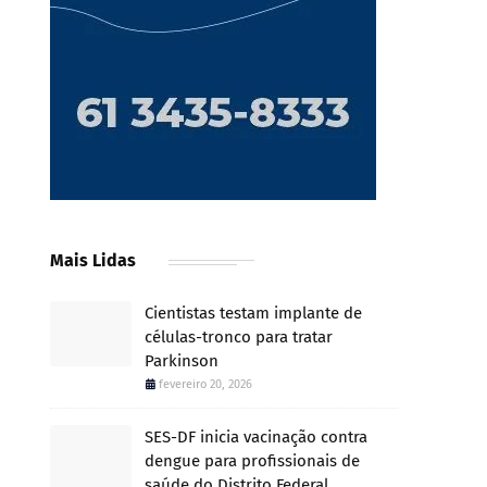
Mais Lidas
Cientistas testam implante de
células-tronco para tratar
Parkinson
fevereiro 20, 2026
SES-DF inicia vacinação contra
dengue para profissionais de
saúde do Distrito Federal