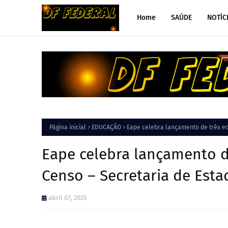
Home
SAÚDE
NOTÍC
Página inicial
EDUCAÇÃO
Eape celebra lançamento de três ed
Eape celebra lançamento d
Censo – Secretaria de Est
abril 07, 2025