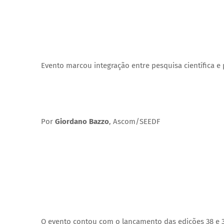
Evento marcou integração entre pesquisa científica e
Por
Giordano Bazzo
, Ascom/SEEDF
O evento contou com o lançamento das edições 38 e 3