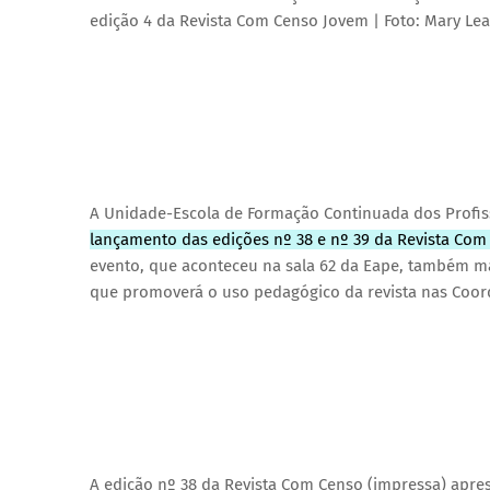
edição 4 da Revista Com Censo Jovem | Foto: Mary Le
A Unidade-Escola de Formação Continuada dos Profissi
lançamento das edições nº 38 e nº 39 da Revista Com
evento, que aconteceu na sala 62 da Eape, também mar
que promoverá o uso pedagógico da revista nas Coord
A edição nº 38 da Revista Com Censo (impressa) apres