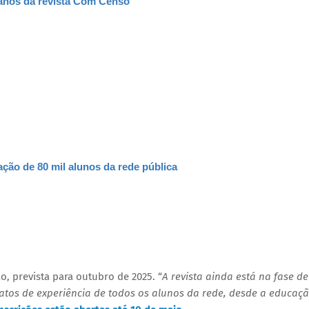
 anos da revista Com Censo
ação de 80 mil alunos da rede pública
ão, prevista para outubro de 2025. “
A revista ainda está na fase de
atos de experiência de todos os alunos da rede, desde a educaç