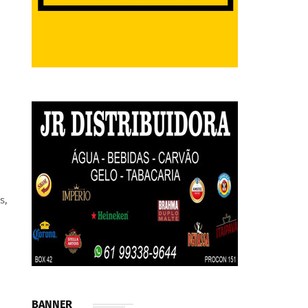
s,
BANNER