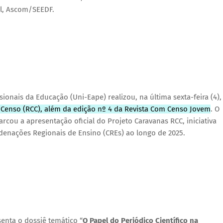
al, Ascom/SEEDF.
onais da Educação (Uni-Eape) realizou, na última sexta-feira (4),
 Censo (RCC), além da edição nº 4 da Revista Com Censo Jovem
. O
cou a apresentação oficial do Projeto Caravanas RCC, iniciativa
enações Regionais de Ensino (CREs) ao longo de 2025.
enta o dossiê temático “
O Papel do Periódico Científico na