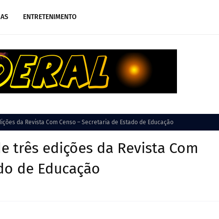
IAS
ENTRETENIMENTO
ições da Revista Com Censo – Secretaria de Estado de Educação
e três edições da Revista Com
ado de Educação