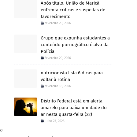
Após título, União de Maricá
enfrenta críticas e suspeitas de
favorecimento
fevereiro 20, 2026
Grupo que expunha estudantes a
conteúdo pornográfico é alvo da
Polícia
fevereiro 20, 2026
nutricionista lista 6 dicas para
voltar à rotina
fevereiro 18, 2026
Distrito Federal está em alerta
amarelo para baixa umidade do
ar nesta quarta-feira (22)
julho 23, 2026
ão