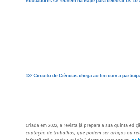
Educadores se reúnem na Eape para celebrar os 10
13º Circuito de Ciências chega ao fim com a particip
Criada em 2022, a revista já prepara a sua quinta ediç
captação de trabalhos, que podem ser artigos ou rel