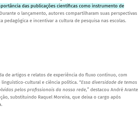
mportância das publicações científicas como instrumento de
 Durante o lançamento, autores compartilharam suas perspectivas
 pedagógica e incentivar a cultura de pesquisa nas escolas.
ada de artigos e relatos de experiência do fluxo contínuo, com
inguístico-cultural e ciência política. “
Essa diversidade de temas
lvidas pelos profissionais da nossa rede,
” destacou André Arante
ão, substituindo Raquel Moreira, que deixa o cargo após
a.
o