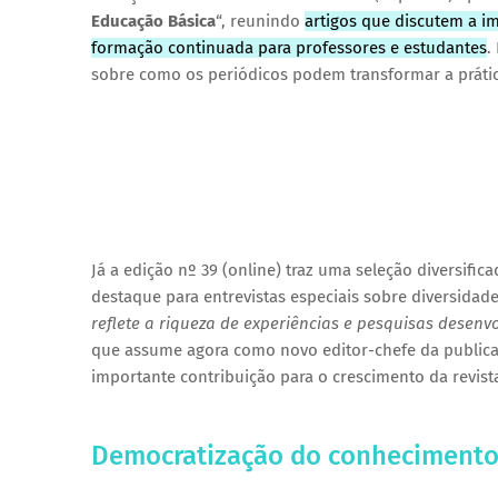
Educação Básica
“, reunindo
artigos que discutem a i
formação continuada para professores e estudantes
.
sobre como os periódicos podem transformar a prática
Já a edição nº 39 (online) traz uma seleção diversific
destaque para entrevistas especiais sobre diversidade l
reflete a riqueza de experiências e pesquisas desenvo
que assume agora como novo editor-chefe da publicaç
importante contribuição para o crescimento da revist
Democratização do conheciment