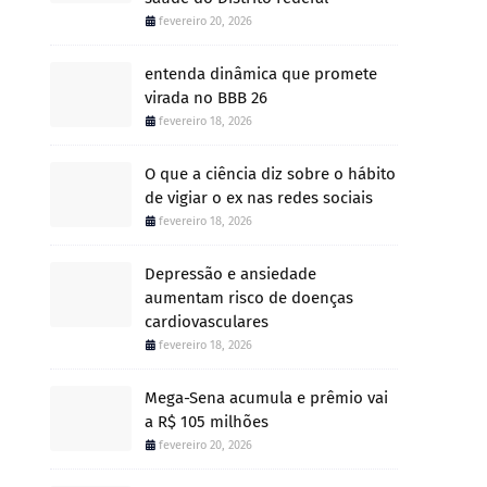
fevereiro 20, 2026
entenda dinâmica que promete
virada no BBB 26
fevereiro 18, 2026
O que a ciência diz sobre o hábito
de vigiar o ex nas redes sociais
fevereiro 18, 2026
Depressão e ansiedade
aumentam risco de doenças
cardiovasculares
fevereiro 18, 2026
Mega-Sena acumula e prêmio vai
a R$ 105 milhões
fevereiro 20, 2026