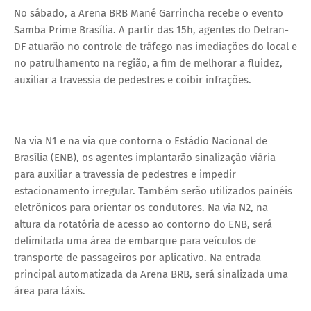
No sábado, a Arena BRB Mané Garrincha recebe o evento
Samba Prime Brasília. A partir das 15h, agentes do Detran-
DF atuarão no controle de tráfego nas imediações do local e
no patrulhamento na região, a fim de melhorar a fluidez,
auxiliar a travessia de pedestres e coibir infrações.
Na via N1 e na via que contorna o Estádio Nacional de
Brasília (ENB), os agentes implantarão sinalização viária
para auxiliar a travessia de pedestres e impedir
estacionamento irregular. Também serão utilizados painéis
eletrônicos para orientar os condutores. Na via N2, na
altura da rotatória de acesso ao contorno do ENB, será
delimitada uma área de embarque para veículos de
transporte de passageiros por aplicativo. Na entrada
principal automatizada da Arena BRB, será sinalizada uma
área para táxis.