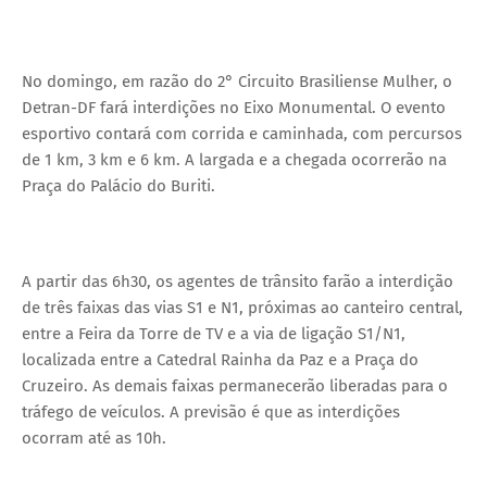
No domingo, em razão do 2° Circuito Brasiliense Mulher, o
Detran-DF fará interdições no Eixo Monumental. O evento
esportivo contará com corrida e caminhada, com percursos
de 1 km, 3 km e 6 km. A largada e a chegada ocorrerão na
Praça do Palácio do Buriti.
A partir das 6h30, os agentes de trânsito farão a interdição
de três faixas das vias S1 e N1, próximas ao canteiro central,
entre a Feira da Torre de TV e a via de ligação S1/N1,
localizada entre a Catedral Rainha da Paz e a Praça do
Cruzeiro. As demais faixas permanecerão liberadas para o
tráfego de veículos. A previsão é que as interdições
ocorram até as 10h.