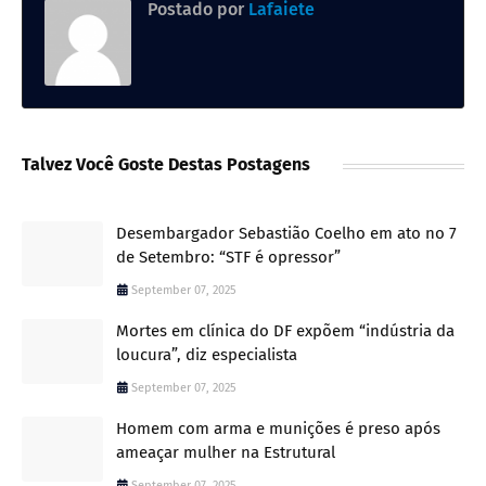
Postado por
Lafaiete
Talvez Você Goste Destas Postagens
Desembargador Sebastião Coelho em ato no 7
de Setembro: “STF é opressor”
September 07, 2025
Mortes em clínica do DF expõem “indústria da
loucura”, diz especialista
September 07, 2025
Homem com arma e munições é preso após
ameaçar mulher na Estrutural
September 07, 2025