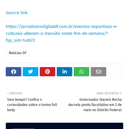
Source link
https://jornalismodigitaldf.com.br/eventos-esportivos-e-
culturais-alteram-o-transito-neste-fim-de-semana/?
fsp_sid=142672
Noticias DF
ANTIGOS
MAIS RECENTES
Sem tempo? Confira 4
Governador Ibaneis Rocha
curiosidades sobre o treino full
decreta ponto facultativo em 2 de
body
maio no Distrito Federal