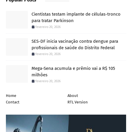
Cientistas testam implante de células-tronco
para tratar Parkinson
fevereiro 20, 2026
SES-DF inicia vacinação contra dengue para
profissionais de saúde do Distrito Federal
fevereiro 20, 2026
Mega-Sena acumula e prêmio vai a R$ 105
milhões
fevereiro 20, 2026
Home
About
Contact
RTL Version