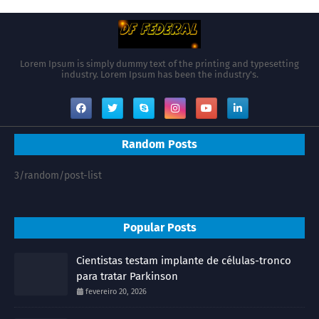
Lorem Ipsum is simply dummy text of the printing and typesetting
industry. Lorem Ipsum has been the industry's.
Random Posts
3/random/post-list
Popular Posts
Cientistas testam implante de células-tronco
para tratar Parkinson
fevereiro 20, 2026