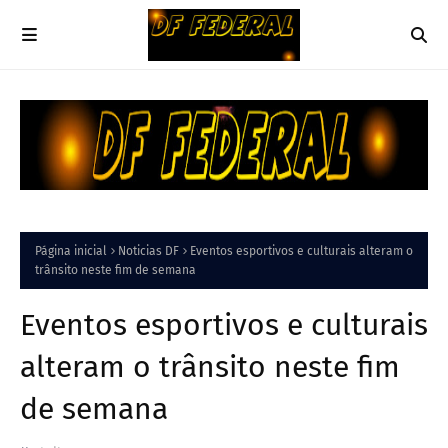
Página inicial
Noticias DF
Eventos esportivos e culturais alteram o
trânsito neste fim de semana
Eventos esportivos e culturais
alteram o trânsito neste fim
de semana