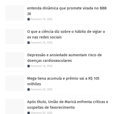
entenda dinâmica que promete virada no BBB
26
fevereiro 18, 2026
O que a ciência diz sobre o hábito de vigiar o
ex nas redes sociais
fevereiro 18, 2026
Depressão e ansiedade aumentam risco de
doenças cardiovasculares
fevereiro 18, 2026
Mega-Sena acumula e prêmio vai a R$ 105
milhões
fevereiro 20, 2026
Após título, União de Maricá enfrenta críticas e
suspeitas de favorecimento
fevereiro 20, 2026