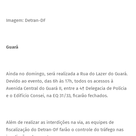
Imagem: Detran-DF
Guará
Ainda no domingo, será realizada a Rua do Lazer do Guará.
Devido ao evento, das 6h às 17h, todos os acessos à
Avenida Central do Guará II, entre a 4ª Delegacia de Polícia
e o Edifício Consei, na EQ 31/33, ficarão fechados.
Além de realizar as interdições na via, as equipes de
fiscalização do Detran-DF farão o controle do tráfego nas