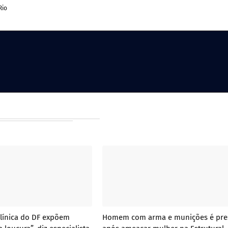
Rio
línica do DF expõem
Homem com arma e munições é pre