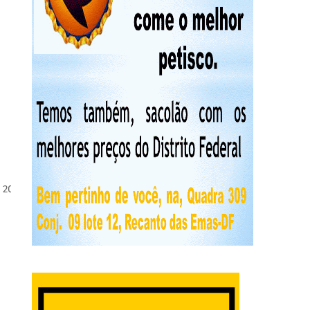
 2024 |
Fotos: Renato Alves/Agência Brasília