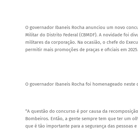
O governador Ibaneis Rocha anunciou um novo concu
Militar do Distrito Federal (CBMDF). A novidade foi 
militares da corporação. Na ocasião, o chefe do Execu
permitir mais promoções de praças e oficiais em 2025
O governador Ibaneis Rocha foi homenageado neste 
“A questão do concurso é por causa da recomposição
Bombeiros. Então, a gente sempre tem que ter um olha
que é tão importante para a segurança das pessoas e