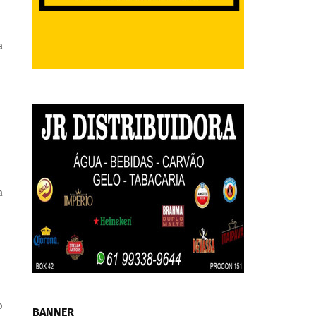
a
a
o
BANNER