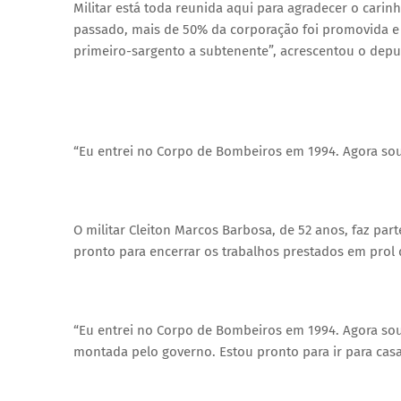
Militar está toda reunida aqui para agradecer o cari
passado, mais de 50% da corporação foi promovida e
primeiro-sargento a subtenente”, acrescentou o depu
“Eu entrei no Corpo de Bombeiros em 1994. Agora sou
O militar Cleiton Marcos Barbosa, de 52 anos, faz part
pronto para encerrar os trabalhos prestados em prol 
“Eu entrei no Corpo de Bombeiros em 1994. Agora sou
montada pelo governo. Estou pronto para ir para cas