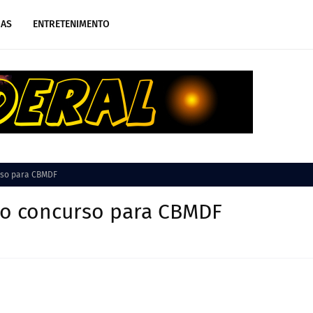
IAS
ENTRETENIMENTO
rso para CBMDF
vo concurso para CBMDF