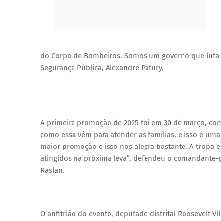
do Corpo de Bombeiros. Somos um governo que luta di
Segurança Pública, Alexandre Patury.
A primeira promoção de 2025 foi em 30 de março, co
como essa vêm para atender as famílias, e isso é uma
maior promoção e isso nos alegra bastante. A tropa e
atingidos na próxima leva”, defendeu o comandante-g
Raslan.
O anfitrião do evento, deputado distrital Roosevelt 