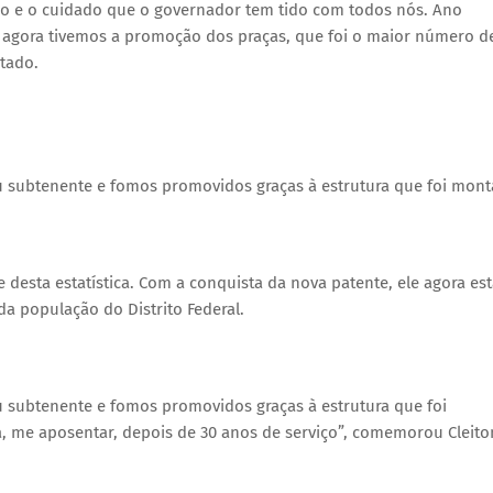
nho e o cuidado que o governador tem tido com todos nós. Ano
 agora tivemos a promoção dos praças, que foi o maior número d
tado.
 subtenente e fomos promovidos graças à estrutura que foi monta
e desta estatística. Com a conquista da nova patente, ele agora es
da população do Distrito Federal.
 subtenente e fomos promovidos graças à estrutura que foi
a, me aposentar, depois de 30 anos de serviço”, comemorou Cleito