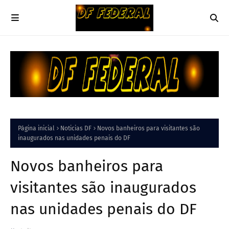
Página inicial
Noticias DF
Novos banheiros para visitantes são
inaugurados nas unidades penais do DF
Novos banheiros para
visitantes são inaugurados
nas unidades penais do DF