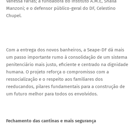
Vanessa Farias; a fundadora do Instituto A.M.E, Shaila
Manzoni; e o defensor público-geral do DF, Celestino
Chupel.
Com a entrega dos novos banheiros, a Seape-DF dá mais
um passo importante rumo à consolidação de um sistema
penitenciário mais justo, eficiente e centrado na dignidade
humana. O projeto reforça o compromisso com a
ressocialização e o respeito aos familiares dos
reeducandos, pilares fundamentais para a construção de
um futuro melhor para todos os envolvidos.
Fechamento das cantinas e mais segurança