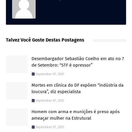
Talvez Você Goste Destas Postagens
Desembargador Sebastião Coelho em ato no 7
de Setembro: “STF é opressor”
September 07, 2025
Mortes em clínica do DF expõem “indústria da
loucura”, diz especialista
September 07, 2025
Homem com arma e munições é preso após
ameaçar mulher na Estrutural
September 07, 2025