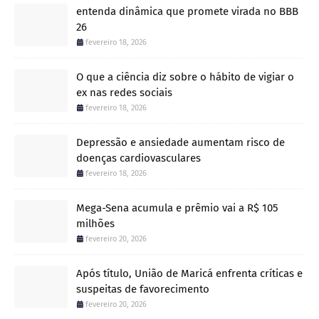
entenda dinâmica que promete virada no BBB
26
fevereiro 18, 2026
O que a ciência diz sobre o hábito de vigiar o
ex nas redes sociais
fevereiro 18, 2026
Depressão e ansiedade aumentam risco de
doenças cardiovasculares
fevereiro 18, 2026
Mega-Sena acumula e prêmio vai a R$ 105
milhões
fevereiro 20, 2026
Após título, União de Maricá enfrenta críticas e
suspeitas de favorecimento
fevereiro 20, 2026