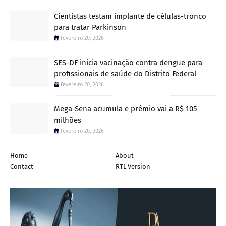
Cientistas testam implante de células-tronco
para tratar Parkinson
fevereiro 20, 2026
SES-DF inicia vacinação contra dengue para
profissionais de saúde do Distrito Federal
fevereiro 20, 2026
Mega-Sena acumula e prêmio vai a R$ 105
milhões
fevereiro 20, 2026
Home
About
Contact
RTL Version