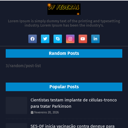
Lorem Ipsum is simply dummy text of the printing and typesetting
industry. Lorem Ipsum has been the industry's.
Random Posts
3/random/post-list
Popular Posts
Cientistas testam implante de células-tronco
para tratar Parkinson
fevereiro 20, 2026
SES-DF inicia vacinação contra dengue para