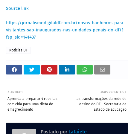
Source link
https://jornalismodigitaldf.com.br/novos-banheiros-para-
visitantes-sao-inaugurados-nas-unidades-penais-do-df/?
fsp_sid=141437
Noticias DF
ANTIGOS
MAIS RECENTES
Aprenda a preparar 4 receitas
as transformações da rede de
com chia para uma dieta de
ensino do DF – Secretaria de
emagrecimento
Estado de Educação
Postado por
Lafaiete