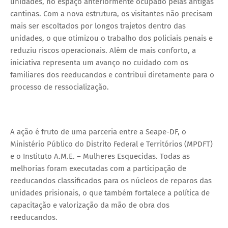
unidades, no espaço anteriormente ocupado pelas antigas
cantinas. Com a nova estrutura, os visitantes não precisam
mais ser escoltados por longos trajetos dentro das
unidades, o que otimizou o trabalho dos policiais penais e
reduziu riscos operacionais. Além de mais conforto, a
iniciativa representa um avanço no cuidado com os
familiares dos reeducandos e contribui diretamente para o
processo de ressocialização.
A ação é fruto de uma parceria entre a Seape-DF, o
Ministério Público do Distrito Federal e Territórios (MPDFT)
e o Instituto A.M.E. – Mulheres Esquecidas. Todas as
melhorias foram executadas com a participação de
reeducandos classificados para os núcleos de reparos das
unidades prisionais, o que também fortalece a política de
capacitação e valorização da mão de obra dos
reeducandos.