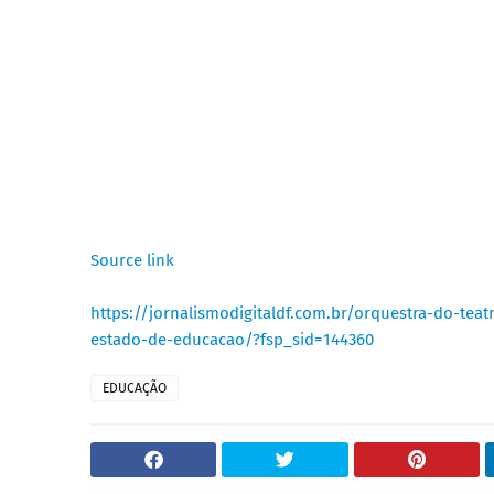
Source link
https://jornalismodigitaldf.com.br/orquestra-do-teat
estado-de-educacao/?fsp_sid=144360
EDUCAÇÃO