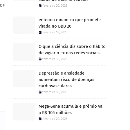
-DF
fevereiro 20, 2026
entenda dinâmica que promete
virada no BBB 26
fevereiro 18, 2026
O que a ciência diz sobre o hábito
de vigiar o ex nas redes sociais
fevereiro 18, 2026
Depressão e ansiedade
aumentam risco de doenças
cardiovasculares
fevereiro 18, 2026
Mega-Sena acumula e prêmio vai
a R$ 105 milhões
fevereiro 20, 2026