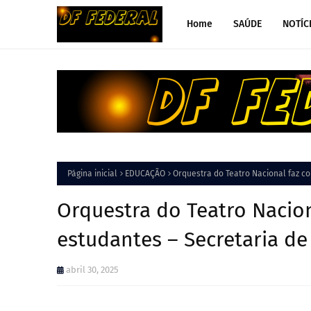
Home
SAÚDE
NOTÍC
Página inicial
EDUCAÇÃO
Orquestra do Teatro Nacional faz c
Orquestra do Teatro Nacion
estudantes – Secretaria d
abril 30, 2025