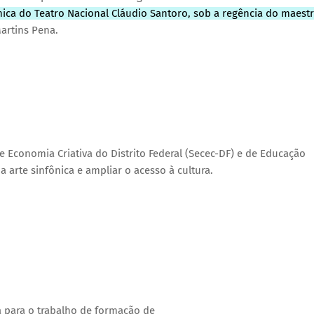
nica do Teatro Nacional Cláudio Santoro, sob a regência do maest
Martins Pena.
 e Economia Criativa do Distrito Federal (Secec-DF) e de Educação
 arte sinfônica e ampliar o acesso à cultura.
a para o trabalho de formação de