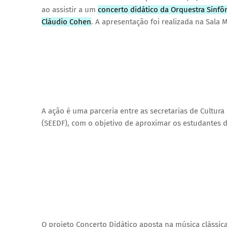
ao assistir a um
concerto didático da Orquestra Sinfô
Cláudio Cohen
. A apresentação foi realizada na Sala 
A ação é uma parceria entre as secretarias de Cultura
(SEEDF), com o objetivo de aproximar os estudantes da
O projeto Concerto Didático aposta na música clássic