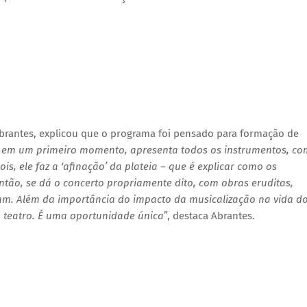
 Abrantes, explicou que o programa foi pensado para formação de
 em um primeiro momento, apresenta todos os instrumentos, c
s, ele faz a ‘afinação’ da plateia – que é explicar como os
tão, se dá o concerto propriamente dito, com obras eruditas,
icam. Além da importância do impacto da musicalização na vida d
 teatro. É uma oportunidade única
”, destaca Abrantes.