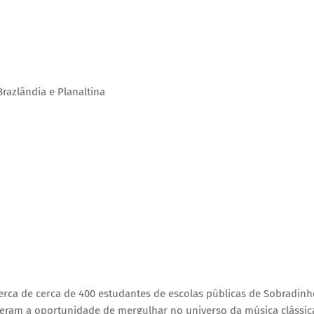
razlândia e Planaltina
rca de cerca de 400 estudantes de escolas públicas de Sobradinh
 tiveram a oportunidade de mergulhar no universo da música clássic