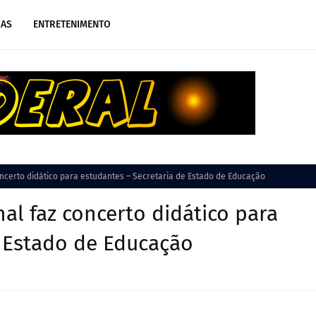
IAS
ENTRETENIMENTO
oncerto didático para estudantes – Secretaria de Estado de Educação
al faz concerto didático para
e Estado de Educação