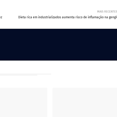
MAIS RECENTE
ez
Dieta rica em industrializados aumenta risco de inflamação na gengi