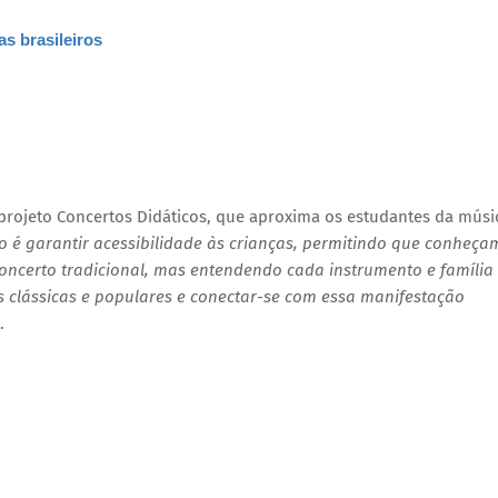
s brasileiros
projeto Concertos Didáticos, que aproxima os estudantes da músi
o é garantir acessibilidade às crianças, permitindo que conheça
ncerto tradicional, mas entendendo cada instrumento e família
s clássicas e populares e conectar-se com essa manifestação
.