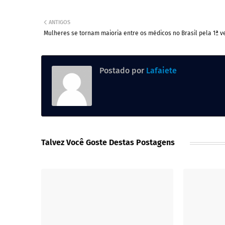
ANTIGOS
Mulheres se tornam maioria entre os médicos no Brasil pela 1ª v
Postado por
Lafaiete
Talvez Você Goste Destas Postagens