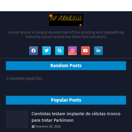
Lorem Ipsum is simply dummy text of the printing and typesetting
industry. Lorem Ipsum has been the industry's.
Random Posts
3/random/post-list
Popular Posts
Cientistas testam implante de células-tronco
para tratar Parkinson
fevereiro 20, 2026