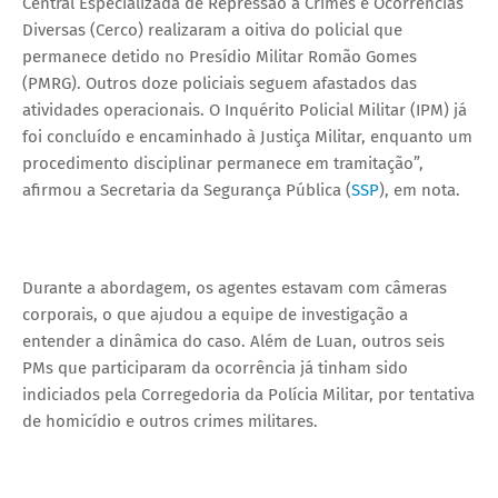
Central Especializada de Repressão a Crimes e Ocorrências
Diversas (Cerco) realizaram a oitiva do policial que
permanece detido no Presídio Militar Romão Gomes
(PMRG). Outros doze policiais seguem afastados das
atividades operacionais. O Inquérito Policial Militar (IPM) já
foi concluído e encaminhado à Justiça Militar, enquanto um
procedimento disciplinar permanece em tramitação”,
afirmou a Secretaria da Segurança Pública (
SSP
), em nota.
Durante a abordagem, os agentes estavam com câmeras
corporais, o que ajudou a equipe de investigação a
entender a dinâmica do caso. Além de Luan, outros seis
PMs que participaram da ocorrência já tinham sido
indiciados pela Corregedoria da Polícia Militar, por tentativa
de homicídio e outros crimes militares.