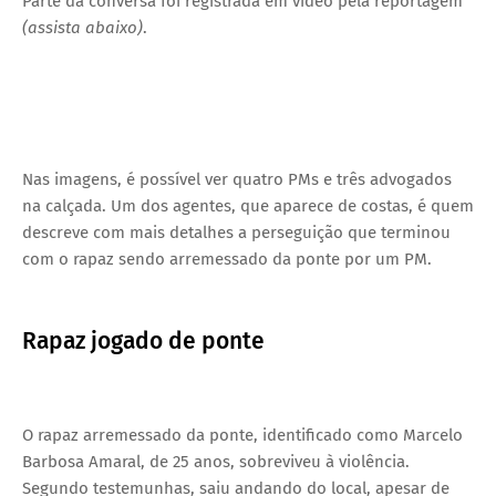
Parte da conversa foi registrada em vídeo pela reportagem
(assista abaixo)
.
Nas imagens, é possível ver quatro PMs e três advogados
na calçada. Um dos agentes, que aparece de costas, é quem
descreve com mais detalhes a perseguição que terminou
com o rapaz sendo arremessado da ponte por um PM.
Rapaz jogado de ponte
O rapaz arremessado da ponte, identificado como Marcelo
Barbosa Amaral, de 25 anos, sobreviveu à violência.
Segundo testemunhas, saiu andando do local, apesar de