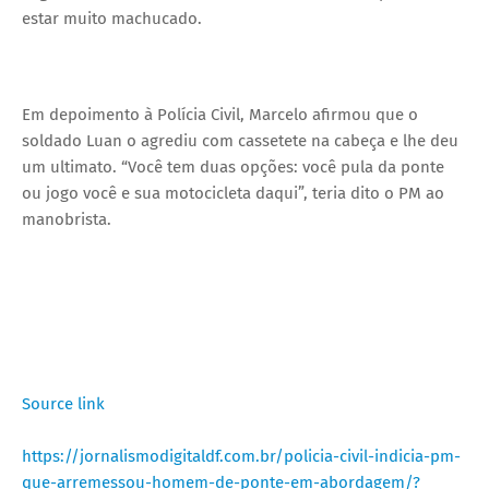
estar muito machucado.
Em depoimento à Polícia Civil, Marcelo afirmou que o
soldado Luan o agrediu com cassetete na cabeça e lhe deu
um ultimato. “Você tem duas opções: você pula da ponte
ou jogo você e sua motocicleta daqui”, teria dito o PM ao
manobrista.
Source link
https://jornalismodigitaldf.com.br/policia-civil-indicia-pm-
que-arremessou-homem-de-ponte-em-abordagem/?