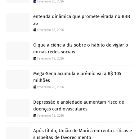
fevereiro 20, 2026
entenda dinâmica que promete virada no BBB
26
fevereiro 18, 2026
O que a ciência diz sobre o hábito de vigiar o
ex nas redes sociais
fevereiro 18, 2026
Mega-Sena acumula e prêmio vai a R$ 105
milhões
fevereiro 20, 2026
Depressão e ansiedade aumentam risco de
doenças cardiovasculares
fevereiro 18, 2026
Após título, União de Maricá enfrenta críticas e
suspeitas de favorecimento