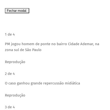
Fechar modal.
1 de 4
PM jogou homem de ponte no bairro Cidade Ademar, na
zona sul de São Paulo
Reprodução
2 de 4
O caso ganhou grande repercussão midiática
Reprodução
3 de 4