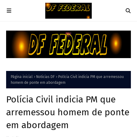
Página inicial
Noticias DF
Polícia Civil indicia PM que arremessou
homem de ponte em abordagem
Polícia Civil indicia PM que
arremessou homem de ponte
em abordagem