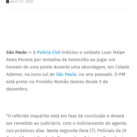
abril 07, 2025
São Paulo —
A
Polícia Civil
indiciou o soldado Luan Felipe
Alves Pereira por tentativa de homicídio ao jogar um
homem de uma ponte durante uma abordagem, em Cidade
Ademar, na zona sul de
São Paulo
, no ano passado. O PM
está preso no Presídio Romão Gomes desde 5 de
dezembro.
“O referido inquérito está em fase de conclusão e deverá
ser remetido ao Judiciário, com o indiciamento do agente,
nos próximos dias. Nesta segunda-feira (7), Policiais da 2ª