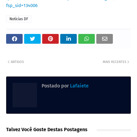
fsp_sid=134006
Noticias DF
ANTIGOS
MAIS RECENTES
Postado por
Lafaiete
Talvez Você Goste Destas Postagens