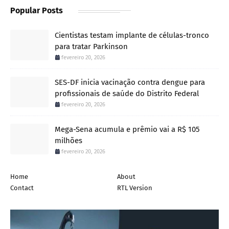
Popular Posts
Cientistas testam implante de células-tronco
para tratar Parkinson
fevereiro 20, 2026
SES-DF inicia vacinação contra dengue para
profissionais de saúde do Distrito Federal
fevereiro 20, 2026
Mega-Sena acumula e prêmio vai a R$ 105
milhões
fevereiro 20, 2026
Home
About
Contact
RTL Version