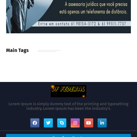
Main Tags
Lorem Ipsum is simply dummy text of the printing and typesetting
industry. Lorem Ipsum has been the industry's.