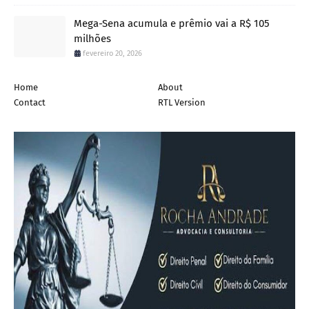
Mega-Sena acumula e prêmio vai a R$ 105
milhões
fevereiro 20, 2026
Home
About
Contact
RTL Version