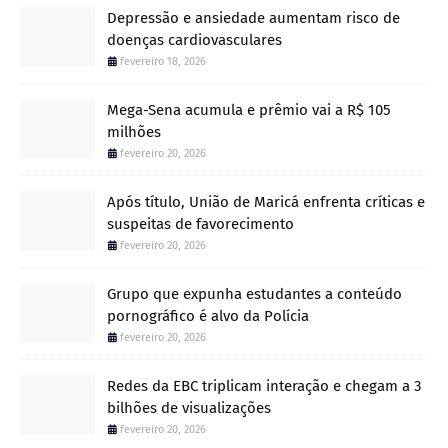
Depressão e ansiedade aumentam risco de
doenças cardiovasculares
fevereiro 18, 2026
Mega-Sena acumula e prêmio vai a R$ 105
milhões
fevereiro 20, 2026
Após título, União de Maricá enfrenta críticas e
suspeitas de favorecimento
fevereiro 20, 2026
Grupo que expunha estudantes a conteúdo
pornográfico é alvo da Polícia
fevereiro 20, 2026
Redes da EBC triplicam interação e chegam a 3
bilhões de visualizações
fevereiro 20, 2026