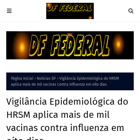
Página inicial
Noticias DF
Vigilância Epidemiológica do HRSM
aplica mais de mil vacinas contra influenza em oito dias
Vigilância Epidemiológica do
HRSM aplica mais de mil
vacinas contra influenza em