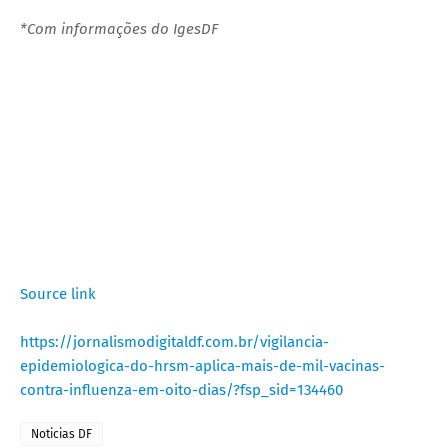
*Com informações do IgesDF
Source link
https://jornalismodigitaldf.com.br/vigilancia-
epidemiologica-do-hrsm-aplica-mais-de-mil-vacinas-
contra-influenza-em-oito-dias/?fsp_sid=134460
Noticias DF