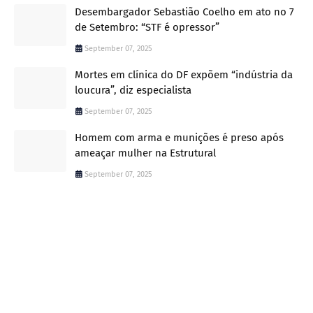
Desembargador Sebastião Coelho em ato no 7
de Setembro: “STF é opressor”
September 07, 2025
Mortes em clínica do DF expõem “indústria da
loucura”, diz especialista
September 07, 2025
Homem com arma e munições é preso após
ameaçar mulher na Estrutural
September 07, 2025