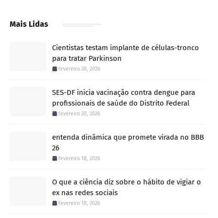
Mais Lidas
Cientistas testam implante de células-tronco
para tratar Parkinson
fevereiro 20, 2026
SES-DF inicia vacinação contra dengue para
profissionais de saúde do Distrito Federal
fevereiro 20, 2026
entenda dinâmica que promete virada no BBB
26
fevereiro 18, 2026
O que a ciência diz sobre o hábito de vigiar o
ex nas redes sociais
fevereiro 18, 2026