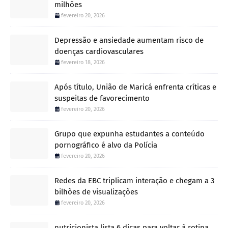
milhões
fevereiro 20, 2026
Depressão e ansiedade aumentam risco de
doenças cardiovasculares
fevereiro 18, 2026
Após título, União de Maricá enfrenta críticas e
suspeitas de favorecimento
fevereiro 20, 2026
Grupo que expunha estudantes a conteúdo
pornográfico é alvo da Polícia
fevereiro 20, 2026
Redes da EBC triplicam interação e chegam a 3
bilhões de visualizações
fevereiro 20, 2026
nutricionista lista 6 dicas para voltar à rotina