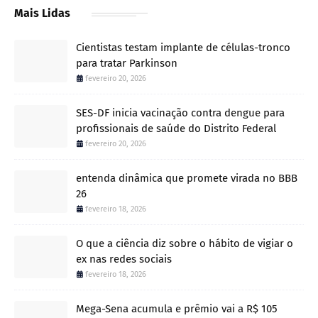
Mais Lidas
Cientistas testam implante de células-tronco
para tratar Parkinson
fevereiro 20, 2026
SES-DF inicia vacinação contra dengue para
profissionais de saúde do Distrito Federal
fevereiro 20, 2026
entenda dinâmica que promete virada no BBB
26
fevereiro 18, 2026
O que a ciência diz sobre o hábito de vigiar o
ex nas redes sociais
fevereiro 18, 2026
Mega-Sena acumula e prêmio vai a R$ 105