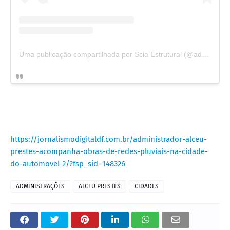
Uma publicação compartilhada por Scia Estrutural (@admscia)
https://jornalismodigitaldf.com.br/administrador-alceu-
prestes-acompanha-obras-de-redes-pluviais-na-cidade-
do-automovel-2/?fsp_sid=148326
ADMINISTRAÇÕES
ALCEU PRESTES
CIDADES