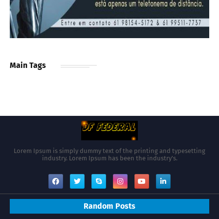
Main Tags
Lorem Ipsum is simply dummy text of the printing and typesetting
industry. Lorem Ipsum has been the industry's.
Random Posts