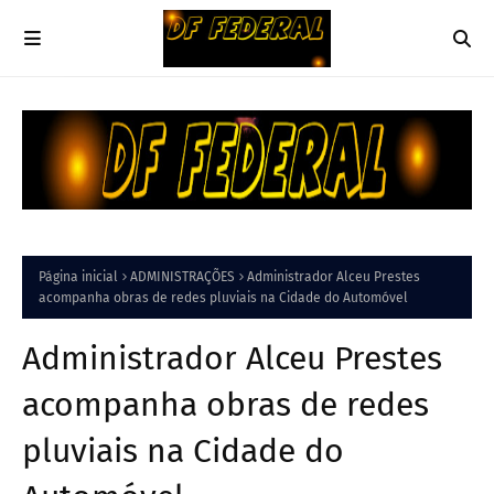
Página inicial
ADMINISTRAÇÕES
Administrador Alceu Prestes
acompanha obras de redes pluviais na Cidade do Automóvel
Administrador Alceu Prestes
acompanha obras de redes
pluviais na Cidade do