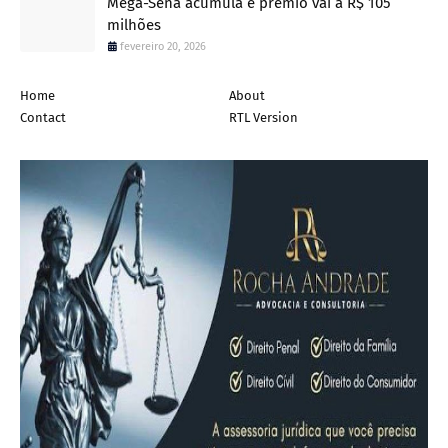
Mega-Sena acumula e prêmio vai a R$ 105
milhões
fevereiro 20, 2026
Home
About
Contact
RTL Version