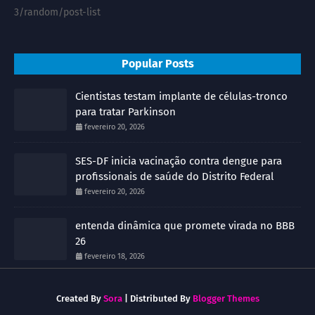
3/random/post-list
Popular Posts
Cientistas testam implante de células-tronco
para tratar Parkinson
fevereiro 20, 2026
SES-DF inicia vacinação contra dengue para
profissionais de saúde do Distrito Federal
fevereiro 20, 2026
entenda dinâmica que promete virada no BBB
26
fevereiro 18, 2026
Created By
Sora
| Distributed By
Blogger Themes