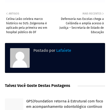
ANTIGOS
MAIS RECENTES
Celina Leão celebra marco
Defensoria nas Escolas chega a
histórico no SUS: Zolgensma é
Ceilândia e amplia acesso à
aplicado pela primeira vez em
Justiça – Secretaria de Estado de
hospital público do DF
Educação
Postado por
Lafaiete
Talvez Você Goste Destas Postagens
GPS|Foundation retorna à Estrutural com foco
em acompanhamento odontológico contínuo