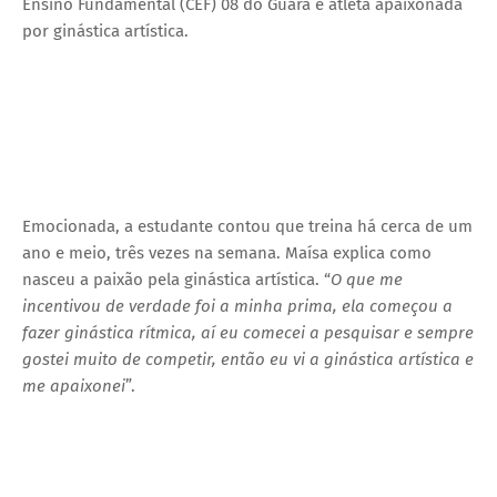
Ensino Fundamental (CEF) 08 do Guará e atleta apaixonada
por ginástica artística.
Emocionada, a estudante contou que treina há cerca de um
ano e meio, três vezes na semana. Maísa explica como
nasceu a paixão pela ginástica artística. “
O que me
incentivou de verdade foi a minha prima, ela começou a
fazer ginástica rítmica, aí eu comecei a pesquisar e sempre
gostei muito de competir, então eu vi a ginástica artística e
me apaixonei
”.