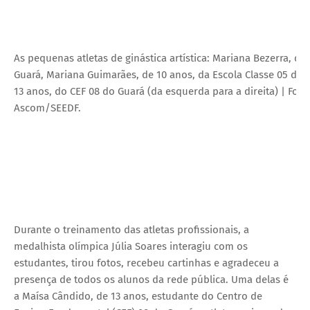
As pequenas atletas de ginástica artística: Mariana Bezerra, de
Guará, Mariana Guimarães, de 10 anos, da Escola Classe 05 do 
13 anos, do CEF 08 do Guará (da esquerda para a direita) | Foto
Ascom/SEEDF.
Durante o treinamento das atletas profissionais, a
medalhista olímpica Júlia Soares interagiu com os
estudantes, tirou fotos, recebeu cartinhas e agradeceu a
presença de todos os alunos da rede pública. Uma delas é
a Maísa Cândido, de 13 anos, estudante do Centro de