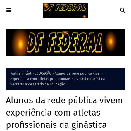
Página inicial
EDUCAÇÃO
Alunos da rede pública vivem
experiência com atletas profissionais da ginástica artística –
Secretaria de Estado de Educação
Alunos da rede pública vivem
experiência com atletas
profissionais da ginástica