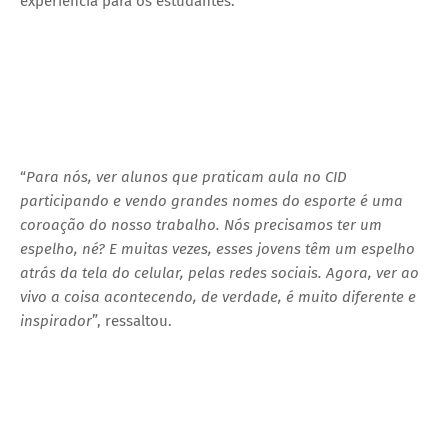
experiência para os estudantes.
“
Para nós, ver alunos que praticam aula no CID
participando e vendo grandes nomes do esporte é uma
coroação do nosso trabalho. Nós precisamos ter um
espelho, né? E muitas vezes, esses jovens têm um espelho
atrás da tela do celular, pelas redes sociais. Agora, ver ao
vivo a coisa acontecendo, de verdade, é muito diferente e
inspirador
”, ressaltou.