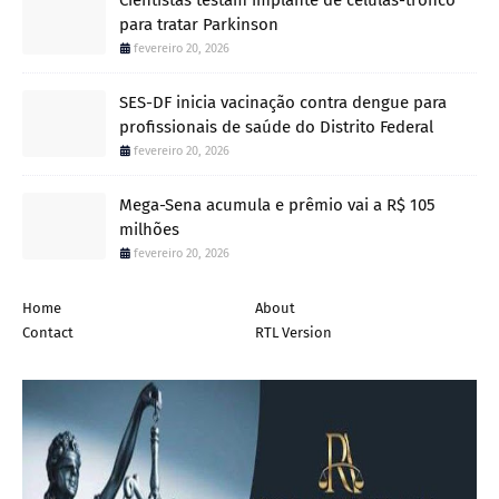
para tratar Parkinson
fevereiro 20, 2026
SES-DF inicia vacinação contra dengue para
profissionais de saúde do Distrito Federal
fevereiro 20, 2026
Mega-Sena acumula e prêmio vai a R$ 105
milhões
fevereiro 20, 2026
Home
About
Contact
RTL Version