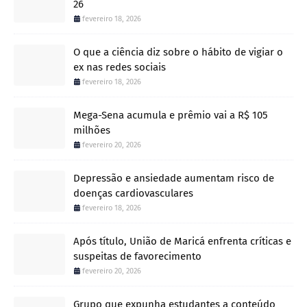
26
fevereiro 18, 2026
O que a ciência diz sobre o hábito de vigiar o
ex nas redes sociais
fevereiro 18, 2026
Mega-Sena acumula e prêmio vai a R$ 105
milhões
fevereiro 20, 2026
Depressão e ansiedade aumentam risco de
doenças cardiovasculares
fevereiro 18, 2026
Após título, União de Maricá enfrenta críticas e
suspeitas de favorecimento
fevereiro 20, 2026
Grupo que expunha estudantes a conteúdo