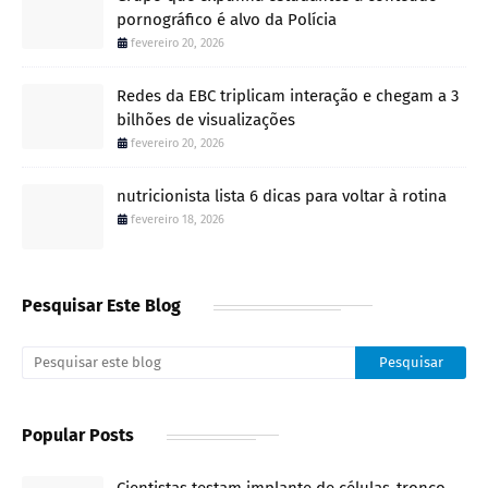
pornográfico é alvo da Polícia
fevereiro 20, 2026
Redes da EBC triplicam interação e chegam a 3
bilhões de visualizações
fevereiro 20, 2026
nutricionista lista 6 dicas para voltar à rotina
fevereiro 18, 2026
Pesquisar Este Blog
Popular Posts
Cientistas testam implante de células-tronco