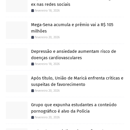
ex nas redes sociais
fevereiro 18, 2026
Mega-Sena acumula e prêmio vai a R$ 105
milhões
fevereiro 20, 2026
Depressão e ansiedade aumentam risco de
doenças cardiovasculares
fevereiro 18, 2026
Após título, União de Maricá enfrenta críticas e
suspeitas de favorecimento
fevereiro 20, 2026
Grupo que expunha estudantes a conteúdo
pornográfico é alvo da Polícia
fevereiro 20, 2026