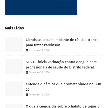
Mais Lidas
Cientistas testam implante de células-tronco
para tratar Parkinson
fevereiro 20, 2026
SES-DF inicia vacinação contra dengue para
profissionais de saúde do Distrito Federal
fevereiro 20, 2026
entenda dinâmica que promete virada no BBB
26
fevereiro 18, 2026
O que a ciência diz sobre o hábito de vigiar o