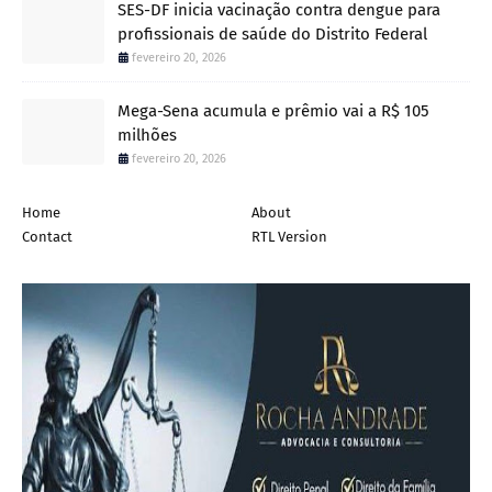
SES-DF inicia vacinação contra dengue para
profissionais de saúde do Distrito Federal
fevereiro 20, 2026
Mega-Sena acumula e prêmio vai a R$ 105
milhões
fevereiro 20, 2026
Home
About
Contact
RTL Version