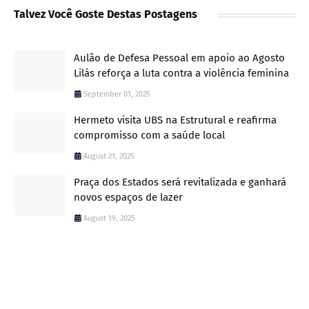
Talvez Você Goste Destas Postagens
Aulão de Defesa Pessoal em apoio ao Agosto
Lilás reforça a luta contra a violência feminina
September 01, 2025
Hermeto visita UBS na Estrutural e reafirma
compromisso com a saúde local
August 21, 2025
Praça dos Estados será revitalizada e ganhará
novos espaços de lazer
August 19, 2025