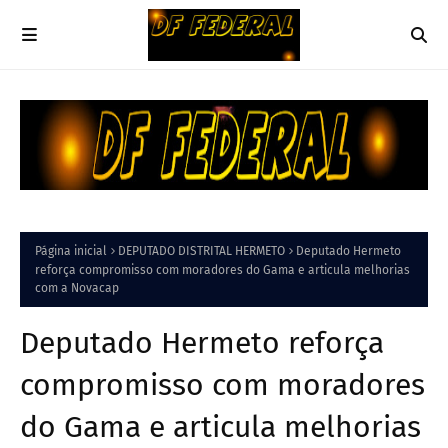
Página inicial
DEPUTADO DISTRITAL HERMETO
Deputado Hermeto
reforça compromisso com moradores do Gama e articula melhorias
com a Novacap
Deputado Hermeto reforça
compromisso com moradores
do Gama e articula melhorias