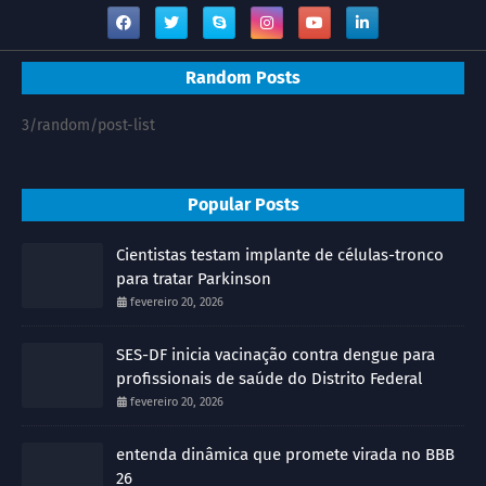
Random Posts
3/random/post-list
Popular Posts
Cientistas testam implante de células-tronco
para tratar Parkinson
fevereiro 20, 2026
SES-DF inicia vacinação contra dengue para
profissionais de saúde do Distrito Federal
fevereiro 20, 2026
entenda dinâmica que promete virada no BBB
26