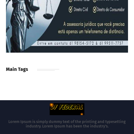
Main Tags
Lorem Ipsum is simply dummy text of the printing and typesetting
industry. Lorem Ipsum has been the industry's.