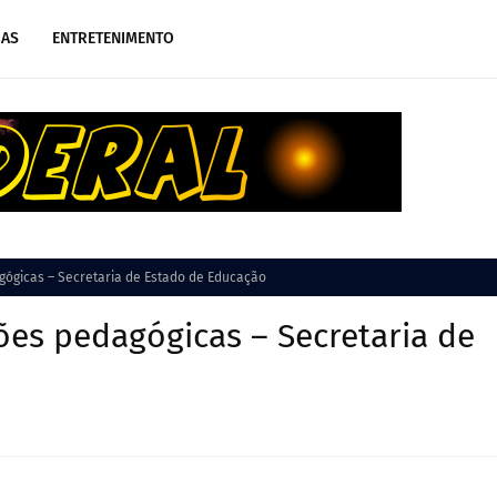
IAS
ENTRETENIMENTO
agógicas – Secretaria de Estado de Educação
ções pedagógicas – Secretaria de