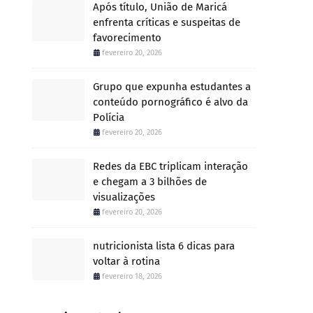
Após título, União de Maricá
enfrenta críticas e suspeitas de
favorecimento
fevereiro 20, 2026
Grupo que expunha estudantes a
conteúdo pornográfico é alvo da
Polícia
fevereiro 20, 2026
Redes da EBC triplicam interação
e chegam a 3 bilhões de
visualizações
fevereiro 20, 2026
nutricionista lista 6 dicas para
voltar à rotina
fevereiro 18, 2026