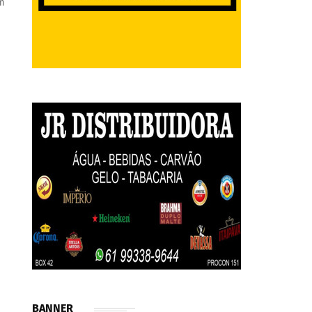
m
BANNER