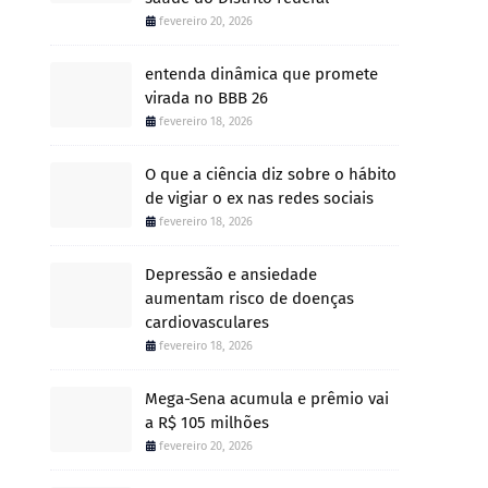
fevereiro 20, 2026
entenda dinâmica que promete
virada no BBB 26
fevereiro 18, 2026
O que a ciência diz sobre o hábito
de vigiar o ex nas redes sociais
fevereiro 18, 2026
Depressão e ansiedade
aumentam risco de doenças
cardiovasculares
fevereiro 18, 2026
Mega-Sena acumula e prêmio vai
a R$ 105 milhões
fevereiro 20, 2026