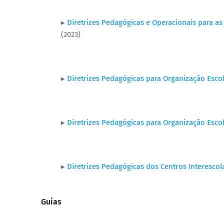
▸
Diretrizes Pedagógicas e Operacionais para as
(2023)
▸
Diretrizes Pedagógicas para Organização Escol
▸
Diretrizes Pedagógicas para Organização Escol
▸
Diretrizes Pedagógicas dos Centros Interescola
Guias