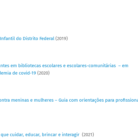
fantil do Distrito Federal
(2019)
antes em bibliotecas escolares e escolares-comunitárias – em
demia de covid-19
(2020)
ontra meninas e mulheres – Guia com orientações para profission
que cuidar, educar, brincar e interagir
(2021)