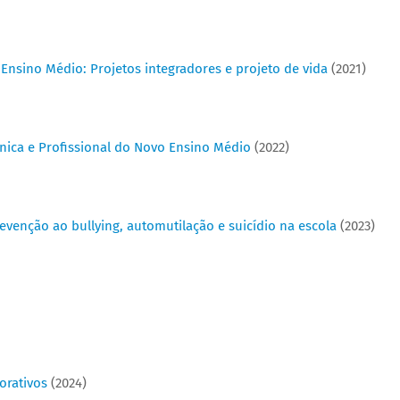
 Ensino Médio: Projetos integradores e projeto de vida
(2021)
cnica e Profissional do Novo Ensino Médio
(2022)
revenção ao bullying, automutilação e suicídio na escola
(2023)
orativos
(2024)