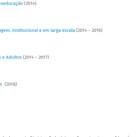
cioeducação
(2014)
gem, institucional e em larga escala
(2014 – 2016)
s e Adultos
(2014 – 2017)
as
(2018)