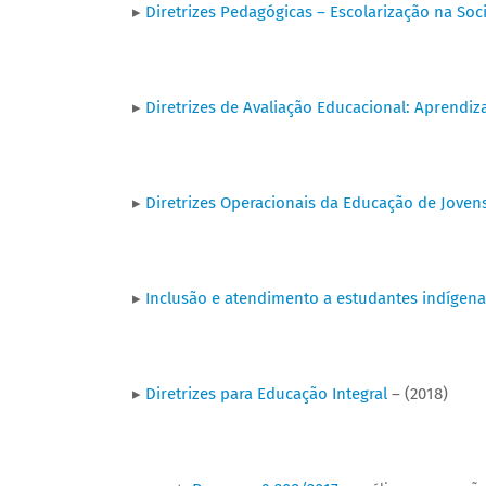
▸
Diretrizes Pedagógicas – Escolarização na So
▸
Diretrizes de Avaliação Educacional: Aprendiza
▸
Diretrizes Operacionais da Educação de Joven
▸
Inclusão e atendimento a estudantes indígen
▸
Diretrizes para Educação Integral
– (2018)