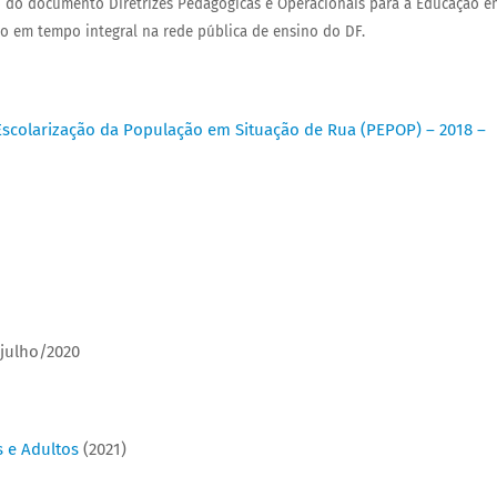
o do documento Diretrizes Pedagógicas e Operacionais para a Educação e
ão em tempo integral na rede pública de ensino do DF.
 Escolarização da População em Situação de Rua (PEPOP) – 2018 –
 julho/2020
s e Adultos
(2021)