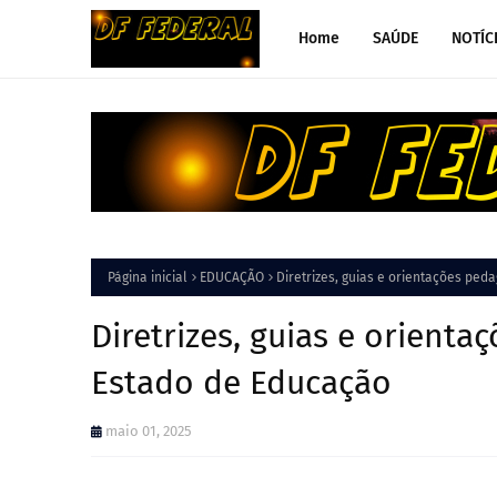
Home
SAÚDE
NOTÍC
Página inicial
EDUCAÇÃO
Diretrizes, guias e orientações ped
Diretrizes, guias e orienta
Estado de Educação
maio 01, 2025