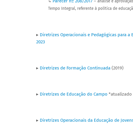
Parecer nº 208/2017
–
↳
análise e aprovaçã
Tempo Integral, referente à política de educaç
▸
Diretrizes Operacionais e Pedagógicas para a
2023
▸
Diretrizes de Formação Continuada
(2019)
▸
Diretrizes de Educação do Campo
*atualizado
▸
Diretrizes Operacionais da Educação de Joven