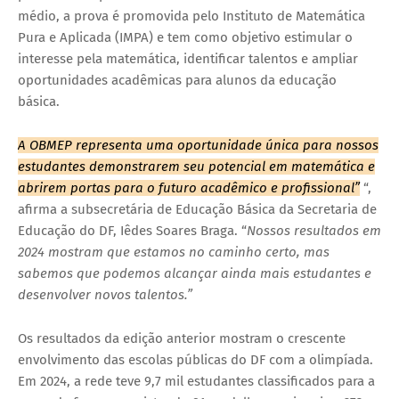
médio, a prova é promovida pelo Instituto de Matemática
Pura e Aplicada (IMPA) e tem como objetivo estimular o
interesse pela matemática, identificar talentos e ampliar
oportunidades acadêmicas para alunos da educação
básica.
A OBMEP representa uma oportunidade única para nossos
estudantes demonstrarem seu potencial em matemática e
abrirem portas para o futuro acadêmico e profissional”
“,
afirma a subsecretária de Educação Básica da Secretaria de
Educação do DF, Iêdes Soares Braga. “
Nossos resultados em
2024 mostram que estamos no caminho certo, mas
sabemos que podemos alcançar ainda mais estudantes e
desenvolver novos talentos.”
Os resultados da edição anterior mostram o crescente
envolvimento das escolas públicas do DF com a olimpíada.
Em 2024, a rede teve 9,7 mil estudantes classificados para a