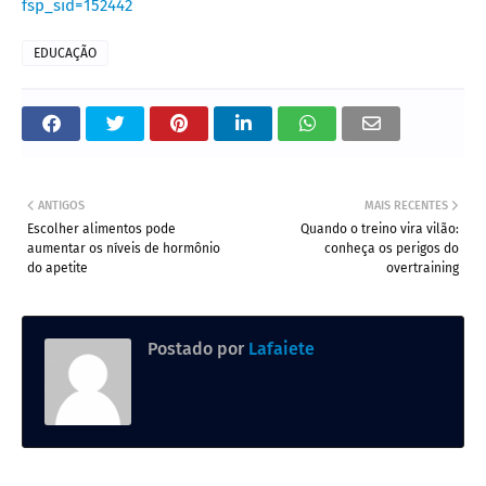
fsp_sid=152442
EDUCAÇÃO
ANTIGOS
MAIS RECENTES
Escolher alimentos pode
Quando o treino vira vilão:
aumentar os níveis de hormônio
conheça os perigos do
do apetite
overtraining
Postado por
Lafaiete