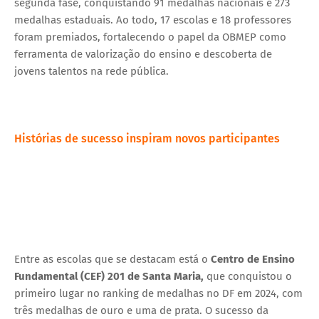
segunda fase, conquistando 91 medalhas nacionais e 273
medalhas estaduais. Ao todo, 17 escolas e 18 professores
foram premiados, fortalecendo o papel da OBMEP como
ferramenta de valorização do ensino e descoberta de
jovens talentos na rede pública.
Histórias de sucesso inspiram novos participantes
Entre as escolas que se destacam está o
Centro de Ensino
Fundamental (CEF) 201 de Santa Maria,
que conquistou o
primeiro lugar no ranking de medalhas no DF em 2024, com
três medalhas de ouro e uma de prata. O sucesso da