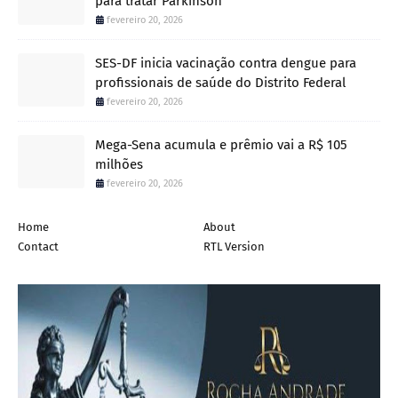
para tratar Parkinson
fevereiro 20, 2026
SES-DF inicia vacinação contra dengue para
profissionais de saúde do Distrito Federal
fevereiro 20, 2026
Mega-Sena acumula e prêmio vai a R$ 105
milhões
fevereiro 20, 2026
Home
About
Contact
RTL Version