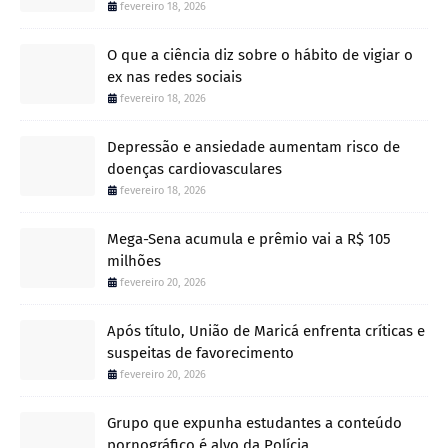
fevereiro 18, 2026
O que a ciência diz sobre o hábito de vigiar o
ex nas redes sociais
fevereiro 18, 2026
Depressão e ansiedade aumentam risco de
doenças cardiovasculares
fevereiro 18, 2026
Mega-Sena acumula e prêmio vai a R$ 105
milhões
fevereiro 20, 2026
Após título, União de Maricá enfrenta críticas e
suspeitas de favorecimento
fevereiro 20, 2026
Grupo que expunha estudantes a conteúdo
pornográfico é alvo da Polícia