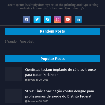
Lorem Ipsum is simply dummy text of the printing and typesetting
industry. Lorem Ipsum has been the industry's.
Random Posts
3/random/post-list
Popular Posts
Cientistas testam implante de células-tronco
para tratar Parkinson
fevereiro 20, 2026
SES-DF inicia vacinação contra dengue para
profissionais de saúde do Distrito Federal
fevereiro 20, 2026