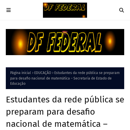
Página inicial
EDUCAÇÃO
Estudantes da rede pública se preparam
para desafio nacional de matemática – Secretaria de Estado de
Educação
Estudantes da rede pública se
preparam para desafio
nacional de matemática –