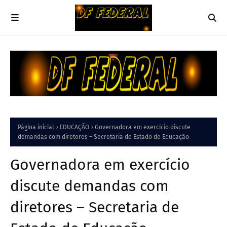
Página inicial
EDUCAÇÃO
Governadora em exercício discute
demandas com diretores – Secretaria de Estado de Educação
Governadora em exercício
discute demandas com
diretores – Secretaria de