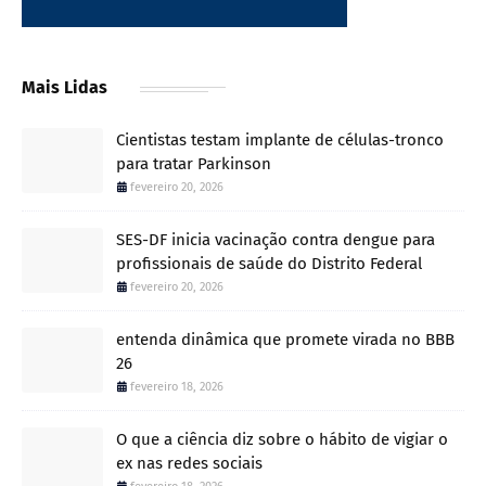
Mais Lidas
Cientistas testam implante de células-tronco
para tratar Parkinson
fevereiro 20, 2026
SES-DF inicia vacinação contra dengue para
profissionais de saúde do Distrito Federal
fevereiro 20, 2026
entenda dinâmica que promete virada no BBB
26
fevereiro 18, 2026
O que a ciência diz sobre o hábito de vigiar o
ex nas redes sociais