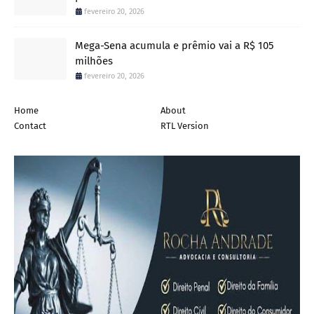
fevereiro 20, 2026
Mega-Sena acumula e prêmio vai a R$ 105
milhões
fevereiro 20, 2026
Home
About
Contact
RTL Version