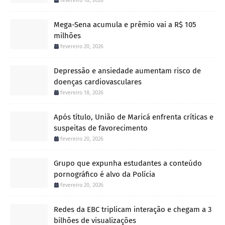
fevereiro 18, 2026
Mega-Sena acumula e prêmio vai a R$ 105
milhões
fevereiro 20, 2026
Depressão e ansiedade aumentam risco de
doenças cardiovasculares
fevereiro 18, 2026
Após título, União de Maricá enfrenta críticas e
suspeitas de favorecimento
fevereiro 20, 2026
Grupo que expunha estudantes a conteúdo
pornográfico é alvo da Polícia
fevereiro 20, 2026
Redes da EBC triplicam interação e chegam a 3
bilhões de visualizações