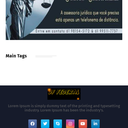
Main Tags
Lorem Ipsum is simply dummy text of the printing and typesetting
industry. Lorem Ipsum has been the industry's.