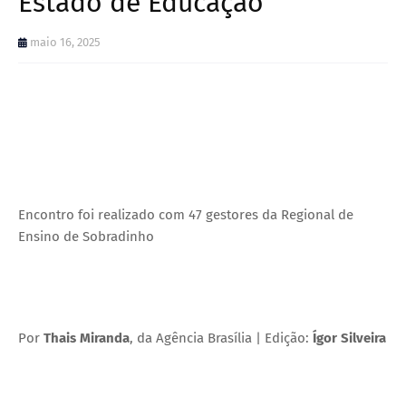
Estado de Educação
maio 16, 2025
Encontro foi realizado com 47 gestores da Regional de
Ensino de Sobradinho
Por
Thais Miranda
, da Agência Brasília | Edição:
Ígor Silveira