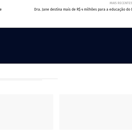
MAIS RECENTE
 e
Dra. Jane destina mais de R$ 4 milhões para a educação do 