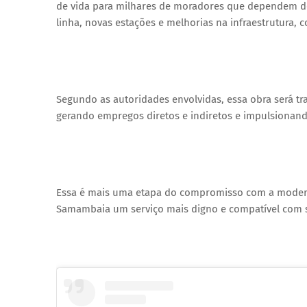
de vida para milhares de moradores que dependem do 
linha, novas estações e melhorias na infraestrutura, c
Segundo as autoridades envolvidas, essa obra será 
gerando empregos diretos e indiretos e impulsionan
Essa é mais uma etapa do compromisso com a moderni
Samambaia um serviço mais digno e compatível com 