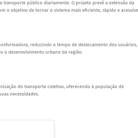
transporte público diariamente. O projeto prevê a extensão da
om o objetivo de tornar o sistema mais eficiente, rápido e acessíve
transformadora, reduzindo o tempo de deslocamento dos usuários,
do o desenvolvimento urbano da região.
zação do transporte coletivo, oferecendo à população de
suas necessidades.