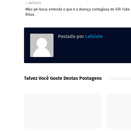
ANTIGOS
Mão-pé-boca: entenda o que é a doença contagiosa de Viih Tube
filhos
Postado por
Lafaiete
Talvez Você Goste Destas Postagens