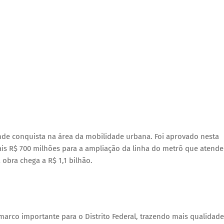
 conquista na área da mobilidade urbana. Foi aprovado nesta
mais R$ 700 milhões para a ampliação da linha do metrô que atende
 obra chega a R$ 1,1 bilhão.
rco importante para o Distrito Federal, trazendo mais qualidade