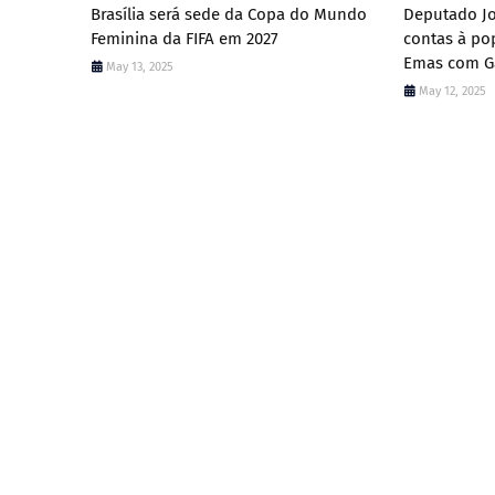
Brasília será sede da Copa do Mundo
Deputado Jo
Feminina da FIFA em 2027
contas à po
Emas com Ga
May 13, 2025
May 12, 2025