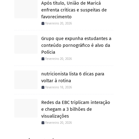
Após título, União de Maricá
enfrenta críticas e suspeitas de
favorecimento
fevereiro 20, 2026
Grupo que expunha estudantes a
conteúdo pornográfico é alvo da
Polícia
fevereiro 20, 2026
nutricionista lista 6 dicas para
voltar à rotina
fevereiro 18, 2026
Redes da EBC triplicam interação
e chegam a 3 bilhões de
visualizações
fevereiro 20, 2026