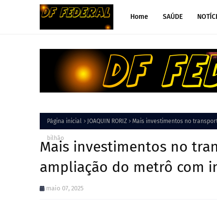
Home
SAÚDE
NOTÍC
Página inicial
JOAQUIN RORIZ
Mais investimentos no transpor
bilhão
Mais investimentos no tra
ampliação do metrô com in
maio 07, 2025