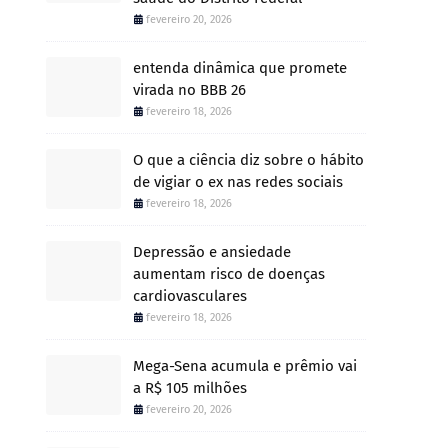
fevereiro 20, 2026
entenda dinâmica que promete
virada no BBB 26
fevereiro 18, 2026
O que a ciência diz sobre o hábito
de vigiar o ex nas redes sociais
fevereiro 18, 2026
Depressão e ansiedade
aumentam risco de doenças
cardiovasculares
fevereiro 18, 2026
Mega-Sena acumula e prêmio vai
a R$ 105 milhões
fevereiro 20, 2026