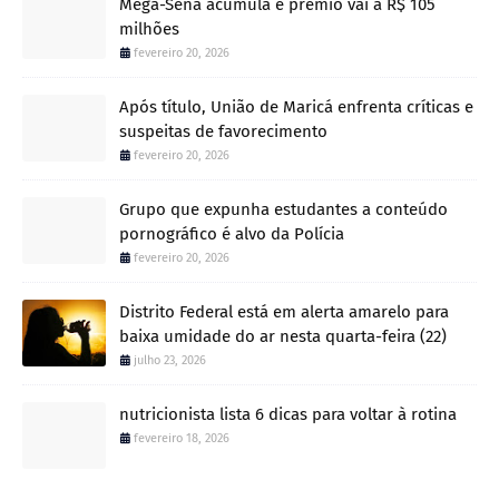
Mega-Sena acumula e prêmio vai a R$ 105
milhões
fevereiro 20, 2026
Após título, União de Maricá enfrenta críticas e
suspeitas de favorecimento
fevereiro 20, 2026
Grupo que expunha estudantes a conteúdo
pornográfico é alvo da Polícia
fevereiro 20, 2026
Distrito Federal está em alerta amarelo para
baixa umidade do ar nesta quarta-feira (22)
julho 23, 2026
nutricionista lista 6 dicas para voltar à rotina
fevereiro 18, 2026