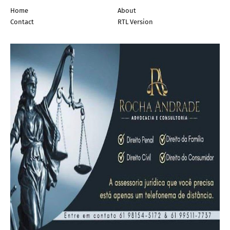
Home
About
Contact
RTL Version