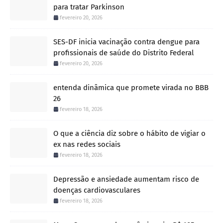
para tratar Parkinson
fevereiro 20, 2026
SES-DF inicia vacinação contra dengue para
profissionais de saúde do Distrito Federal
fevereiro 20, 2026
entenda dinâmica que promete virada no BBB
26
fevereiro 18, 2026
O que a ciência diz sobre o hábito de vigiar o
ex nas redes sociais
fevereiro 18, 2026
Depressão e ansiedade aumentam risco de
doenças cardiovasculares
fevereiro 18, 2026