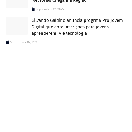
Melhorias Chegam à Região
September 12, 2025
Gilvando Galdino anuncia progrma Pro Jovem
Digital que abre inscrições para jovens
aprenderem IA e tecnologia
September 02, 2025