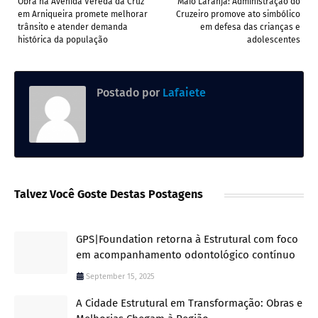
Obra na Avenida Vereda da Cruz
Maio Laranja: Administração do
em Arniqueira promete melhorar
Cruzeiro promove ato simbólico
trânsito e atender demanda
em defesa das crianças e
histórica da população
adolescentes
Postado por
Lafaiete
Talvez Você Goste Destas Postagens
GPS|Foundation retorna à Estrutural com foco
em acompanhamento odontológico contínuo
September 15, 2025
A Cidade Estrutural em Transformação: Obras e