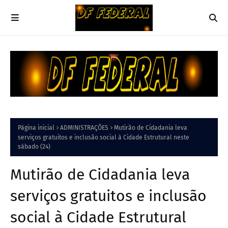
Página inicial
ADMINISTRAÇÕES
Mutirão de Cidadania leva
serviços gratuitos e inclusão social à Cidade Estrutural neste
sábado (24)
Mutirão de Cidadania leva
serviços gratuitos e inclusão
social à Cidade Estrutural