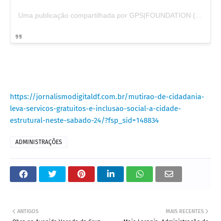
Uma publicação compartilhada por GPS|FOUNDATION (@gpsfoundation)
https://jornalismodigitaldf.com.br/mutirao-de-cidadania-
leva-servicos-gratuitos-e-inclusao-social-a-cidade-
estrutural-neste-sabado-24/?fsp_sid=148834
ADMINISTRAÇÕES
ANTIGOS
MAIS RECENTES