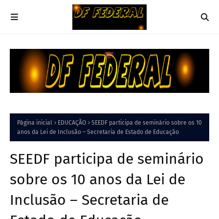
Página inicial
EDUCAÇÃO
SEEDF participa de seminário sobre os 10
anos da Lei de Inclusão – Secretaria de Estado de Educação
SEEDF participa de seminário
sobre os 10 anos da Lei de
Inclusão – Secretaria de