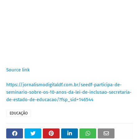
Source link
https://jornalismodigitaldf.com.br/seedf-participa-de-
seminario-sobre-os-10-anos-da-lei-de-inclusao-secretaria-
de-estado-de-educacao/?fsp_sid=146544
EDUCAÇÃO