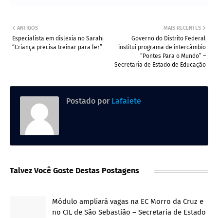
ANTIGOS
MAIS RECENTES
Especialista em dislexia no Sarah:
Governo do Distrito Federal
“Criança precisa treinar para ler”
institui programa de intercâmbio
“Pontes Para o Mundo” –
Secretaria de Estado de Educação
Postado por
Lafaiete
Talvez Você Goste Destas Postagens
Módulo ampliará vagas na EC Morro da Cruz e
no CIL de São Sebastião – Secretaria de Estado