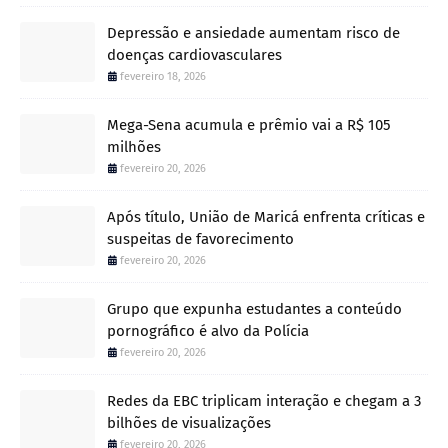
Depressão e ansiedade aumentam risco de
doenças cardiovasculares
fevereiro 18, 2026
Mega-Sena acumula e prêmio vai a R$ 105
milhões
fevereiro 20, 2026
Após título, União de Maricá enfrenta críticas e
suspeitas de favorecimento
fevereiro 20, 2026
Grupo que expunha estudantes a conteúdo
pornográfico é alvo da Polícia
fevereiro 20, 2026
Redes da EBC triplicam interação e chegam a 3
bilhões de visualizações
fevereiro 20, 2026