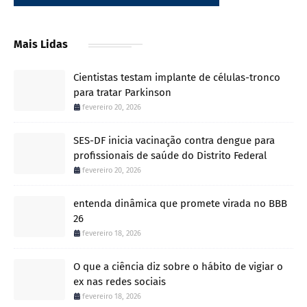
Mais Lidas
Cientistas testam implante de células-tronco
para tratar Parkinson
fevereiro 20, 2026
SES-DF inicia vacinação contra dengue para
profissionais de saúde do Distrito Federal
fevereiro 20, 2026
entenda dinâmica que promete virada no BBB
26
fevereiro 18, 2026
O que a ciência diz sobre o hábito de vigiar o
ex nas redes sociais
fevereiro 18, 2026