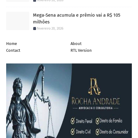
fevereiro 20, 2026
Mega-Sena acumula e prêmio vai a R$ 105
milhões
fevereiro 20, 2026
Home
About
Contact
RTL Version