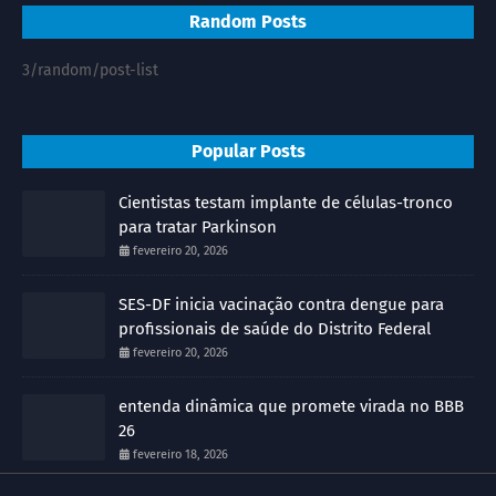
Random Posts
3/random/post-list
Popular Posts
Cientistas testam implante de células-tronco
para tratar Parkinson
fevereiro 20, 2026
SES-DF inicia vacinação contra dengue para
profissionais de saúde do Distrito Federal
fevereiro 20, 2026
entenda dinâmica que promete virada no BBB
26
fevereiro 18, 2026