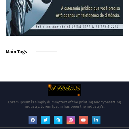
Main Tags
Lorem Ipsum is simply dummy text of the printing and typesetting
industry. Lorem Ipsum has been the industry's.