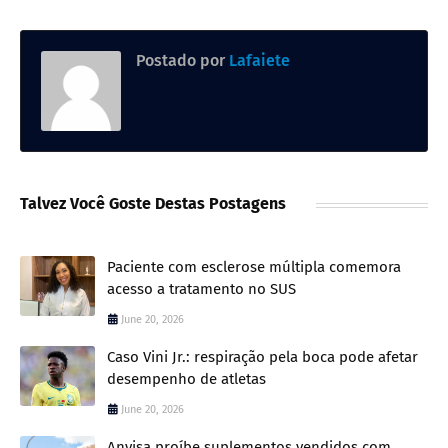
Postado por
Lafaiete
Talvez Você Goste Destas Postagens
Paciente com esclerose múltipla comemora
acesso a tratamento no SUS
June 20, 2026
Caso Vini Jr.: respiração pela boca pode afetar
desempenho de atletas
June 20, 2026
Anvisa proíbe suplementos vendidos com