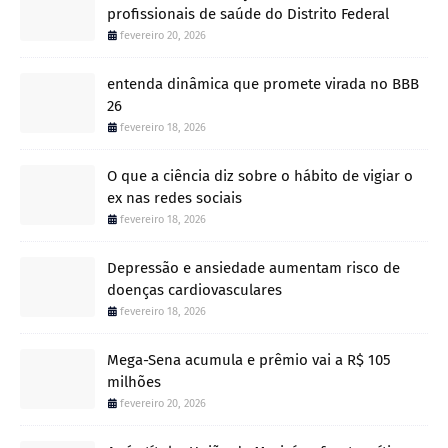
profissionais de saúde do Distrito Federal
fevereiro 20, 2026
entenda dinâmica que promete virada no BBB
26
fevereiro 18, 2026
O que a ciência diz sobre o hábito de vigiar o
ex nas redes sociais
fevereiro 18, 2026
Depressão e ansiedade aumentam risco de
doenças cardiovasculares
fevereiro 18, 2026
Mega-Sena acumula e prêmio vai a R$ 105
milhões
fevereiro 20, 2026