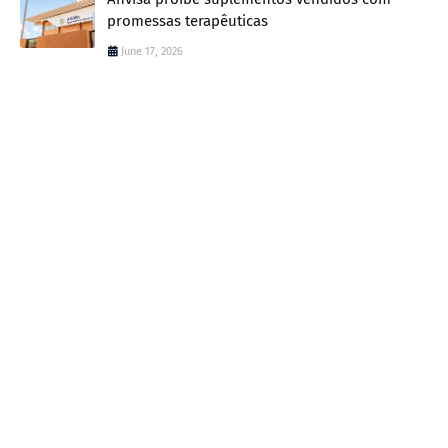
promessas terapêuticas
June 17, 2026