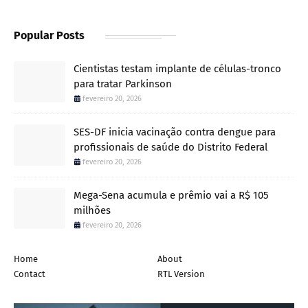
Popular Posts
Cientistas testam implante de células-tronco
para tratar Parkinson
fevereiro 20, 2026
SES-DF inicia vacinação contra dengue para
profissionais de saúde do Distrito Federal
fevereiro 20, 2026
Mega-Sena acumula e prêmio vai a R$ 105
milhões
fevereiro 20, 2026
Home
About
Contact
RTL Version