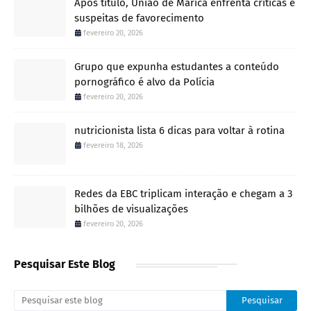
Após título, União de Maricá enfrenta críticas e
suspeitas de favorecimento
fevereiro 20, 2026
Grupo que expunha estudantes a conteúdo
pornográfico é alvo da Polícia
fevereiro 20, 2026
nutricionista lista 6 dicas para voltar à rotina
fevereiro 18, 2026
Redes da EBC triplicam interação e chegam a 3
bilhões de visualizações
fevereiro 20, 2026
Pesquisar Este Blog