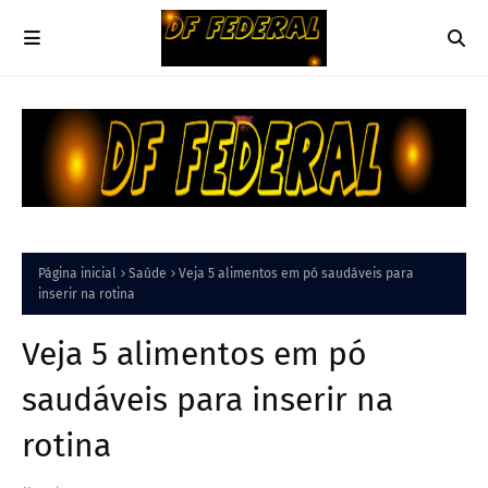
Página inicial
Saúde
Veja 5 alimentos em pó saudáveis para
inserir na rotina
Veja 5 alimentos em pó
saudáveis para inserir na
rotina