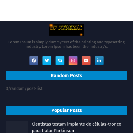
Lorem Ipsum is simply dummy text of the printing and typesetting
industry. Lorem Ipsum has been the industry's.
Random Posts
3/random/post-list
Popular Posts
Cientistas testam implante de células-tronco
para tratar Parkinson