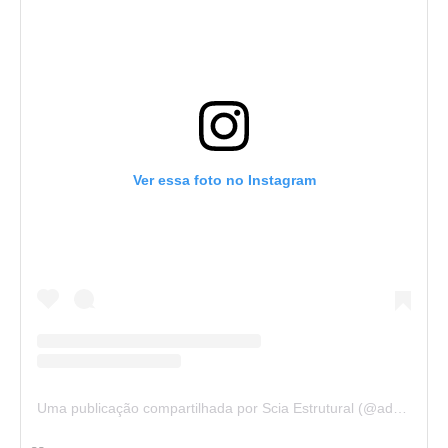
Ver essa foto no Instagram
Uma publicação compartilhada por Scia Estrutural (@admscia)