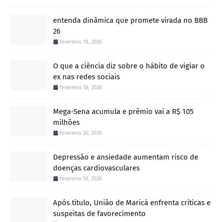
entenda dinâmica que promete virada no BBB
26
fevereiro 18, 2026
O que a ciência diz sobre o hábito de vigiar o
ex nas redes sociais
fevereiro 18, 2026
Mega-Sena acumula e prêmio vai a R$ 105
milhões
fevereiro 20, 2026
Depressão e ansiedade aumentam risco de
doenças cardiovasculares
fevereiro 18, 2026
Após título, União de Maricá enfrenta críticas e
suspeitas de favorecimento