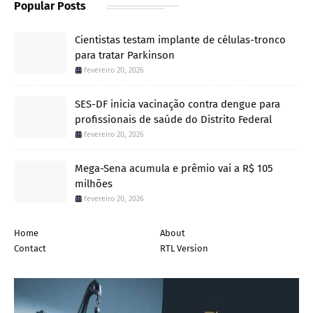
Popular Posts
Cientistas testam implante de células-tronco
para tratar Parkinson
fevereiro 20, 2026
SES-DF inicia vacinação contra dengue para
profissionais de saúde do Distrito Federal
fevereiro 20, 2026
Mega-Sena acumula e prêmio vai a R$ 105
milhões
fevereiro 20, 2026
Home
About
Contact
RTL Version