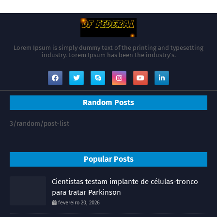
Lorem Ipsum is simply dummy text of the printing and typesetting
industry. Lorem Ipsum has been the industry's.
Random Posts
3/random/post-list
Popular Posts
Cientistas testam implante de células-tronco
para tratar Parkinson
fevereiro 20, 2026