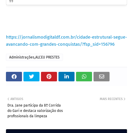
https://jornalismodigitaldf.com.br/cidade-estrutural-segue-
avancando-com-grandes-conquistas/?fsp_sid=156796
Administrações,ALCEU PRESTES
ANTIGOS
MAIS RECENTES
Dra. Jane participa da 8ª Corrida
do Gari e destaca valorização dos
profissionais da limpeza