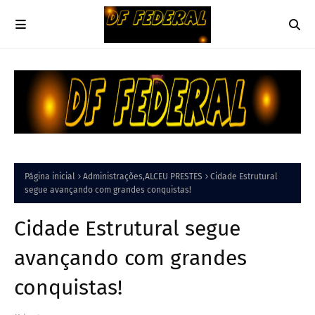
Página inicial
Administrações,ALCEU PRESTES
Cidade Estrutural
segue avançando com grandes conquistas!
Cidade Estrutural segue
avançando com grandes
conquistas!