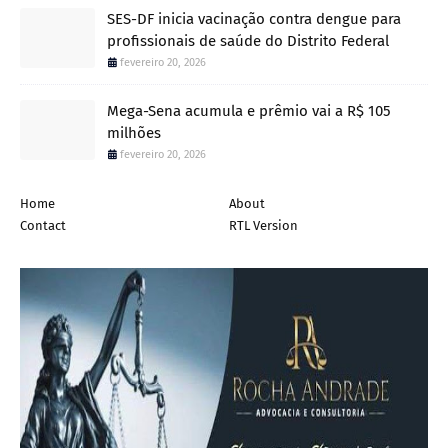
SES-DF inicia vacinação contra dengue para
profissionais de saúde do Distrito Federal
fevereiro 20, 2026
Mega-Sena acumula e prêmio vai a R$ 105
milhões
fevereiro 20, 2026
Home
About
Contact
RTL Version