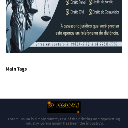
Main Tags
Lorem Ipsum is simply dummy text of the printing and typesetting
industry. Lorem Ipsum has been the industry's.