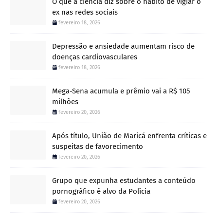
O que a ciência diz sobre o hábito de vigiar o
ex nas redes sociais
fevereiro 18, 2026
Depressão e ansiedade aumentam risco de
doenças cardiovasculares
fevereiro 18, 2026
Mega-Sena acumula e prêmio vai a R$ 105
milhões
fevereiro 20, 2026
Após título, União de Maricá enfrenta críticas e
suspeitas de favorecimento
fevereiro 20, 2026
Grupo que expunha estudantes a conteúdo
pornográfico é alvo da Polícia
fevereiro 20, 2026