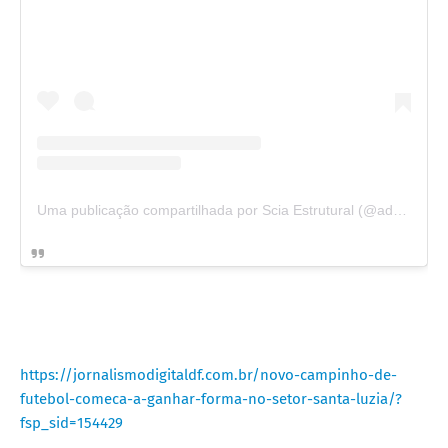
Uma publicação compartilhada por Scia Estrutural (@admscia)
https://jornalismodigitaldf.com.br/novo-campinho-de-
futebol-comeca-a-ganhar-forma-no-setor-santa-luzia/?
fsp_sid=154429