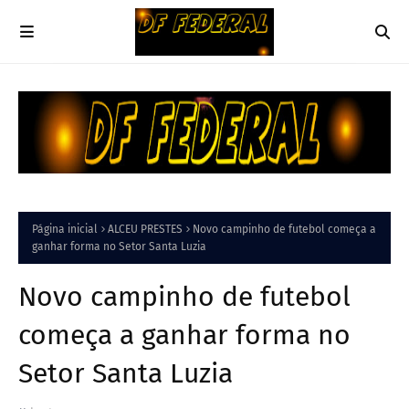
Página inicial
ALCEU PRESTES
Novo campinho de futebol começa a
ganhar forma no Setor Santa Luzia
Novo campinho de futebol
começa a ganhar forma no
Setor Santa Luzia