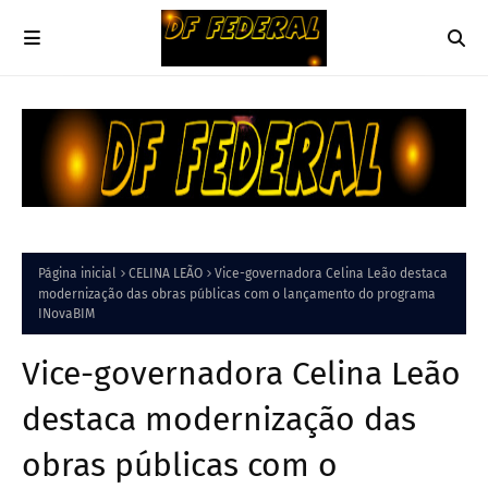
Página inicial
CELINA LEÃO
Vice-governadora Celina Leão destaca
modernização das obras públicas com o lançamento do programa
INovaBIM
Vice-governadora Celina Leão
destaca modernização das
obras públicas com o