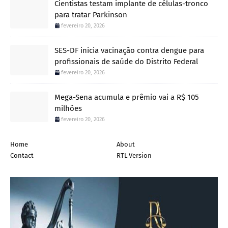
Cientistas testam implante de células-tronco
para tratar Parkinson
fevereiro 20, 2026
SES-DF inicia vacinação contra dengue para
profissionais de saúde do Distrito Federal
fevereiro 20, 2026
Mega-Sena acumula e prêmio vai a R$ 105
milhões
fevereiro 20, 2026
Home
About
Contact
RTL Version