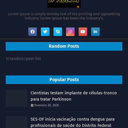
Lorem Ipsum is simply dummy text of the printing and typesetting
industry. Lorem Ipsum has been the industry's.
Random Posts
3/random/post-list
Popular Posts
Cientistas testam implante de células-tronco
para tratar Parkinson
fevereiro 20, 2026
SES-DF inicia vacinação contra dengue para
profissionais de saúde do Distrito Federal