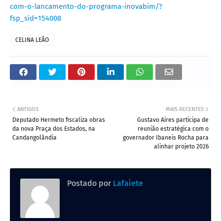
com-o-lancamento-do-programa-inovabim/?
fsp_sid=154008
CELINA LEÃO
ANTIGOS
MAIS RECENTES
Deputado Hermeto fiscaliza obras
Gustavo Aires participa de
da nova Praça dos Estados, na
reunião estratégica com o
Candangolândia
governador Ibaneis Rocha para
alinhar projeto 2026
Postado por
Lafaiete