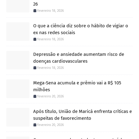
26
fevereiro 18, 2026
O que a ciência diz sobre o hábito de vigiar o
ex nas redes sociais
fevereiro 18, 2026
Depressão e ansiedade aumentam risco de
doenças cardiovasculares
fevereiro 18, 2026
Mega-Sena acumula e prêmio vai a R$ 105
milhões
fevereiro 20, 2026
Após título, União de Maricá enfrenta críticas e
suspeitas de favorecimento
fevereiro 20, 2026