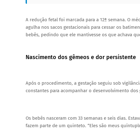
A redução fetal foi marcada para a 12ª semana. O mé
agulha nos sacos gestacionais para cessar os batimen
bebês, pedindo que ele mantivesse os que achava que
Nascimento dos gêmeos e dor persistente
Após o procedimento, a gestação seguiu sob vigilânc
constantes para acompanhar o desenvolvimento dos g
Os bebês nasceram com 33 semanas e seis dias. Estava
fazem parte de um quinteto. “Eles são meus quíntupl