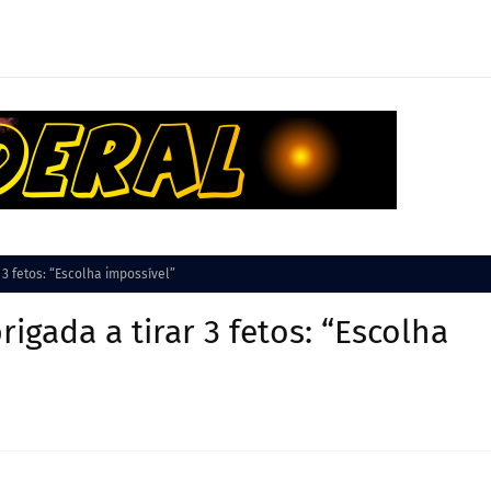
 3 fetos: “Escolha impossível”
igada a tirar 3 fetos: “Escolha