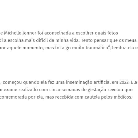
e Michelle Jenner foi aconselhada a escolher quais fetos
oi a escolha mais difícil da minha vida. Tento pensar que os meus
por aquele momento, mas foi algo muito traumático”, lembra ela 
 começou quando ela fez uma inseminação artificial em 2022. Ela 
. Um exame realizado com cinco semanas de gestação revelou que
i comemorada por ela, mas recebida com cautela pelos médicos.