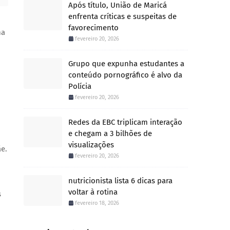
Após título, União de Maricá
enfrenta críticas e suspeitas de
favorecimento
ma
fevereiro 20, 2026
Grupo que expunha estudantes a
conteúdo pornográfico é alvo da
Polícia
fevereiro 20, 2026
Redes da EBC triplicam interação
e chegam a 3 bilhões de
visualizações
e.
fevereiro 20, 2026
nutricionista lista 6 dicas para
voltar à rotina
s
fevereiro 18, 2026