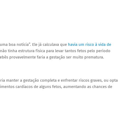
uma boa notícia”. Ele já calculava que
havia um risco à vida de
ão tinha estrutura física para levar tantos fetos pelo período
ebês provavelmente faria a gestação ser muito prematura.
ia manter a gestação completa e enfrentar riscos graves, ou opta
timentos cardíacos de alguns fetos, aumentando as chances de