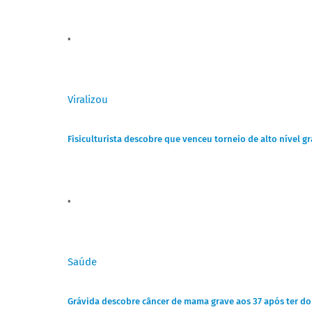
Viralizou
Fisiculturista descobre que venceu torneio de alto nível g
Saúde
Grávida descobre câncer de mama grave aos 37 após ter do