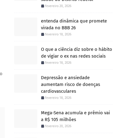
fevereiro 20, 2026
entenda dinâmica que promete
virada no BBB 26
fevereiro 18, 2026
O que a ciência diz sobre o hábito
de vigiar o ex nas redes sociais
fevereiro 18, 2026
lo
Depressão e ansiedade
aumentam risco de doenças
cardiovasculares
fevereiro 18, 2026
Mega-Sena acumula e prêmio vai
a R$ 105 milhões
fevereiro 20, 2026