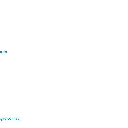
ulto
eação cômica