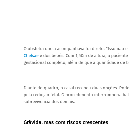
O obstetra que a acompanhava foi direto: “Isso não é 
Chelsae
e dos bebês. Com 1,50m de altura, a paciente n
gestacional completo, além de que a quantidade de b
Diante do quadro, o casal recebeu duas opções. Poder
pela redução fetal. O procedimento interromperia ba
sobrevivência dos demais.
Grávida, mas com riscos crescentes