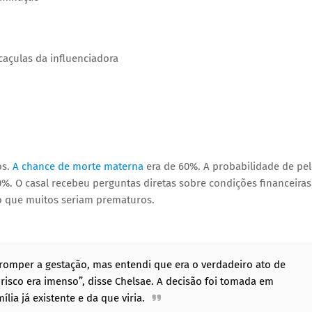
caçulas da influenciadora
s.
A chance de morte materna
era de 60%. A probabilidade de pe
. O casal recebeu perguntas diretas sobre condições financeiras
o que muitos seriam prematuros.
rromper a gestação, mas entendi que era o verdadeiro ato de
 risco era imenso”, disse Chelsae. A decisão foi tomada em
lia já existente e da que viria.