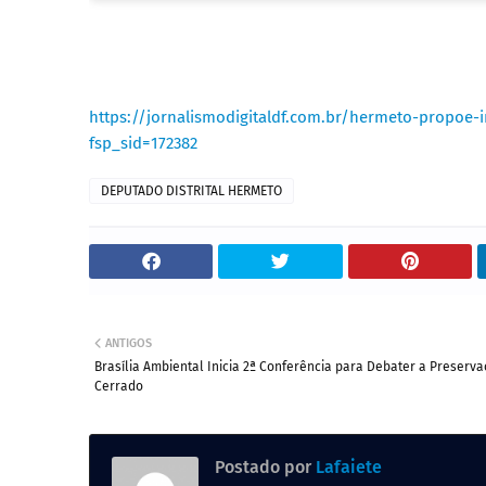
https://jornalismodigitaldf.com.br/hermeto-propoe
fsp_sid=172382
DEPUTADO DISTRITAL HERMETO
ANTIGOS
Brasília Ambiental Inicia 2ª Conferência para Debater a Preserv
Cerrado
Postado por
Lafaiete