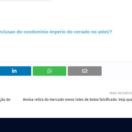
-inclusao-do-condominio-imperio-do-cerrado-no-pdot/?
MAIS RECENTE
ação do
Anvisa retira do mercado novos lotes de botox falsificado. Veja qua