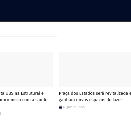
ta UBS na Estrutural e
Praça dos Estados será revitalizada 
ompromisso com a saúde
ganhará novos espaços de lazer
August 19, 2025
25