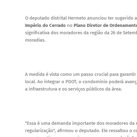
O deputado distrital Hermeto anunciou ter sugerido 
Império do Cerrado
no
Plano Diretor de Ordenamento 
significativa dos moradores da região da 26 de Sete
moradias.
A medida é vista como um passo crucial para garantir
local. Ao integrar o PDOT, o condomínio poderá avança
a infraestrutura e os serviços públicos da área.
"Essa é uma demanda importante dos moradores da r
regularização", afirmou o deputado. Ele ressaltou 