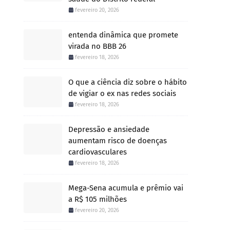
fevereiro 20, 2026
entenda dinâmica que promete
virada no BBB 26
fevereiro 18, 2026
O que a ciência diz sobre o hábito
de vigiar o ex nas redes sociais
fevereiro 18, 2026
Depressão e ansiedade
aumentam risco de doenças
cardiovasculares
fevereiro 18, 2026
Mega-Sena acumula e prêmio vai
a R$ 105 milhões
fevereiro 20, 2026