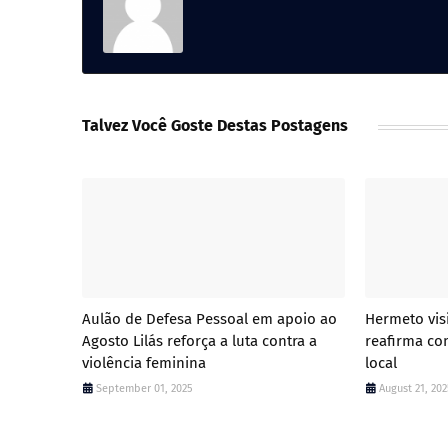
Talvez Você Goste Destas Postagens
Aulão de Defesa Pessoal em apoio ao
Hermeto visi
Agosto Lilás reforça a luta contra a
reafirma c
violência feminina
local
September 01, 2025
August 21, 20