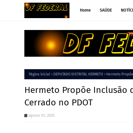
Home
SAÚDE
NOTÍC
Página inicial
DEPUTADO DISTRITAL HERMETO
Hermeto Propõe
Hermeto Propõe Inclusão 
Cerrado no PDOT
agosto 01, 2025