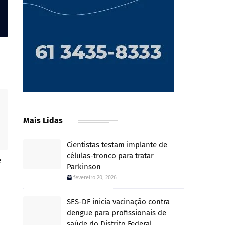
Mais Lidas
Cientistas testam implante de
células-tronco para tratar
e
Parkinson
fevereiro 20, 2026
SES-DF inicia vacinação contra
dengue para profissionais de
saúde do Distrito Federal