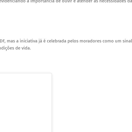
 evidenciando a importância de ouvir e atender às necessidades d
F, mas a iniciativa já é celebrada pelos moradores como um sinal
dições de vida.