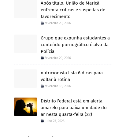
Após título, União de Maricá
enfrenta críticas e suspeitas de
favorecimento
fevereiro 20, 2026
Grupo que expunha estudantes a
conteúdo pornográfico é alvo da
Polícia
fevereiro 20, 2026
nutricionista lista 6 dicas para
voltar à rotina
fevereiro 18, 2026
Distrito Federal está em alerta
amarelo para baixa umidade do
ar nesta quarta-feira (22)
julho 23, 2026