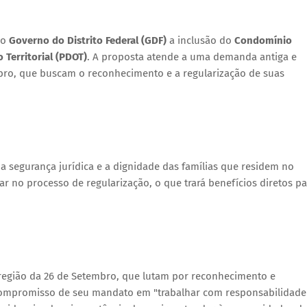
ao
Governo do Distrito Federal (GDF)
a inclusão do
Condomínio
Territorial (PDOT)
. A proposta atende a uma demanda antiga e
mbro, que buscam o reconhecimento e a regularização de suas
 a segurança jurídica e a dignidade das famílias que residem no
r no processo de regularização, o que trará benefícios diretos pa
egião da 26 de Setembro, que lutam por reconhecimento e
o compromisso de seu mandato em "trabalhar com responsabilidade