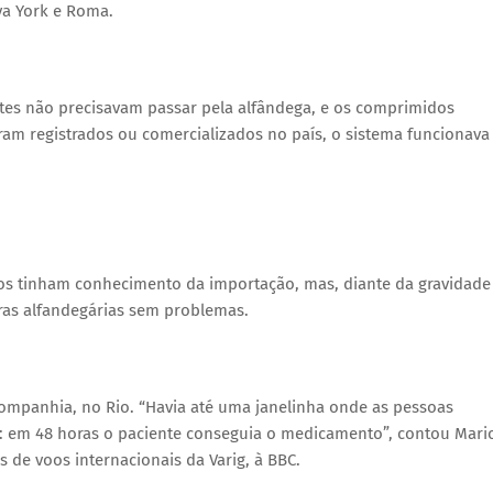
a York e Roma.
antes não precisavam passar pela alfândega, e os comprimidos
ram registrados ou comercializados no país, o sistema funcionava
tos tinham conhecimento da importação, mas, diante da gravidade
iras alfandegárias sem problemas.
mpanhia, no Rio. “Havia até uma janelinha onde as pessoas
: em 48 horas o paciente conseguia o medicamento”, contou Mari
s de voos internacionais da Varig, à BBC.