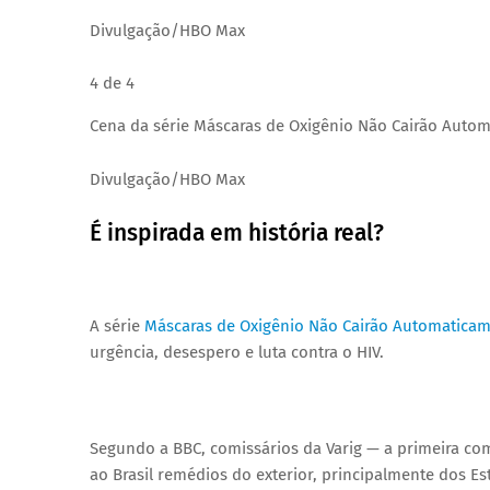
Divulgação/HBO Max
4 de 4
Cena da série Máscaras de Oxigênio Não Cairão Auto
Divulgação/HBO Max
É inspirada em história real?
A série
Máscaras de Oxigênio Não Cairão Automatica
urgência, desespero e luta contra o HIV.
Segundo a BBC, comissários da Varig — a primeira co
ao Brasil remédios do exterior, principalmente dos 