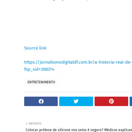
Source link
https://jornalismodigitaldf.com.br/a-historia-real-
fsp_sid=208314
ENTRETENIMENTO
ANTIGOS
Colocar prótese de silicone nos seios é seguro? Médicos explica