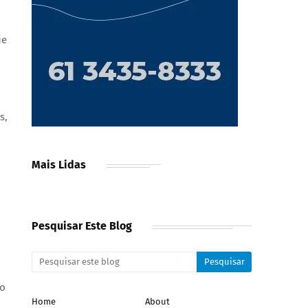
ue
s,
Mais Lidas
Pesquisar Este Blog
do
Home
About