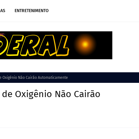
IAS
ENTRETENIMENTO
de Oxigênio Não Cairão Automaticamente
s de Oxigênio Não Cairão