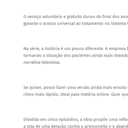
O serviço voluntário e gratuito durou do final dos a
garante o acesso universal ao tratamento no Sistema 
Na série, a história é um pouco diferente. A empresa f
tornando a situação dos pacientes ainda mais dramá
narrativa televisiva.
Se quiser, posso fazer uma versão ainda mais enxuta
ritmo mais rápido, ideal para matéria online. Quer qu
Dividida em cinco episódios, a obra propõe uma refle
a luta de uma geração contra o preconceito e o aban