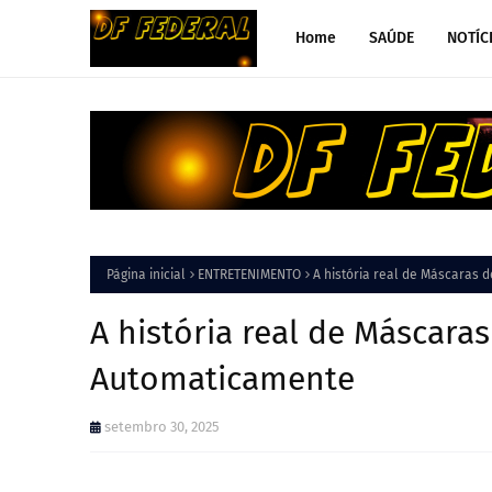
Home
SAÚDE
NOTÍC
Página inicial
ENTRETENIMENTO
A história real de Máscaras 
A história real de Máscara
Automaticamente
setembro 30, 2025