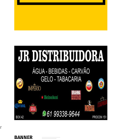
r
BANNER