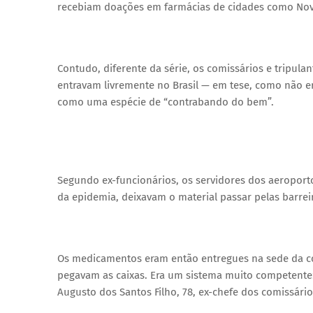
recebiam doações em farmácias de cidades como Nov
Contudo, diferente da série, os comissários e tripul
entravam livremente no Brasil — em tese, como não e
como uma espécie de “contrabando do bem”.
Segundo ex-funcionários, os servidores dos aeropor
da epidemia, deixavam o material passar pelas barre
Os medicamentos eram então entregues na sede da co
pegavam as caixas. Era um sistema muito competente
Augusto dos Santos Filho, 78, ex-chefe dos comissário