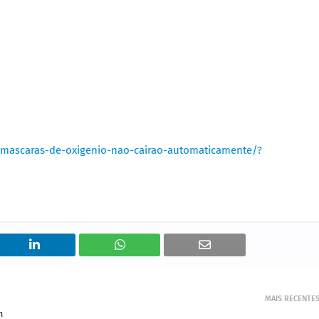
de-mascaras-de-oxigenio-nao-cairao-automaticamente/?
MAIS RECENTE
m