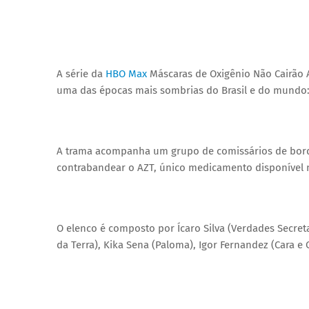
A série da
HBO Max
Máscaras de Oxigênio Não Cairão 
uma das épocas mais sombrias do Brasil e do mundo:
A trama acompanha um grupo de comissários de bordo 
contrabandear o AZT, único medicamento disponível n
O elenco é composto por Ícaro Silva (Verdades Secret
da Terra), Kika Sena (Paloma), Igor Fernandez (Cara e