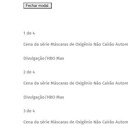
Fechar modal.
1 de 4
Cena da série Máscaras de Oxigênio Não Cairão Auto
Divulgação/HBO Max
2 de 4
Cena da série Máscaras de Oxigênio Não Cairão Auto
Divulgação/HBO Max
3 de 4
Cena da série Máscaras de Oxigênio Não Cairão Auto