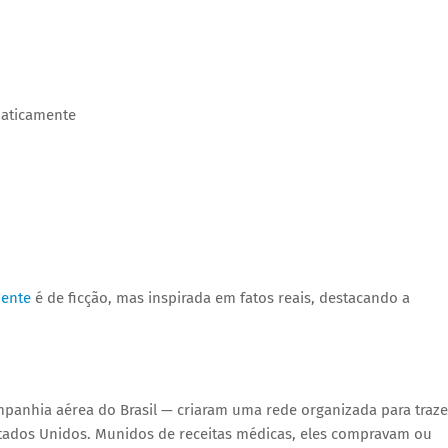
maticamente
mente
é de ficção, mas inspirada em fatos reais, destacando a
mpanhia aérea do Brasil — criaram uma rede organizada para traze
Estados Unidos. Munidos de receitas médicas, eles compravam ou