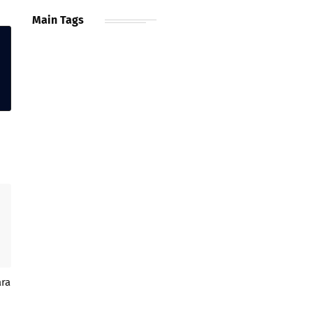
Main Tags
ara