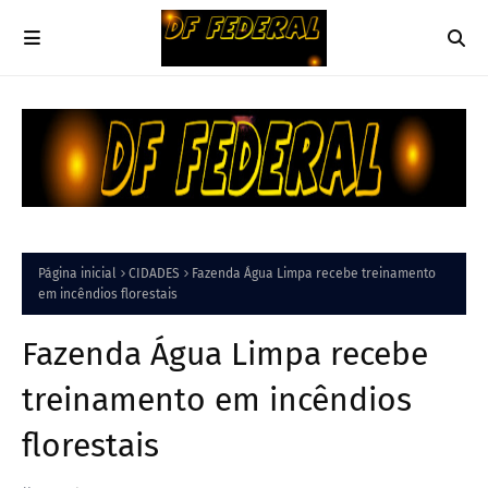
Página inicial
CIDADES
Fazenda Água Limpa recebe treinamento
em incêndios florestais
Fazenda Água Limpa recebe
treinamento em incêndios
florestais