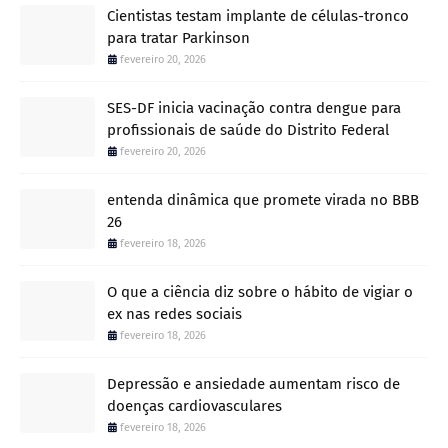
Cientistas testam implante de células-tronco
para tratar Parkinson
fevereiro 20, 2026
SES-DF inicia vacinação contra dengue para
profissionais de saúde do Distrito Federal
fevereiro 20, 2026
entenda dinâmica que promete virada no BBB
26
fevereiro 18, 2026
O que a ciência diz sobre o hábito de vigiar o
ex nas redes sociais
fevereiro 18, 2026
Depressão e ansiedade aumentam risco de
doenças cardiovasculares
fevereiro 18, 2026