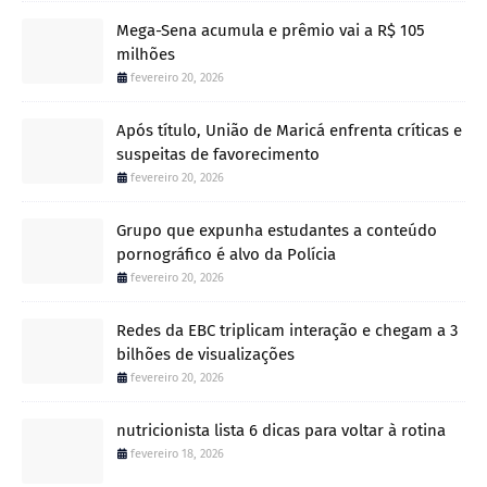
Mega-Sena acumula e prêmio vai a R$ 105
milhões
fevereiro 20, 2026
Após título, União de Maricá enfrenta críticas e
suspeitas de favorecimento
fevereiro 20, 2026
Grupo que expunha estudantes a conteúdo
pornográfico é alvo da Polícia
fevereiro 20, 2026
Redes da EBC triplicam interação e chegam a 3
bilhões de visualizações
fevereiro 20, 2026
nutricionista lista 6 dicas para voltar à rotina
fevereiro 18, 2026