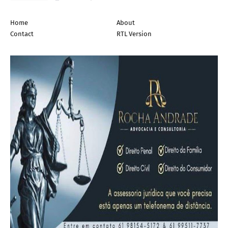
Home
About
Contact
RTL Version