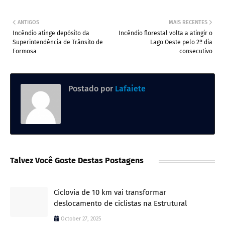
ANTIGOS
MAIS RECENTES
Incêndio atinge depósito da
Incêndio florestal volta a atingir o
Superintendência de Trânsito de
Lago Oeste pelo 2º dia
Formosa
consecutivo
Postado por
Lafaiete
Talvez Você Goste Destas Postagens
Ciclovia de 10 km vai transformar
deslocamento de ciclistas na Estrutural
October 27, 2025