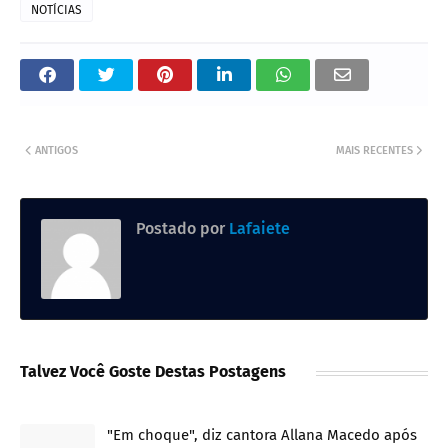
NOTÍCIAS
ANTIGOS
MAIS RECENTES
Postado por
Lafaiete
Talvez Você Goste Destas Postagens
"Em choque", diz cantora Allana Macedo após