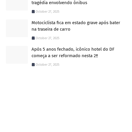
tragédia envolvendo ônibus
October 27, 2025
Motociclista fica em estado grave após bater
na traseira de carro
October 27, 2025
Após 5 anos fechado, icônico hotel do DF
começa a ser reformado nesta 2ª
October 27, 2025