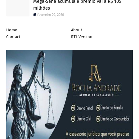
Mega-Sena acumula e prêmio vai a R$ 105
milhões
fevereiro 20, 2026
Home
About
Contact
RTL Version