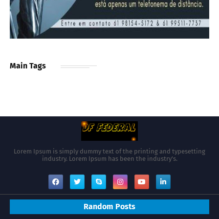
Main Tags
Lorem Ipsum is simply dummy text of the printing and typesetting
industry. Lorem Ipsum has been the industry's.
Random Posts