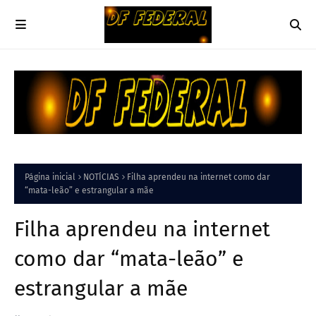
Página inicial
NOTÍCIAS
Filha aprendeu na internet como dar
“mata-leão” e estrangular a mãe
Filha aprendeu na internet
como dar “mata-leão” e
estrangular a mãe