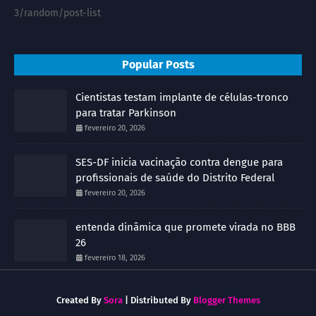
3/random/post-list
Popular Posts
Cientistas testam implante de células-tronco
para tratar Parkinson
fevereiro 20, 2026
SES-DF inicia vacinação contra dengue para
profissionais de saúde do Distrito Federal
fevereiro 20, 2026
entenda dinâmica que promete virada no BBB
26
fevereiro 18, 2026
Created By
Sora
| Distributed By
Blogger Themes