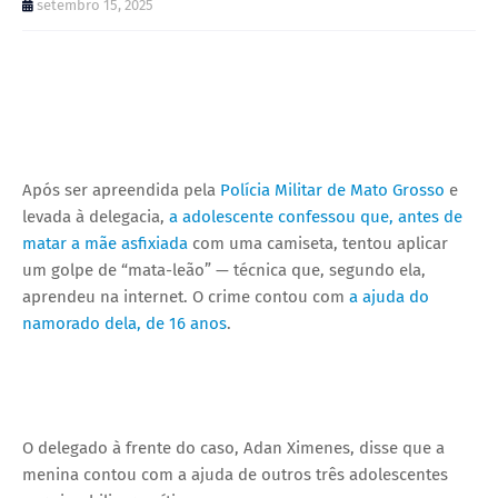
setembro 15, 2025
Após ser apreendida pela
Polícia Militar de Mato Grosso
e
levada à delegacia,
a adolescente confessou que, antes de
matar a mãe asfixiada
com uma camiseta, tentou aplicar
um golpe de “mata-leão” — técnica que, segundo ela,
aprendeu na internet. O crime contou com
a ajuda do
namorado dela, de 16 anos
.
O delegado à frente do caso, Adan Ximenes, disse que a
menina contou com a ajuda de outros três adolescentes