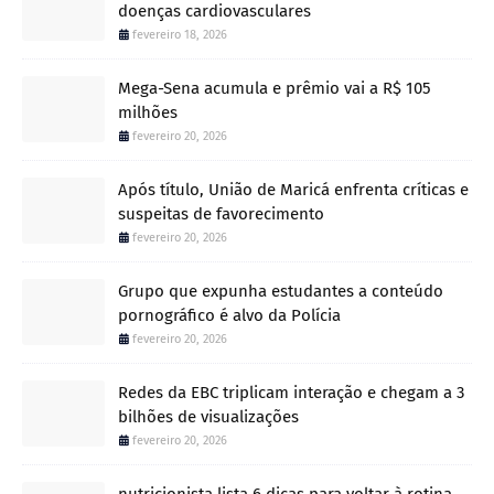
doenças cardiovasculares
fevereiro 18, 2026
Mega-Sena acumula e prêmio vai a R$ 105
milhões
fevereiro 20, 2026
Após título, União de Maricá enfrenta críticas e
suspeitas de favorecimento
fevereiro 20, 2026
Grupo que expunha estudantes a conteúdo
pornográfico é alvo da Polícia
fevereiro 20, 2026
Redes da EBC triplicam interação e chegam a 3
bilhões de visualizações
fevereiro 20, 2026
nutricionista lista 6 dicas para voltar à rotina