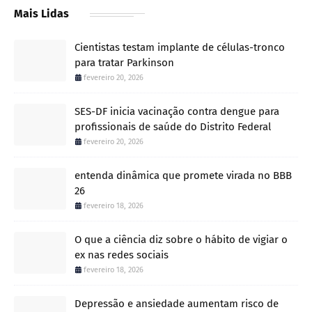
Mais Lidas
Cientistas testam implante de células-tronco
para tratar Parkinson
fevereiro 20, 2026
SES-DF inicia vacinação contra dengue para
profissionais de saúde do Distrito Federal
fevereiro 20, 2026
entenda dinâmica que promete virada no BBB
26
fevereiro 18, 2026
O que a ciência diz sobre o hábito de vigiar o
ex nas redes sociais
fevereiro 18, 2026
Depressão e ansiedade aumentam risco de