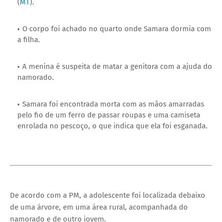
(
MT
).
O corpo foi achado no quarto onde Samara dormia com
a filha.
A menina é suspeita de matar a genitora com a ajuda do
namorado.
Samara foi encontrada morta com as mãos amarradas
pelo fio de um ferro de passar roupas e uma camiseta
enrolada no pescoço, o que indica que ela foi esganada.
De acordo com a PM, a adolescente foi localizada debaixo
de uma árvore, em uma área rural, acompanhada do
namorado e de outro jovem.