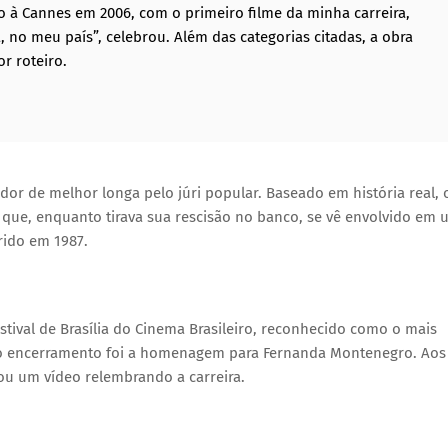
o à Cannes em 2006, com o primeiro filme da minha carreira,
 no meu país”, celebrou. Além das categorias citadas, a obra
 roteiro.
edor de melhor longa pelo júri popular. Baseado em história real, 
ue, enquanto tirava sua rescisão no banco, se vê envolvido em 
rido em 1987.
stival de Brasília do Cinema Brasileiro, reconhecido como o mais
o encerramento foi a homenagem para Fernanda Montenegro. Aos
iou um vídeo relembrando a carreira.