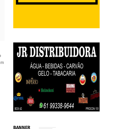
o
um
BANNER