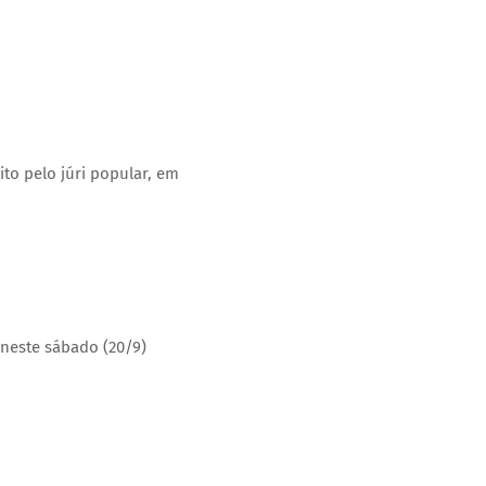
ito pelo júri popular, em
 neste sábado (20/9)