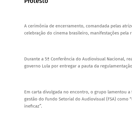
Protesto
A cerimônia de encerramento, comandada pelas atrize
celebração do cinema brasileiro, manifestações pela 
Durante a 5ª Conferência do Audiovisual Nacional, re
governo Lula por entregar a pauta da regulamentação
Em carta divulgada no encontro, o grupo lamentou a fal
gestão do Fundo Setorial do Audiovisual (FSA) com
ineficaz”.