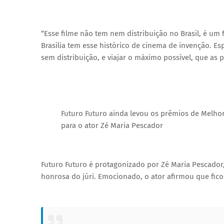
“Esse filme não tem nem distribuição no Brasil, é um 
Brasília tem esse histórico de cinema de invenção. E
sem distribuição, e viajar o máximo possível, que as 
Futuro Futuro ainda levou os prêmios de Melh
para o ator Zé Maria Pescador
Futuro Futuro é protagonizado por Zé Maria Pescado
honrosa do júri. Emocionado, o ator afirmou que fi