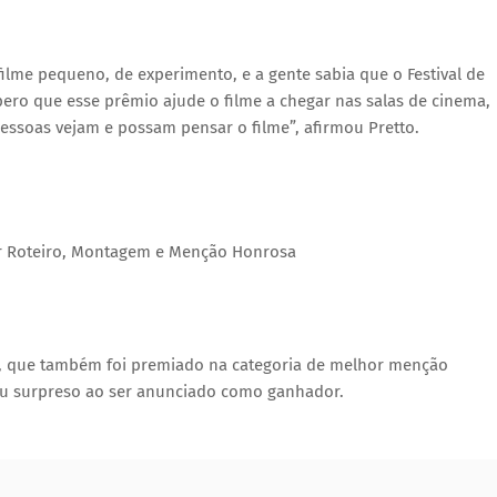
filme pequeno, de experimento, e a gente sabia que o Festival de
spero que esse prêmio ajude o filme a chegar nas salas de cinema,
pessoas vejam e possam pensar o filme”, afirmou Pretto.
or Roteiro, Montagem e Menção Honrosa
r, que também foi premiado na categoria de melhor menção
cou surpreso ao ser anunciado como ganhador.