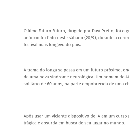
O filme Futuro Futuro, dirigido por Davi Pretto, foi 
anúncio foi feito neste sábado (20/9), durante a ce
festival mais longevo do país.
A trama do longa se passa em um futuro próximo, ond
de uma nova síndrome neurológica. Um homem de 40
solitário de 60 anos, na parte empobrecida de uma ch
Após usar um viciante dispositivo de IA em um curs
trágica e absurda em busca de seu lugar no mundo.