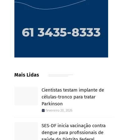
Mais Lidas
Cientistas testam implante de
células-tronco para tratar
Parkinson
fevereiro 20, 2026
SES-DF inicia vacinação contra
dengue para profissionais de
saúde do Distrito Federal