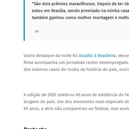
“São dois prêmios maravilhosos. Depois de ter id
estou em Brasília, sendo premiado na minha casa,
também ganhou como melhor montagem e melhor
Outro destaque da noite foi
Assalto à Brasileira
, venc
filme acompanha um jornalista recém desempregado q
dos maiores casos de roubo da história do país, ocor
A edição de 2025 celebrou 60 anos de existência do Fe
longevo do país. Um dos momentos mais especiais d
95 anos, a atriz não compareceu ao festival, mas env