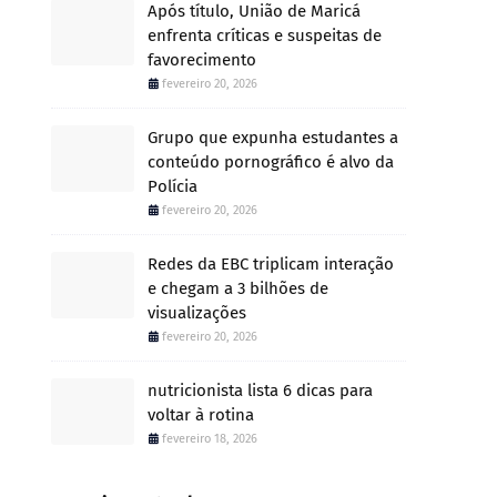
Após título, União de Maricá
enfrenta críticas e suspeitas de
favorecimento
fevereiro 20, 2026
Grupo que expunha estudantes a
conteúdo pornográfico é alvo da
Polícia
fevereiro 20, 2026
Redes da EBC triplicam interação
e chegam a 3 bilhões de
visualizações
fevereiro 20, 2026
nutricionista lista 6 dicas para
voltar à rotina
fevereiro 18, 2026