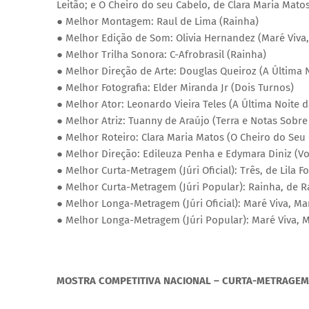
Leitão; e O Cheiro do seu Cabelo, de Clara Maria Mato
● Melhor Montagem: Raul de Lima (Rainha)
● Melhor Edição de Som: Olivia Hernandez (Maré Viva
● Melhor Trilha Sonora: C-Afrobrasil (Rainha)
● Melhor Direção de Arte: Douglas Queiroz (A Última 
● Melhor Fotografia: Elder Miranda Jr (Dois Turnos)
● Melhor Ator: Leonardo Vieira Teles (A Última Noite 
● Melhor Atriz: Tuanny de Araújo (Terra e Notas Sobre
● Melhor Roteiro: Clara Maria Matos (O Cheiro do Seu
● Melhor Direção: Edileuza Penha e Edymara Diniz (Vo
● Melhor Curta-Metragem (Júri Oficial): Três, de Lila Fo
● Melhor Curta-Metragem (Júri Popular): Rainha, de R
● Melhor Longa-Metragem (Júri Oficial): Maré Viva, Ma
● Melhor Longa-Metragem (Júri Popular): Maré Viva, M
MOSTRA COMPETITIVA NACIONAL – CURTA-METRAGEM 