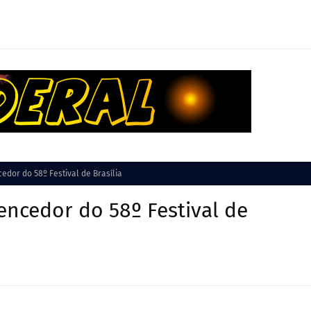
edor do 58º Festival de Brasília
encedor do 58º Festival de