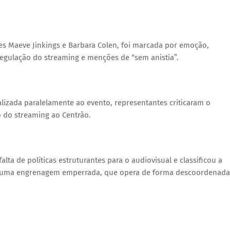
s Maeve Jinkings e Barbara Colen, foi marcada por emoção,
regulação do streaming e menções de “sem anistia”.
alizada paralelamente ao evento, representantes criticaram o
 do streaming ao Centrão.
ta de políticas estruturantes para o audiovisual e classificou a
o “uma engrenagem emperrada, que opera de forma descoordenada