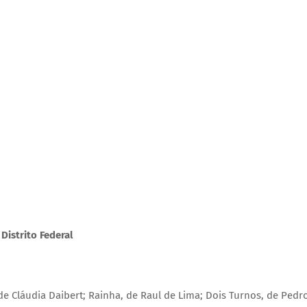
Distrito Federal
e Cláudia Daibert; Rainha, de Raul de Lima; Dois Turnos, de Pedr