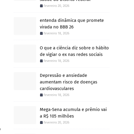
fevereiro 20, 2026
entenda dinâmica que promete
virada no BBB 26
fevereiro 18, 2026
O que a ciência diz sobre o hábito
de vigiar o ex nas redes sociais
fevereiro 18, 2026
Depressão e ansiedade
aumentam risco de doenças
cardiovasculares
fevereiro 18, 2026
Mega-Sena acumula e prêmio vai
a R$ 105 milhões
fevereiro 20, 2026
o