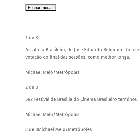
Fechar modal.
1 de 8
Assalto à Brasileira, de José Eduardo Belmonte, foi ele
votação ao final das sessões, como melhor longa.
Michael Melo/Metrópoles
2 de 8
58º Festival de Brasília do Cinema Brasileiro terminou
Michael Melo/Metrópoles
3 de 8
Michael Melo/Metrópoles