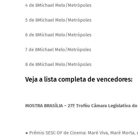
4 de 8
Michael Melo/Metrópoles
5 de 8
Michael Melo/Metrópoles
6 de 8
Michael Melo/Metrópoles
7 de 8
Michael Melo/Metrópoles
8 de 8
Michael Melo/Metrópoles
Veja a lista completa de vencedores:
MOSTRA BRASÍLIA – 27º Troféu Câmara Legislativa do 
● Prêmio SESC-DF de Cinema: Maré Viva, Maré Morta, d