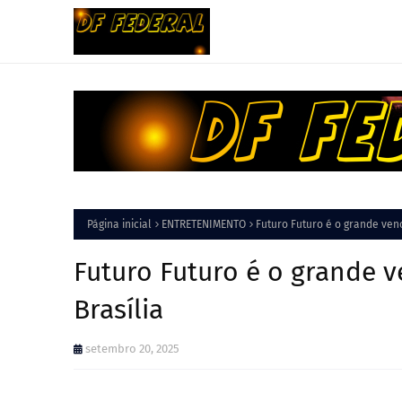
Página inicial
ENTRETENIMENTO
Futuro Futuro é o grande venc
Futuro Futuro é o grande v
Brasília
setembro 20, 2025