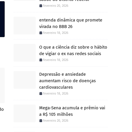
fevereiro 20, 2026
entenda dinâmica que promete
virada no BBB 26
fevereiro 18, 2026
O que a ciência diz sobre o hábito
de vigiar o ex nas redes sociais
fevereiro 18, 2026
Depressão e ansiedade
aumentam risco de doenças
cardiovasculares
fevereiro 18, 2026
Mega-Sena acumula e prêmio vai
do
a R$ 105 milhões
fevereiro 20, 2026