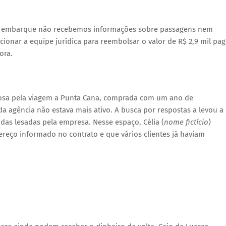
 do embarque não recebemos informações sobre passagens nem
nar a equipe jurídica para reembolsar o valor de R$ 2,9 mil pa
ora.
siosa pela viagem a Punta Cana, comprada com um ano de
da agência não estava mais ativo. A busca por respostas a levou a
das lesadas pela empresa. Nesse espaço, Célia (
nome fictício
)
reço informado no contrato e que vários clientes já haviam