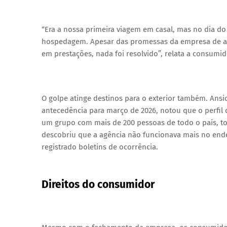
“Era a nossa primeira viagem em casal, mas no dia
hospedagem. Apesar das promessas da empresa de acio
em prestações, nada foi resolvido”, relata a consumid
O golpe atinge destinos para o exterior também. An
antecedência para março de 2026, notou que o perfil 
um grupo com mais de 200 pessoas de todo o país, to
descobriu que a agência não funcionava mais no ende
registrado boletins de ocorrência.
Direitos do consumidor