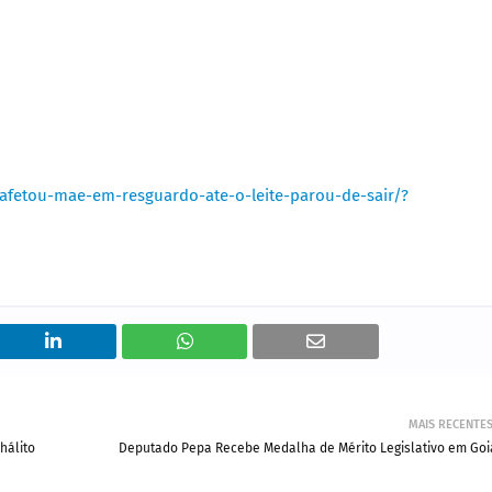
-afetou-mae-em-resguardo-ate-o-leite-parou-de-sair/?
MAIS RECENTE
hálito
Deputado Pepa Recebe Medalha de Mérito Legislativo em Goi