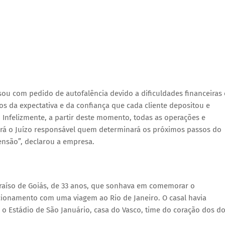
ou com pedido de autofalência devido a dificuldades financeiras 
s da expectativa e da confiança que cada cliente depositou e
. Infelizmente, a partir deste momento, todas as operações e
será o Juízo responsável quem determinará os próximos passos do
nsão”, declarou a empresa.
raíso de Goiás, de 33 anos, que sonhava em comemorar o
acionamento com uma viagem ao Rio de Janeiro. O casal havia
 o Estádio de São Januário, casa do Vasco, time do coração dos do