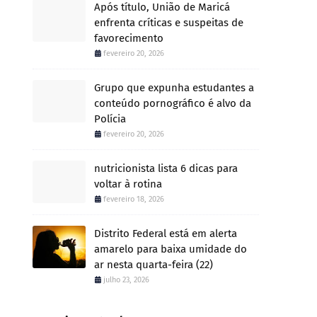
Após título, União de Maricá
enfrenta críticas e suspeitas de
favorecimento
fevereiro 20, 2026
Grupo que expunha estudantes a
conteúdo pornográfico é alvo da
Polícia
fevereiro 20, 2026
nutricionista lista 6 dicas para
voltar à rotina
fevereiro 18, 2026
Distrito Federal está em alerta
amarelo para baixa umidade do
ar nesta quarta-feira (22)
julho 23, 2026