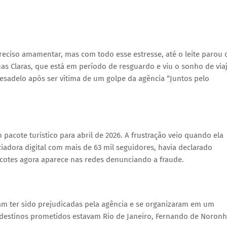
reciso amamentar, mas com todo esse estresse, até o leite parou 
s Claras, que está em período de resguardo e viu o sonho de via
 pesadelo após ser vítima de um golpe da agência “Juntos pelo
m pacote turístico para abril de 2026. A frustração veio quando ela
adora digital com mais de 63 mil seguidores, havia declarado
cotes agora aparece nas redes denunciando a fraude.
mam ter sido prejudicadas pela agência e se organizaram em um
 destinos prometidos estavam Rio de Janeiro, Fernando de Noron