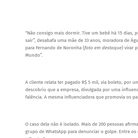
“Não consigo mais dormir. Tive um bebê há 15 dias, p
sair”, desabafa uma mãe de 33 anos, moradora de Água
para Fernando de Noronha (
foto em destaque
) virar
Mundo”.
A cliente relata ter pagado R$ 5 mil, via boleto, por u
descobriu que a empresa, divulgada por uma influenci
falência. A mesma influenciadora que promovia os pa
O caso dela não é isolado. Mais de 200 pessoas afir
grupo de WhatsApp para denunciar o golpe. Entre os