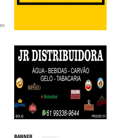
gos
BANNER