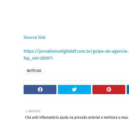
Source link
https://jornalismodigitaldf.com.br/golpe-de-agencia
fsp_sid=205971
NOTÍCIAS
ANTIGOS
Chá anti-inflamatório ajuda na pressão arterial e melhora o mau 