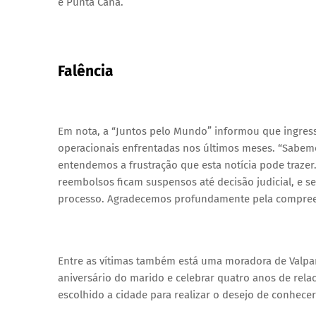
e Punta Cana.
Falência
Em nota, a “Juntos pelo Mundo” informou que ingress
operacionais enfrentadas nos últimos meses. “Sabemo
entendemos a frustração que esta notícia pode trazer
reembolsos ficam suspensos até decisão judicial, e 
processo. Agradecemos profundamente pela compree
Entre as vítimas também está uma moradora de Valpa
aniversário do marido e celebrar quatro anos de rel
escolhido a cidade para realizar o desejo de conhecer