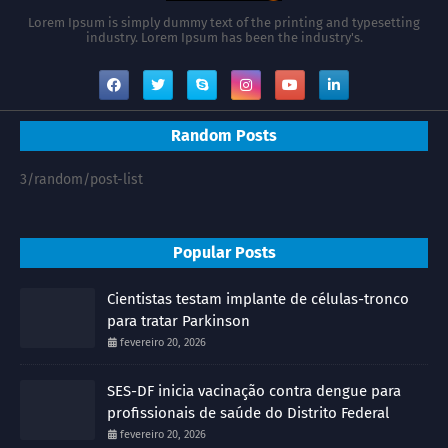
Lorem Ipsum is simply dummy text of the printing and typesetting
industry. Lorem Ipsum has been the industry's.
Random Posts
3/random/post-list
Popular Posts
Cientistas testam implante de células-tronco
para tratar Parkinson
fevereiro 20, 2026
SES-DF inicia vacinação contra dengue para
profissionais de saúde do Distrito Federal
fevereiro 20, 2026