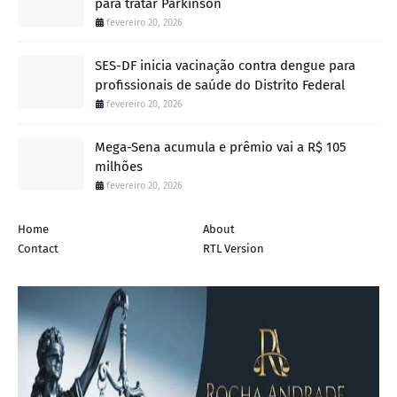
para tratar Parkinson
fevereiro 20, 2026
SES-DF inicia vacinação contra dengue para
profissionais de saúde do Distrito Federal
fevereiro 20, 2026
Mega-Sena acumula e prêmio vai a R$ 105
milhões
fevereiro 20, 2026
Home
About
Contact
RTL Version