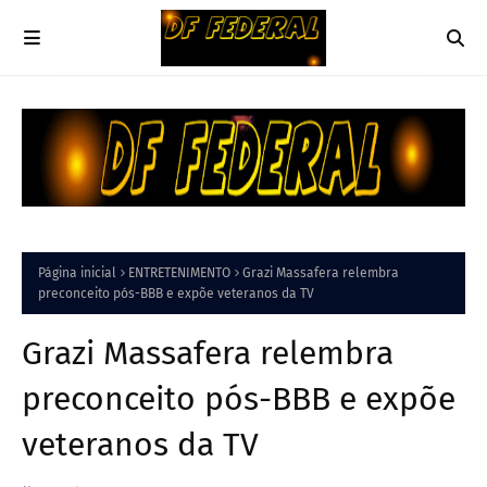
Página inicial
ENTRETENIMENTO
Grazi Massafera relembra
preconceito pós-BBB e expõe veteranos da TV
Grazi Massafera relembra
preconceito pós-BBB e expõe
veteranos da TV