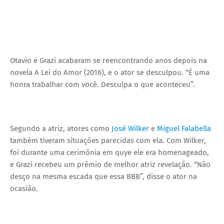
Otavio e Grazi acabaram se reencontrando anos depois na
novela A Lei do Amor (2016), e o ator se desculpou. “É uma
honra trabalhar com você. Desculpa o que aconteceu”.
Segundo a atriz, atores como
José Wilker
e
Miguel Falabella
também tiveram situações parecidas com ela. Com Wilker,
foi durante uma cerimônia em quye ele era homenageado,
e Grazi recebeu um prêmio de melhor atriz revelação. “Não
desço na mesma escada que essa BBB”, disse o ator na
ocasião.