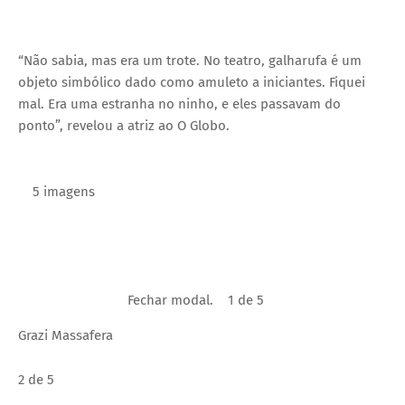
“Não sabia, mas era um trote. No teatro, galharufa é um
objeto simbólico dado como amuleto a iniciantes. Fiquei
mal. Era uma estranha no ninho, e eles passavam do
ponto”, revelou a atriz ao O Globo.
5 imagens
Fechar modal.
1 de 5
Grazi Massafera
2 de 5