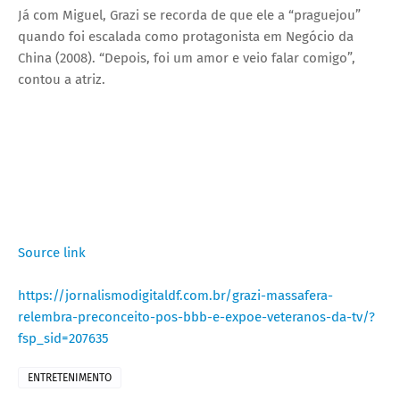
Já com Miguel, Grazi se recorda de que ele a “praguejou”
quando foi escalada como protagonista em Negócio da
China (2008). “Depois, foi um amor e veio falar comigo”,
contou a atriz.
Source link
https://jornalismodigitaldf.com.br/grazi-massafera-
relembra-preconceito-pos-bbb-e-expoe-veteranos-da-tv/?
fsp_sid=207635
ENTRETENIMENTO