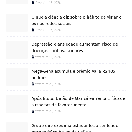
fevereiro 18, 2026
O que a ciência diz sobre o hábito de vigiar o
ex nas redes sociais
fevereiro 18, 2026
Depressão e ansiedade aumentam risco de
doenças cardiovasculares
fevereiro 18, 2026
Mega-Sena acumula e prêmio vai a R$ 105
milhões
fevereiro 20, 2026
Após título, União de Maricá enfrenta críticas e
suspeitas de favorecimento
fevereiro 20, 2026
Grupo que expunha estudantes a conteúdo
pornográfico é alvo da Polícia