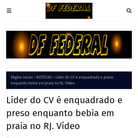
Página inicial
NOTÍCIAS
Líder do CV é enquadrado e preso
enquanto bebia em praia no RJ. Vídeo
Líder do CV é enquadrado e
preso enquanto bebia em
praia no RJ. Vídeo