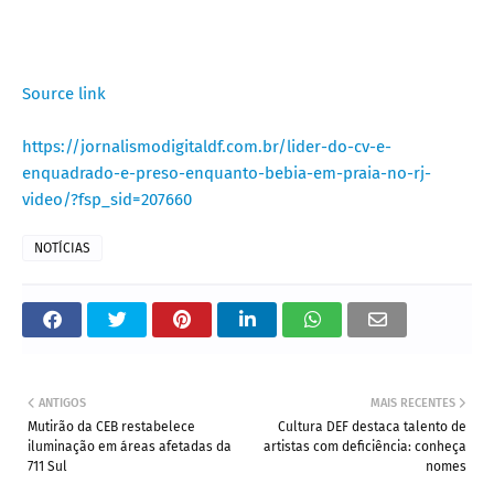
Source link
https://jornalismodigitaldf.com.br/lider-do-cv-e-
enquadrado-e-preso-enquanto-bebia-em-praia-no-rj-
video/?fsp_sid=207660
NOTÍCIAS
ANTIGOS
MAIS RECENTES
Mutirão da CEB restabelece
Cultura DEF destaca talento de
iluminação em áreas afetadas da
artistas com deficiência: conheça
711 Sul
nomes