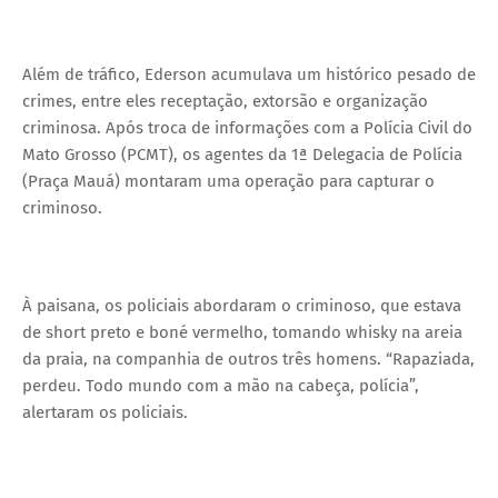
Além de tráfico, Ederson acumulava um histórico pesado de
crimes, entre eles receptação, extorsão e organização
criminosa. Após troca de informações com a Polícia Civil do
Mato Grosso (PCMT), os agentes da 1ª Delegacia de Polícia
(Praça Mauá) montaram uma operação para capturar o
criminoso.
À paisana, os policiais abordaram o criminoso, que estava
de short preto e boné vermelho, tomando whisky na areia
da praia, na companhia de outros três homens. “Rapaziada,
perdeu. Todo mundo com a mão na cabeça, polícia”,
alertaram os policiais.