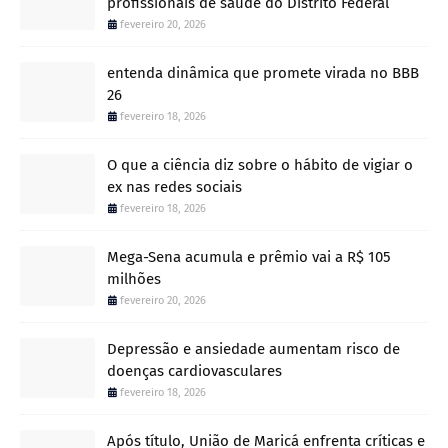
profissionais de saúde do Distrito Federal
fevereiro 20, 2026
entenda dinâmica que promete virada no BBB
26
fevereiro 18, 2026
O que a ciência diz sobre o hábito de vigiar o
ex nas redes sociais
fevereiro 18, 2026
Mega-Sena acumula e prêmio vai a R$ 105
milhões
fevereiro 20, 2026
Depressão e ansiedade aumentam risco de
doenças cardiovasculares
fevereiro 18, 2026
Após título, União de Maricá enfrenta críticas e