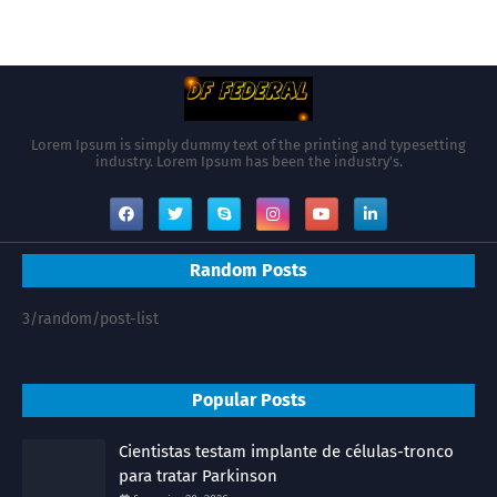
Lorem Ipsum is simply dummy text of the printing and typesetting
industry. Lorem Ipsum has been the industry's.
Random Posts
3/random/post-list
Popular Posts
Cientistas testam implante de células-tronco
para tratar Parkinson