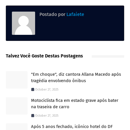
Postado por
Lafaiete
Talvez Você Goste Destas Postagens
"Em choque", diz cantora Allana Macedo após
tragédia envolvendo ônibus
October 27, 2025
Motociclista fica em estado grave após bater
na traseira de carro
October 27, 2025
Após 5 anos fechado, icônico hotel do DF