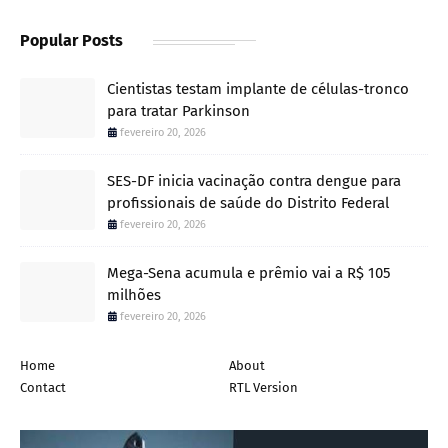
Popular Posts
Cientistas testam implante de células-tronco
para tratar Parkinson
fevereiro 20, 2026
SES-DF inicia vacinação contra dengue para
profissionais de saúde do Distrito Federal
fevereiro 20, 2026
Mega-Sena acumula e prêmio vai a R$ 105
milhões
fevereiro 20, 2026
Home
About
Contact
RTL Version