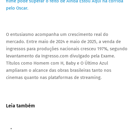
filme pode superar o feito de Ainda Estou Aqui na corrida
pelo Oscar.
O entusiasmo acompanha um crescimento real do
mercado. Entre maio de 2024 e maio de 2025, a venda de
ingressos para produções nacionais cresceu 197%, segundo
levantamento da Ingresso.com divulgado pela Exame.
Títulos como Homem com H, Baby e O Último Azul
ampliaram o alcance das obras brasileiras tanto nos
cinemas quanto nas plataformas de streaming.
Leia também