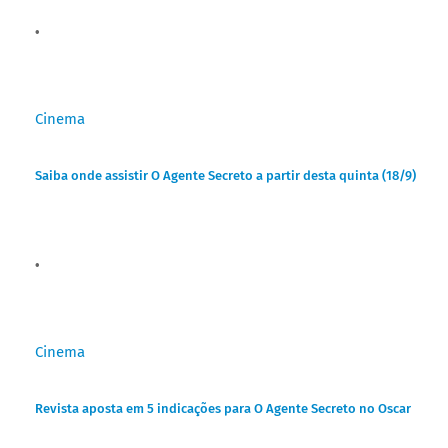
Cinema
Saiba onde assistir O Agente Secreto a partir desta quinta (18/9)
Cinema
Revista aposta em 5 indicações para O Agente Secreto no Oscar