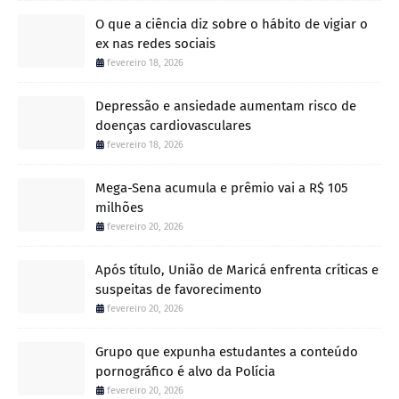
O que a ciência diz sobre o hábito de vigiar o
ex nas redes sociais
fevereiro 18, 2026
Depressão e ansiedade aumentam risco de
doenças cardiovasculares
fevereiro 18, 2026
Mega-Sena acumula e prêmio vai a R$ 105
milhões
fevereiro 20, 2026
Após título, União de Maricá enfrenta críticas e
suspeitas de favorecimento
fevereiro 20, 2026
Grupo que expunha estudantes a conteúdo
pornográfico é alvo da Polícia
fevereiro 20, 2026