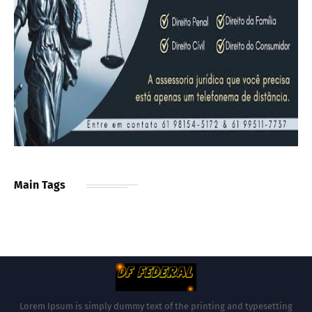
Main Tags
Lorem Ipsum is simply dummy text of the printing and typesetting