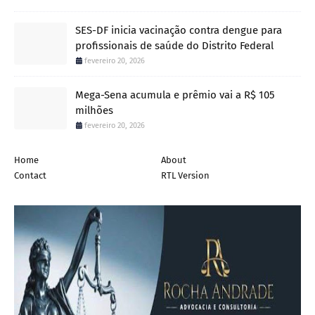
SES-DF inicia vacinação contra dengue para
profissionais de saúde do Distrito Federal
fevereiro 20, 2026
Mega-Sena acumula e prêmio vai a R$ 105
milhões
fevereiro 20, 2026
Home
About
Contact
RTL Version