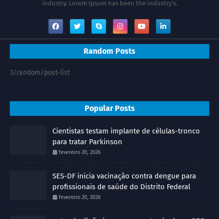
industry. Lorem Ipsum has been the industry's.
Random Posts
3/random/post-list
Popular Posts
Cientistas testam implante de células-tronco
para tratar Parkinson
fevereiro 20, 2026
SES-DF inicia vacinação contra dengue para
profissionais de saúde do Distrito Federal
fevereiro 20, 2026