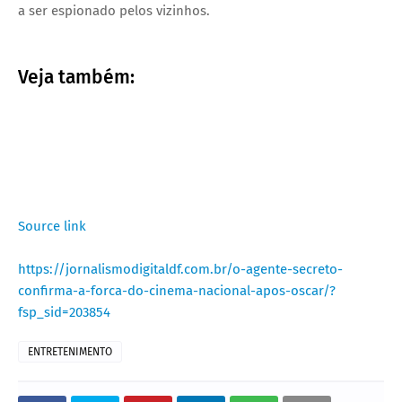
a ser espionado pelos vizinhos.
Veja também:
Source link
https://jornalismodigitaldf.com.br/o-agente-secreto-
confirma-a-forca-do-cinema-nacional-apos-oscar/?
fsp_sid=203854
ENTRETENIMENTO