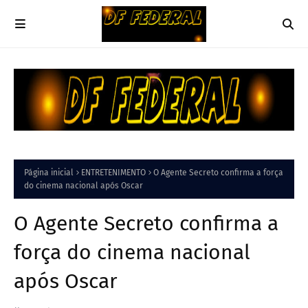
Página inicial
ENTRETENIMENTO
O Agente Secreto confirma a força
do cinema nacional após Oscar
O Agente Secreto confirma a
força do cinema nacional
após Oscar