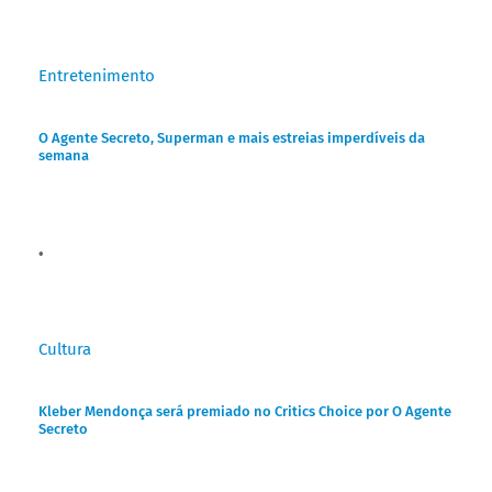
Entretenimento
O Agente Secreto, Superman e mais estreias imperdíveis da
semana
Cultura
Kleber Mendonça será premiado no Critics Choice por O Agente
Secreto