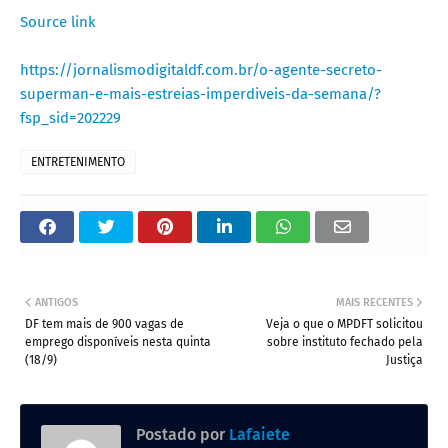
Source link
https://jornalismodigitaldf.com.br/o-agente-secreto-
superman-e-mais-estreias-imperdiveis-da-semana/?
fsp_sid=202229
ENTRETENIMENTO
ANTIGOS
MAIS RECENTES
DF tem mais de 900 vagas de
Veja o que o MPDFT solicitou
emprego disponíveis nesta quinta
sobre instituto fechado pela
(18/9)
Justiça
Postado por
Lafaiete