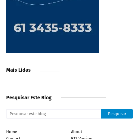
Mais Lidas
Pesquisar Este Blog
Home
About
Contact
RTL Version