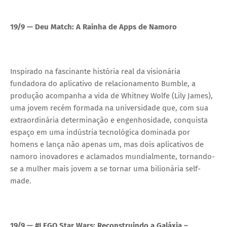
19/9 — Deu Match: A Rainha de Apps de Namoro
Inspirado na fascinante história real da visionária
fundadora do aplicativo de relacionamento Bumble, a
produção acompanha a vida de Whitney Wolfe (Lily James),
uma jovem recém formada na universidade que, com sua
extraordinária determinação e engenhosidade, conquista
espaço em uma indústria tecnológica dominada por
homens e lança não apenas um, mas dois aplicativos de
namoro inovadores e aclamados mundialmente, tornando-
se a mulher mais jovem a se tornar uma bilionária self-
made.
19/9 — #LEGO Star Wars: Reconstruindo a Galáxia –