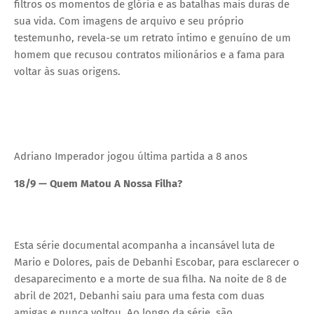
filtros os momentos de glória e as batalhas mais duras de
sua vida. Com imagens de arquivo e seu próprio
testemunho, revela-se um retrato íntimo e genuíno de um
homem que recusou contratos milionários e a fama para
voltar às suas origens.
Adriano Imperador jogou última partida a 8 anos
18/9 — Quem Matou A Nossa Filha?
Esta série documental acompanha a incansável luta de
Mario e Dolores, pais de Debanhi Escobar, para esclarecer o
desaparecimento e a morte de sua filha. Na noite de 8 de
abril de 2021, Debanhi saiu para uma festa com duas
amigas e nunca voltou. Ao longo da série, são