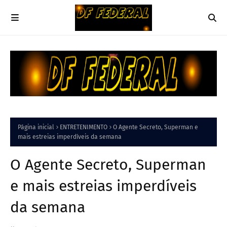
Página inicial
ENTRETENIMENTO
O Agente Secreto, Superman e
mais estreias imperdíveis da semana
O Agente Secreto, Superman
e mais estreias imperdíveis
da semana