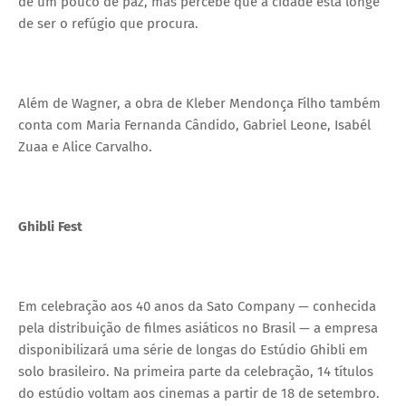
de um pouco de paz, mas percebe que a cidade está longe
de ser o refúgio que procura.
Além de Wagner, a obra de Kleber Mendonça Filho também
conta com Maria Fernanda Cândido, Gabriel Leone, Isabél
Zuaa e Alice Carvalho.
Ghibli Fest
Em celebração aos 40 anos da Sato Company — conhecida
pela distribuição de filmes asiáticos no Brasil — a empresa
disponibilizará uma série de longas do Estúdio Ghibli em
solo brasileiro. Na primeira parte da celebração, 14 títulos
do estúdio voltam aos cinemas a partir de 18 de setembro.