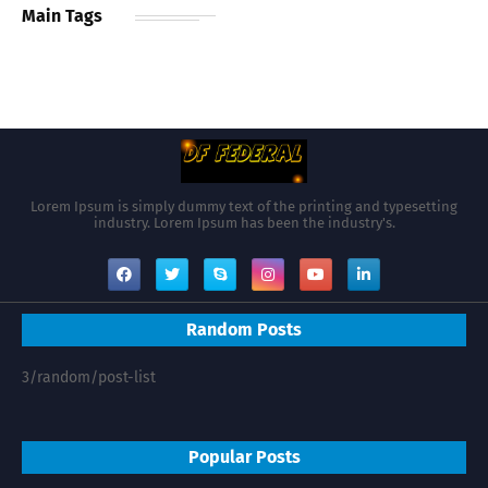
Main Tags
Lorem Ipsum is simply dummy text of the printing and typesetting
industry. Lorem Ipsum has been the industry's.
Random Posts
3/random/post-list
Popular Posts