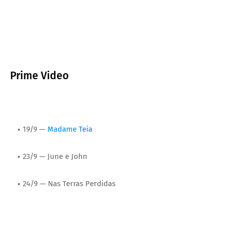
Prime Video
19/9 —
Madame Teia
23/9 — June e John
24/9 — Nas Terras Perdidas