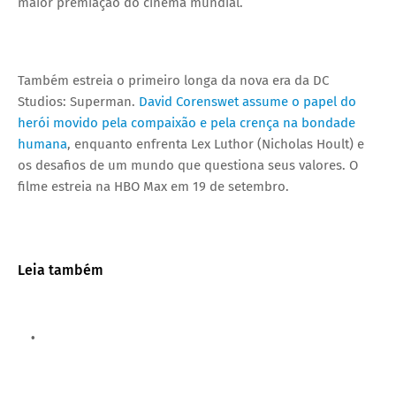
maior premiação do cinema mundial.
Também estreia o primeiro longa da nova era da DC
Studios: Superman.
David Corenswet assume o papel do
herói movido pela compaixão e pela crença na bondade
humana
, enquanto enfrenta Lex Luthor (Nicholas Hoult) e
os desafios de um mundo que questiona seus valores. O
filme estreia na HBO Max em 19 de setembro.
Leia também