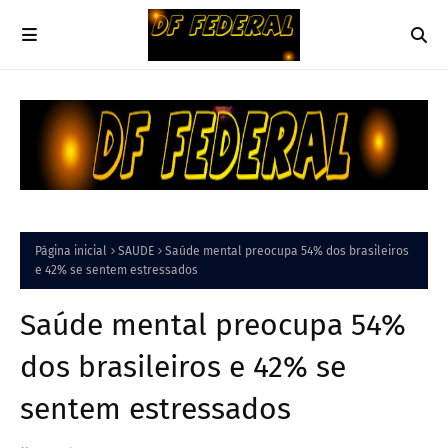
Página inicial
SAUDE
Saúde mental preocupa 54% dos brasileiros
e 42% se sentem estressados
Saúde mental preocupa 54%
dos brasileiros e 42% se
sentem estressados