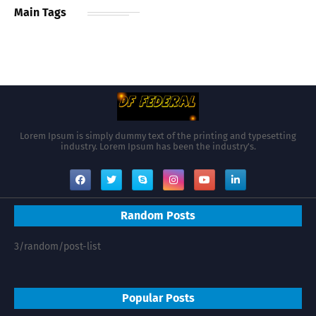
Main Tags
Lorem Ipsum is simply dummy text of the printing and typesetting
industry. Lorem Ipsum has been the industry's.
Random Posts
3/random/post-list
Popular Posts