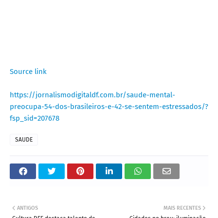
Source link
https://jornalismodigitaldf.com.br/saude-mental-
preocupa-54-dos-brasileiros-e-42-se-sentem-estressados/?
fsp_sid=207678
SAUDE
ANTIGOS
MAIS RECENTES