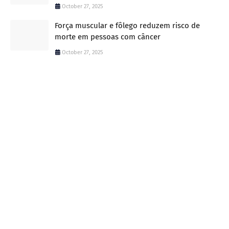
October 27, 2025
Força muscular e fôlego reduzem risco de
morte em pessoas com câncer
October 27, 2025