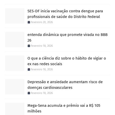
SES-DF inicia vacinação contra dengue para
profissionais de saúde do Distrito Federal
fevereiro 20, 2026
entenda dinâmica que promete virada no BBB
26
fevereiro 18, 2026
O que a ciência diz sobre o hábito de vigiar o
ex nas redes sociais
fevereiro 18, 2026
Depressão e ansiedade aumentam risco de
doenças cardiovasculares
fevereiro 18, 2026
Mega-Sena acumula e prêmio vai a R$ 105
milhões