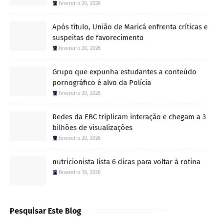
fevereiro 20, 2026
Após título, União de Maricá enfrenta críticas e
suspeitas de favorecimento
fevereiro 20, 2026
Grupo que expunha estudantes a conteúdo
pornográfico é alvo da Polícia
fevereiro 20, 2026
Redes da EBC triplicam interação e chegam a 3
bilhões de visualizações
fevereiro 20, 2026
nutricionista lista 6 dicas para voltar à rotina
fevereiro 18, 2026
Pesquisar Este Blog