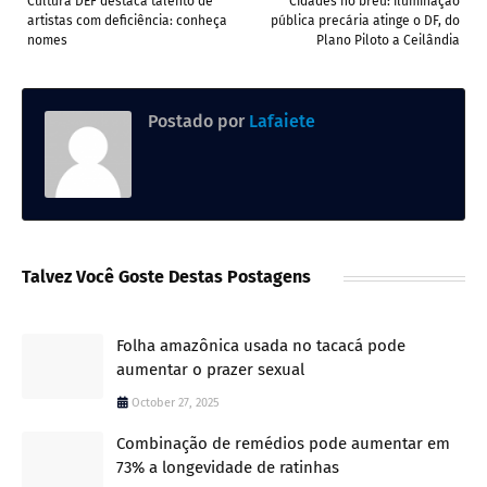
Cultura DEF destaca talento de
Cidades no breu: iluminação
artistas com deficiência: conheça
pública precária atinge o DF, do
nomes
Plano Piloto a Ceilândia
Postado por
Lafaiete
Talvez Você Goste Destas Postagens
Folha amazônica usada no tacacá pode
aumentar o prazer sexual
October 27, 2025
Combinação de remédios pode aumentar em
73% a longevidade de ratinhas