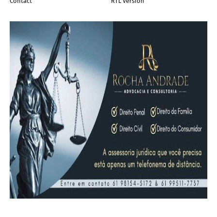
Contact
RTL Version